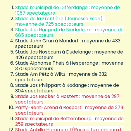
Stade municipal de Differdange : moyenne de
1057 spectateurs
Stade de la Frontière (Jeunesse Esch) :
moyenne de 725 spectateurs
Stade Jos Haupert de Niederkorn : moyenne de
685 spectateurs
Stade John Grün à Mondorf : moyenne de 433
spectateurs
Stade Jos Nosbaum à Dudelange : moyenne de
426 spectateurs
Stade Alphonse Theis à Hesperange : moyenne
370 spectateurs
Stade Am Pëtz à Wiltz : moyenne de 332
spectateurs
Stade Jos Philippart à Rodange : moyenne de
304 spectateurs
Stade Jos Becker à Hostert : moyenne de 297
spectateurs
Party-Rent-Arena à Rosport : moyenne de 279
spectateurs
Stade municipal de Bettembourg : moyenne de
259 spectateurs
Stade Achille Hammerel (Racing Luxembourg) :