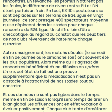
rencontres. En revanche, les promus n’attirent pas
les foules, la différence de niveau entre PH et DN
étant parfois un frein. En tout, 63.110 spectateurs se
sont déplacés sur les terrains de BGL Ligue en vingt
journées : ce sont presque 400 spectateurs moyenne
qui se déplacent dans les stades pour chaque
rencontre de BGL Ligue. Un chiffre loin d’être
anecdotique, au regard du constat que les deux tiers
de nos clubs rêveraient de l’atteindre chaque
quinzaine.
Autre enseignement, les matchs décalés (le samedi
en fin de journée ou le dimanche soir) ont souvent été
les plus populaires. Alors même qu’il s’agissait de
rencontres bénéficiant d’une diffusion en «
prime
time
», cet état de fait est une preuve
supplémentaire que la médiatisation n’est pas un
obstacle à l’attractivité de nos stades, tout au
contraire.
Et ces données ne sont pas figées dans le temps,
même en fin de saison lorsqu’il sera temps de tirer un
bilan global. Les affluences ont en effet vocation à
évoluer positivement. Chaque club tente d’améliorer