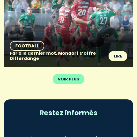
FOOTBALL
Far a le dernier mot, Mondorf s’offre
LIRE
Differdange
VOIR PLUS
Restez informés