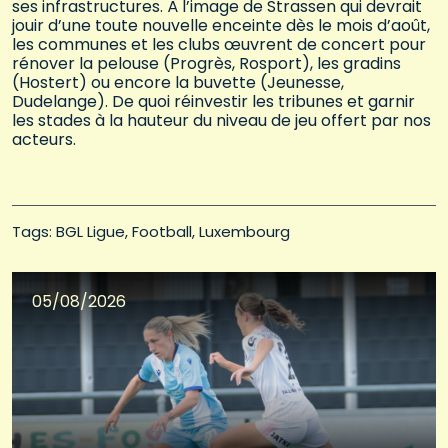
ses infrastructures. À l’image de Strassen qui devrait
jouir d’une toute nouvelle enceinte dès le mois d’août,
les communes et les clubs œuvrent de concert pour
rénover la pelouse (Progrès, Rosport), les gradins
(Hostert) ou encore la buvette (Jeunesse,
Dudelange). De quoi réinvestir les tribunes et garnir
les stades à la hauteur du niveau de jeu offert par nos
acteurs.
Tags: 
BGL Ligue
Football
Luxembourg
05/08/2026