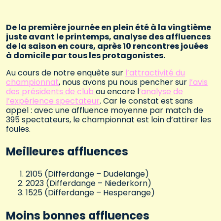
De la première journée en plein été à la vingtième
juste avant le printemps, analyse des affluences
de la saison en cours, après 10 rencontres jouées
à domicile par tous les protagonistes.
Au cours de notre enquête sur
l’attractivité du
championnat
, nous avons pu nous pencher sur
l’avis
des présidents de club
ou encore l
‘analyse de
l’expérience spectateur
. Car le constat est sans
appel : avec une affluence moyenne par match de
395 spectateurs, le championnat est loin d’attirer les
foules.
Meilleures affluences
2105 (Differdange – Dudelange)
2023 (Differdange – Niederkorn)
1525 (Differdange – Hesperange)
Moins bonnes affluences