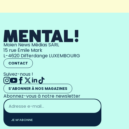
Moien News Médias SARL
15 rue Émile Mark
L-4620 Differdange LUXEMBOURG
CONTACT
Suivez-nous !
S’ABONNER À NOS MAGAZINES
Abonnez-vous à notre newsletter
Adresse
email
*
JE M’ABONNE