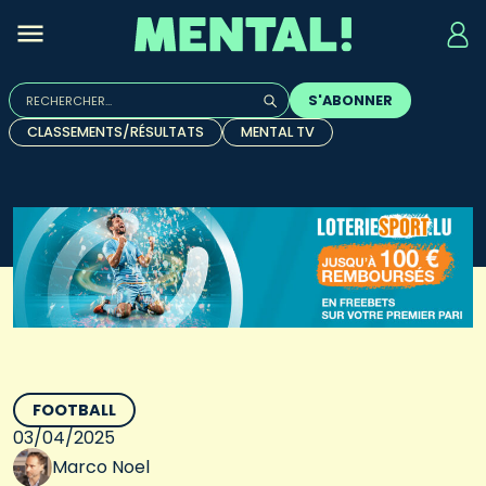
Rechercher :
S'ABONNER
Quand les résultats de l'auto-complétion sont disponibles, u
CLASSEMENTS/RÉSULTATS
MENTAL TV
FOOTBALL
03/04/2025
Marco Noel