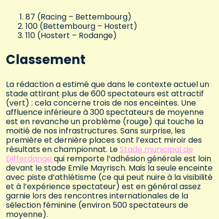
87 (Racing – Bettembourg)
100 (Bettembourg – Hostert)
110 (Hostert – Rodange)
Classement
La rédaction a estimé que dans le contexte actuel un
stade attirant plus de 600 spectateurs est attractif
(vert) : cela concerne trois de nos enceintes. Une
affluence inférieure à 300 spectateurs de moyenne
est en revanche un problème (rouge) qui touche la
moitié de nos infrastructures. Sans surprise, les
première et dernière places sont l’exact miroir des
résultats en championnat. Le
Stade municipal de
Differdange
qui remporte l’adhésion générale est loin
devant le stade Emile Mayrisch. Mais la seule enceinte
avec piste d’athlétisme (ce qui peut nuire à la visibilité
et à l’expérience spectateur) est en général assez
garnie lors des rencontres internationales de la
sélection féminine (environ 500 spectateurs de
moyenne).