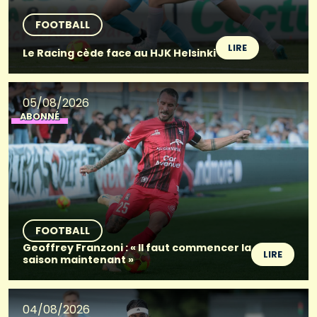
FOOTBALL
LIRE
Le Racing cède face au HJK Helsinki
05/08/2026
ABONNÉ
FOOTBALL
Geoffrey Franzoni : « Il faut commencer la
LIRE
saison maintenant »
04/08/2026