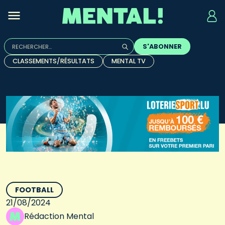
Rechercher :
S'ABONNER
Quand les résultats de l'auto-complétion sont disponibles, u
CLASSEMENTS/RÉSULTATS
MENTAL TV
FOOTBALL
21/08/2024
Rédaction Mental