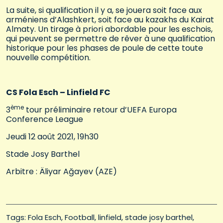
La suite, si qualification il y a, se jouera soit face aux
arméniens d’Alashkert, soit face au kazakhs du Kairat
Almaty. Un tirage à priori abordable pour les eschois,
qui peuvent se permettre de rêver à une qualification
historique pour les phases de poule de cette toute
nouvelle compétition.
CS Fola Esch – Linfield FC
ème
3
tour préliminaire retour d’UEFA Europa
Conference League
Jeudi 12 août 2021, 19h30
Stade Josy Barthel
Arbitre : Äliyar Ağayev (AZE)
Tags: 
Fola Esch
Football
linfield
stade josy barthel