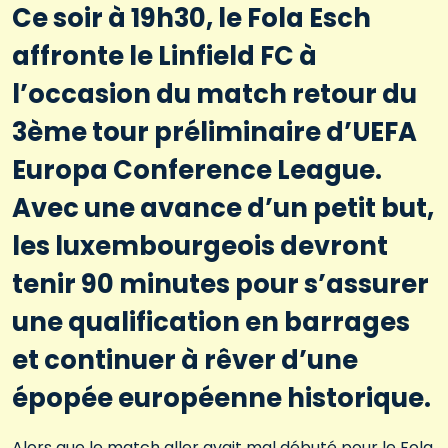
Ce soir à 19h30, le Fola Esch
affronte le Linfield FC à
l’occasion du match retour du
3ème tour préliminaire d’UEFA
Europa Conference League.
Avec une avance d’un petit but,
les luxembourgeois devront
tenir 90 minutes pour s’assurer
une qualification en barrages
et continuer à rêver d’une
épopée européenne historique.
Alors que le match aller avait mal débuté pour le Fola,