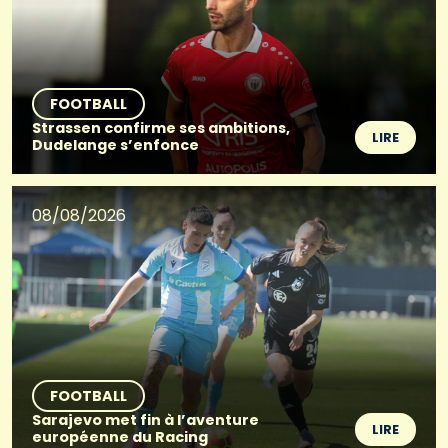
FOOTBALL
Strassen confirme ses ambitions,
LIRE
Dudelange s’enfonce
08/08/2026
FOOTBALL
Sarajevo met fin à l’aventure
LIRE
européenne du Racing