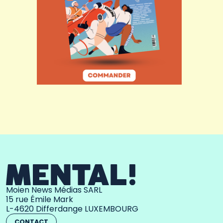
Moien News Médias SARL
15 rue Émile Mark
L-4620 Differdange LUXEMBOURG
CONTACT