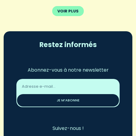
VOIR PLUS
Restez informés
Abonnez-vous à notre newsletter
Adresse
email
*
JE M’ABONNE
Suivez-nous !