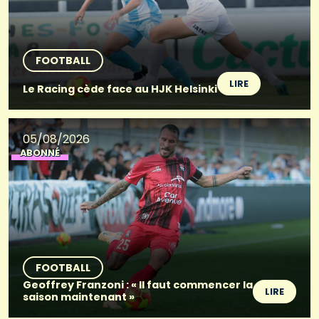
FOOTBALL
LIRE
Le Racing cède face au HJK Helsinki
05/08/2026
ABONNÉ
FOOTBALL
Geoffrey Franzoni : « Il faut commencer la
LIRE
saison maintenant »