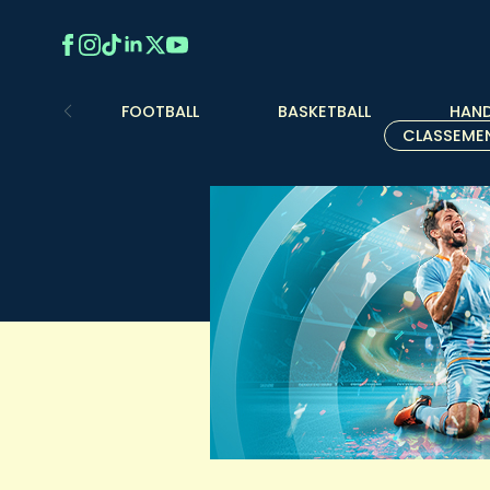
FOOTBALL
BASKETBALL
HAND
CLASSEME