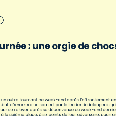
ournée : une orgie de choc
re un autre tournant ce week-end après l’affrontement e
 combat démarrera ce samedi par le leader dudelangeois qu
t pour se relever après sa déconvenue du week-end dernie
t à la sixième place, à six points de leur adversaire, pourra