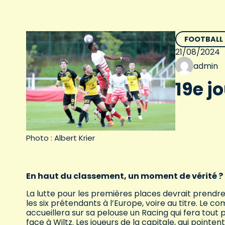
FOOTBALL
21/08/2024
admin
19e j
Photo : Albert Krier
En haut du classement, un moment de vérité ?
La lutte pour les premières places devrait prend
les six prétendants à l’Europe, voire au titre. Le
accueillera sur sa pelouse un Racing qui fera tou
face à Wiltz. Les joueurs de la capitale, qui pointen