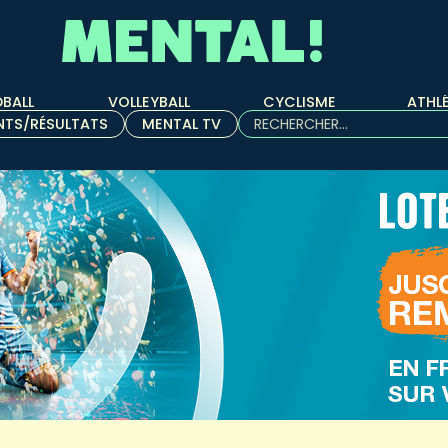
BALL
VOLLEYBALL
CYCLISME
ATHL
Rechercher :
NTS/RÉSULTATS
MENTAL TV
Quand les résultats de l'aut