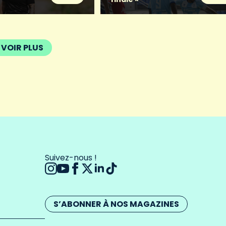
VOIR PLUS
Suivez-nous !
S’ABONNER À NOS MAGAZINES