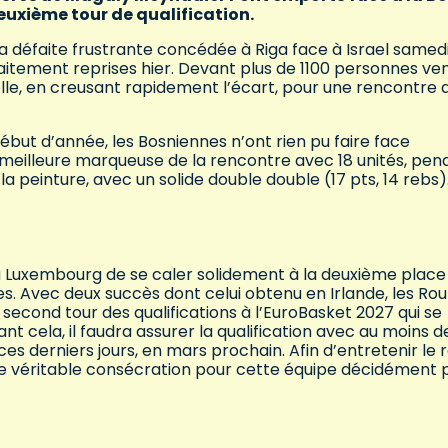
euxième tour de qualification.
a défaite frustrante concédée à Riga face à Israel samed
faitement reprises hier. Devant plus de 1100 personnes ve
telle, en creusant rapidement l’écart, pour une rencontre q
but d’année, les Bosniennes n’ont rien pu faire face
 meilleure marqueuse de la rencontre avec 18 unités, pen
 la peinture, avec un solide double double (17 pts, 14 rebs)
au Luxembourg de se caler solidement à la deuxième place
es. Avec deux succès dont celui obtenu en Irlande, les Rou
econd tour des qualifications à l’EuroBasket 2027 qui se
t cela, il faudra assurer la qualification avec au moins d
es derniers jours, en mars prochain. Afin d’entretenir le 
une véritable consécration pour cette équipe décidément 