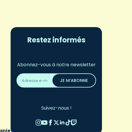
Restez informés
Abonnez-vous à notre newsletter
Adresse
email
JE M’ABONNE
*
Suivez-nous !
osnie