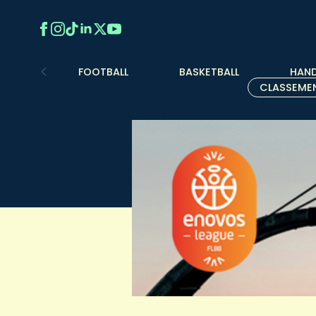
FOOTBALL
BASKETBALL
HAND
CLASSEME