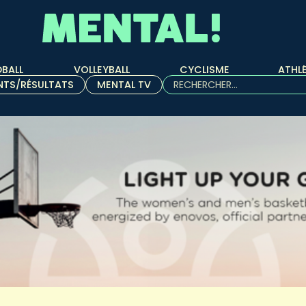
BALL
VOLLEYBALL
CYCLISME
ATHL
Rechercher :
NTS/RÉSULTATS
MENTAL TV
Quand les résultats de l'aut