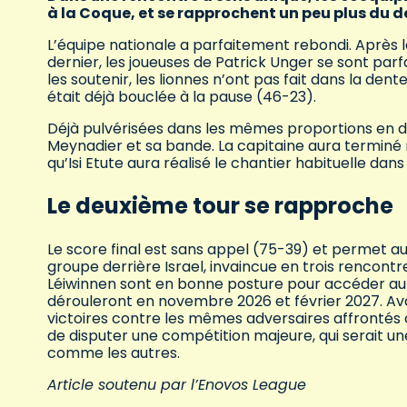
à la Coque, et se rapprochent un peu plus du d
L’équipe nationale a parfaitement rebondi. Après l
dernier, les joueuses de Patrick Unger se sont par
les soutenir, les lionnes n’ont pas fait dans la den
était déjà bouclée à la pause (46-23).
Déjà pulvérisées dans les mêmes proportions en dé
Meynadier et sa bande. La capitaine aura terminé
qu’Isi Etute aura réalisé le chantier habituelle dans
Le deuxième tour se rapproche
Le score final est sans appel (75-39) et permet 
groupe derrière Israel, invaincue en trois rencontr
Léiwinnen sont en bonne posture pour accéder au s
dérouleront en novembre 2026 et février 2027. Avan
victoires contre les mêmes adversaires affrontés c
de disputer une compétition majeure, qui serait 
comme les autres.
Article soutenu par l’Enovos League