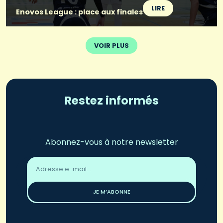
LIRE
Enovos League : place aux finales
VOIR PLUS
Restez informés
Abonnez-vous à notre newsletter
Adresse
email
*
JE M’ABONNE