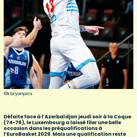
©k.bryanpics
Défaite face à l’Azerbaïdjan jeudi soir à la Coque
(74-76), le Luxembourg a laissé filer une belle
occasion dans les préqualifications à
l’EuroBasket 2029. Mais une qualification reste