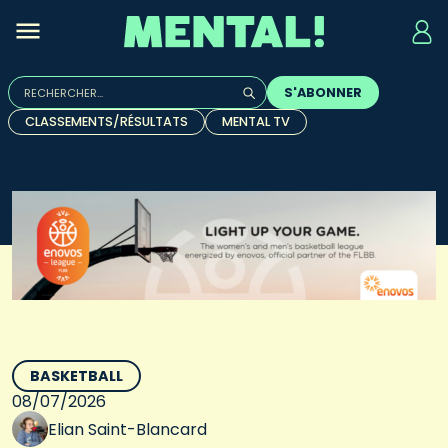
Rechercher :
S'ABONNER
Quand les résultats de l'auto-complétion sont disponibles, u
CLASSEMENTS/RÉSULTATS
MENTAL TV
BASKETBALL
08/07/2026
Elian Saint-Blancard