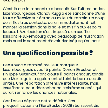
©k.bryanpics
C’est là que la rencontre a basculé. Sur l’ultime action
luxembourgeoise, Clancy Rugg a été sanctionné d’une
faute offensive sur écran au milieu du terrain. Un coup
de sifflet très contesté, qui a immédiatement fait
monter la tension dans la salle et mis fin aux espoirs
locaux. L’Azerbaïdjan s’est imposé d’un souffle,
laissant le Luxembourg avec beaucoup de frustration,
mais aussi le sentiment d’avoir rivalisé jusqu’au bout.
Une qualification possible ?
Ben Kovac a terminé meilleur marqueur
luxembourgeois avec 15 points. Dorian Grosber et
Philippe Gutenkauf ont ajouté 11 points chacun, tandis
que Max Logelin a également atteint la barre des dix
unités. Une répartition offensive intéressante, mais
insuffisante pour décrocher ce troisième succès qui
aurait renforcé les chances nationales.
Car l’enjeu dépasse cette défaite. Ces
préqualifications à l’EuroBasket 2029 réunissent dix