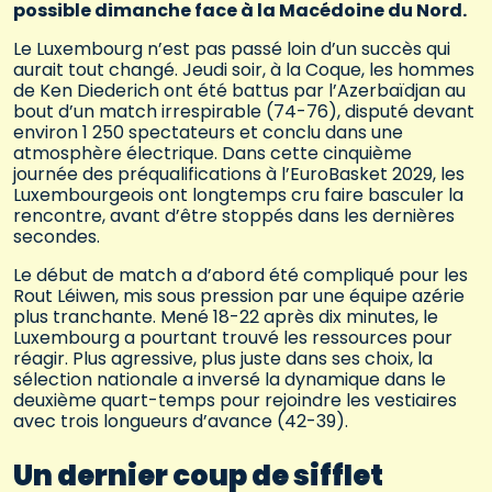
possible dimanche face à la Macédoine du Nord.
Le Luxembourg n’est pas passé loin d’un succès qui
aurait tout changé. Jeudi soir, à la Coque, les hommes
de Ken Diederich ont été battus par l’Azerbaïdjan au
bout d’un match irrespirable (74-76), disputé devant
environ 1 250 spectateurs et conclu dans une
atmosphère électrique. Dans cette cinquième
journée des préqualifications à l’EuroBasket 2029, les
Luxembourgeois ont longtemps cru faire basculer la
rencontre, avant d’être stoppés dans les dernières
secondes.
Le début de match a d’abord été compliqué pour les
Rout Léiwen, mis sous pression par une équipe azérie
plus tranchante. Mené 18-22 après dix minutes, le
Luxembourg a pourtant trouvé les ressources pour
réagir. Plus agressive, plus juste dans ses choix, la
sélection nationale a inversé la dynamique dans le
deuxième quart-temps pour rejoindre les vestiaires
avec trois longueurs d’avance (42-39).
Un dernier coup de sifflet