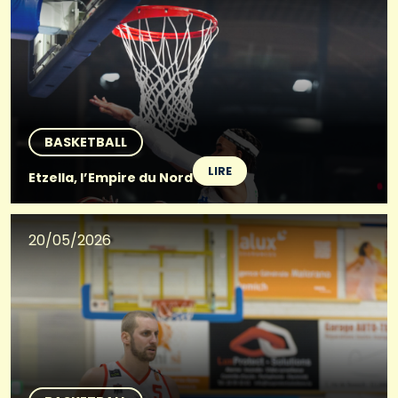
BASKETBALL
LIRE
Etzella, l’Empire du Nord
20/05/2026