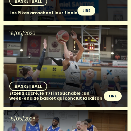
BASKETBALL
LIRE
Les Pikes arrachent leur finale
18/05/2026
BASKETBALL
Etzella sacré, le T71 intouchable : un
LIRE
week-end de basket qui conclut la saison
15/05/2026