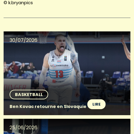
© k.bryanpics
30/07/2026
BASKETBALL
LIRE
Ben Kovac retourne en Slovaquie
25/06/2026