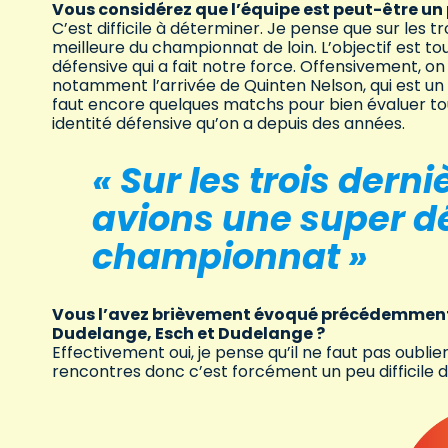
Vous considérez que l’équipe est peut-être un 
C’est difficile à déterminer. Je pense que sur les 
meilleure du championnat de loin. L’objectif est to
défensive qui a fait notre force. Offensivement, o
notamment l’arrivée de Quinten Nelson, qui est un g
faut encore quelques matchs pour bien évaluer tout
identité défensive qu’on a depuis des années.
« Sur les trois dern
avions une super dé
championnat »
Vous l’avez brièvement évoqué précédemment : q
Dudelange, Esch et Dudelange ?
Effectivement oui, je pense qu’il ne faut pas oubli
rencontres donc c’est forcément un peu difficile d