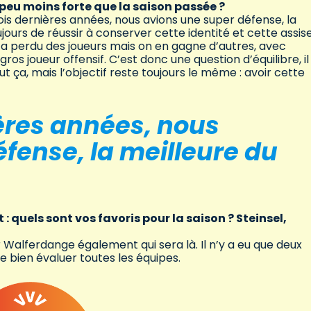
peu moins forte que la saison passée ?
trois dernières années, nous avions une super défense, la
ujours de réussir à conserver cette identité et cette assis
n a perdu des joueurs mais on en gagne d’autres, avec
ros joueur offensif. C’est donc une question d’équilibre, i
 ça, mais l’objectif reste toujours le même : avoir cette
ières années, nous
fense, la meilleure du
uels sont vos favoris pour la saison ? Steinsel,
er Walferdange également qui sera là. Il n’y a eu que deux
e bien évaluer toutes les équipes.