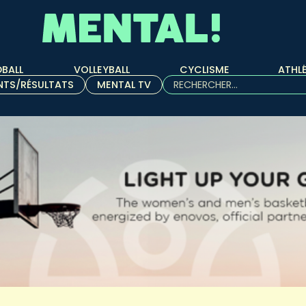
BALL
VOLLEYBALL
CYCLISME
ATHL
Rechercher :
NTS/RÉSULTATS
MENTAL TV
Quand les résultats de l'aut