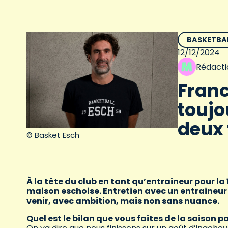
BASKETBA
12/12/2024
Rédacti
Franc
toujo
deux 
© Basket Esch
À la tête du club en tant qu’entraineur pour la 
maison eschoise. Entretien avec un entraine
venir, avec ambition, mais non sans nuance.
Quel est le bilan que vous faites de la saison p