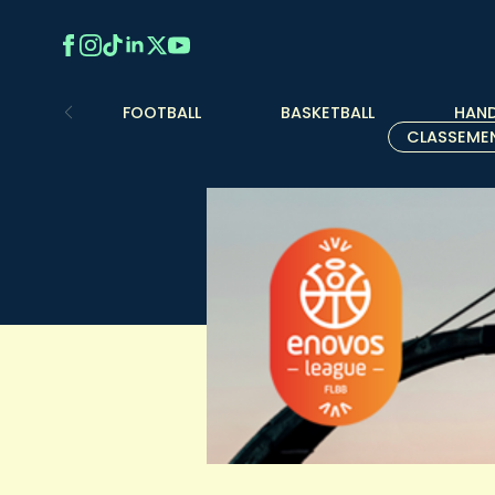
FOOTBALL
BASKETBALL
HAND
CLASSEME