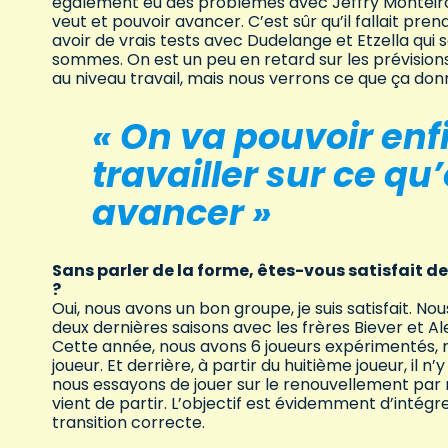
également eu des problèmes avec Jeffry Monteiro.
veut et pouvoir avancer. C’est sûr qu’il fallait pre
avoir de vrais tests avec Dudelange et Etzella qui
sommes. On est un peu en retard sur les prévisions
au niveau travail, mais nous verrons ce que ça do
« On va pouvoir en
travailler sur ce qu
avancer »
Sans parler de la forme, êtes-vous satisfait de
?
Oui, nous avons un bon groupe, je suis satisfait. 
deux dernières saisons avec les frères Biever et Al
Cette année, nous avons 6 joueurs expérimentés, n
joueur. Et derrière, à partir du huitième joueur, il 
nous essayons de jouer sur le renouvellement par r
vient de partir. L’objectif est évidemment d’intégre
transition correcte.