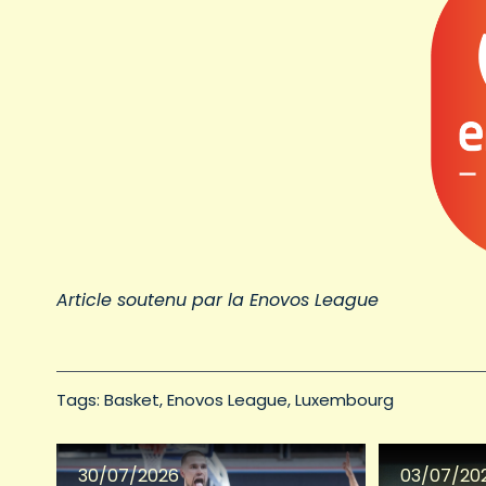
Article soutenu par la Enovos League
Tags: 
Basket
Enovos League
Luxembourg
30/07/2026
03/07/20