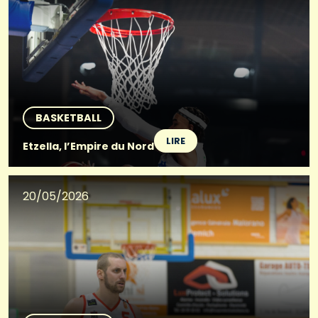
BASKETBALL
LIRE
Etzella, l’Empire du Nord
20/05/2026