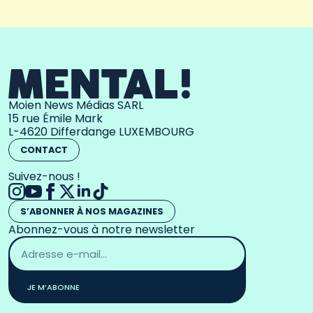
Moien News Médias SARL
15 rue Émile Mark
L-4620 Differdange LUXEMBOURG
CONTACT
Suivez-nous !
S’ABONNER À NOS MAGAZINES
Abonnez-vous à notre newsletter
Adresse
email
*
JE M’ABONNE