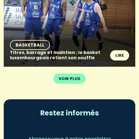
BASKETBALL
Titres, barrage et maintien : le basket
LIRE
luxembourgeois retient son souffle
VOIR PLUS
Restez informés
Abonnez-vous à notre newsletter