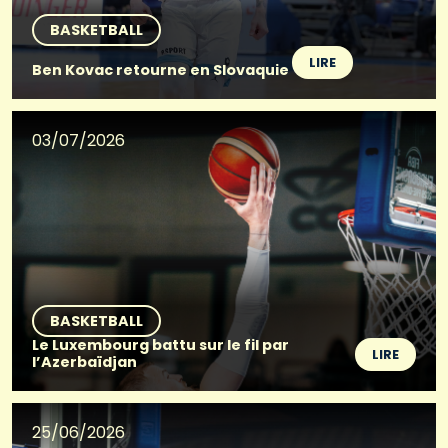
BASKETBALL
LIRE
Ben Kovac retourne en Slovaquie
03/07/2026
BASKETBALL
Le Luxembourg battu sur le fil par
LIRE
l’Azerbaïdjan
25/06/2026