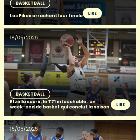
BASKETBALL
LIRE
Les Pikes arrachent leur finale
18/05/2026
BASKETBALL
Etzella sacré, le T71 intouchable : un
LIRE
week-end de basket qui conclut la saison
15/05/2026