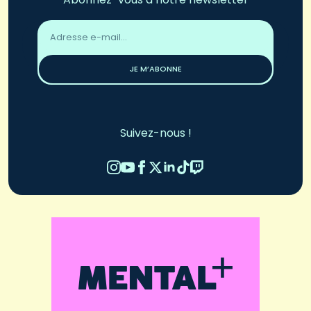
Adresse
email
*
JE M’ABONNE
Suivez-nous !