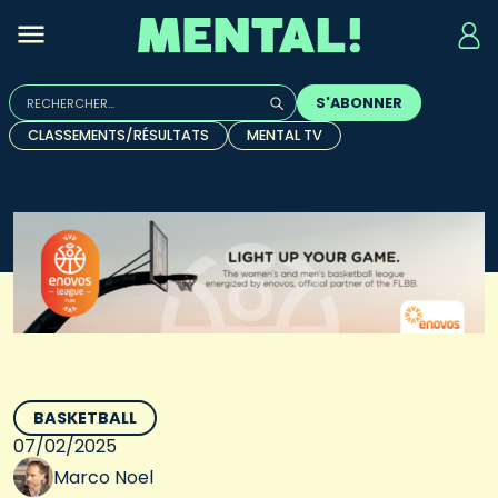
Rechercher :
S'ABONNER
Quand les résultats de l'auto-complétion sont disponibles, u
CLASSEMENTS/RÉSULTATS
MENTAL TV
BASKETBALL
07/02/2025
Marco Noel