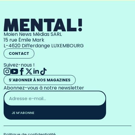
Moien News Médias SARL
15 rue Émile Mark
L-4620 Differdange LUXEMBOURG
CONTACT
Suivez-nous !
S’ABONNER À NOS MAGAZINES
Abonnez-vous à notre newsletter
Adresse
email
*
JE M’ABONNE
Politique de confidentialité