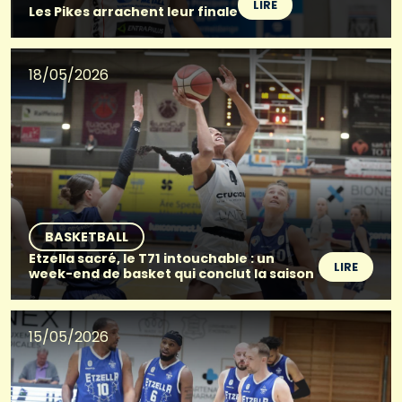
LIRE
Les Pikes arrachent leur finale
18/05/2026
BASKETBALL
Etzella sacré, le T71 intouchable : un
LIRE
week-end de basket qui conclut la saison
15/05/2026