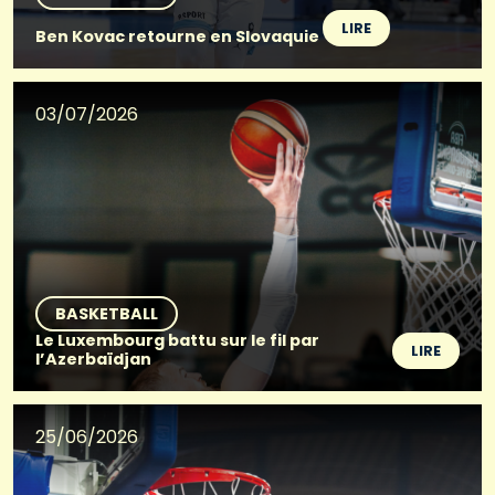
LIRE
Ben Kovac retourne en Slovaquie
03/07/2026
BASKETBALL
Le Luxembourg battu sur le fil par
LIRE
l’Azerbaïdjan
25/06/2026