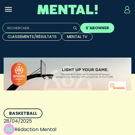
Rechercher :
S'ABONNER
Quand les résultats de l'auto-complétion sont disponibles, u
CLASSEMENTS/RÉSULTATS
MENTAL TV
BASKETBALL
28/04/2025
Rédaction Mental