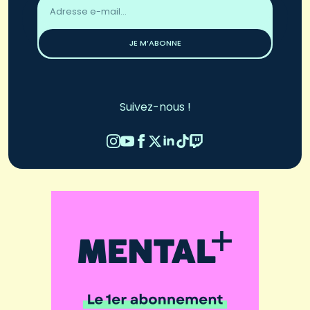
Adresse
email
*
JE M’ABONNE
Suivez-nous !