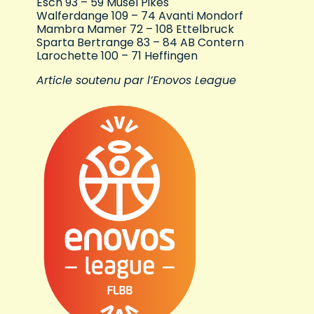
Esch 93 – 59 Musel Pikes
Walferdange 109 – 74 Avanti Mondorf
Mambra Mamer 72 – 108 Ettelbruck
Sparta Bertrange 83 – 84 AB Contern
Larochette 100 – 71 Heffingen
Article soutenu par l’Enovos League