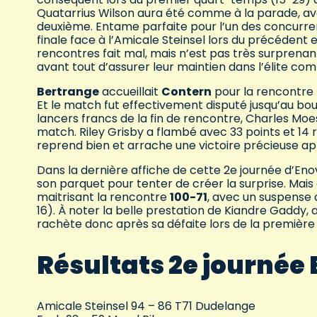
Quatarrius Wilson aura été comme à la parade, av
deuxième. Entame parfaite pour l’un des concurrent
finale face à l’Amicale Steinsel lors du précéden
rencontres fait mal, mais n’est pas très surprena
avant tout d’assurer leur maintien dans l’élite co
Bertrange
accueillait
Contern
pour la rencontre l
Et le match fut effectivement disputé jusqu’au bou
lancers francs de la fin de rencontre, Charles Moes
match. Riley Grisby a flambé avec 33 points et 
reprend bien et arrache une victoire précieuse ap
Dans la dernière affiche de cette 2e journée d’En
son parquet pour tenter de créer la surprise. Mais d
maitrisant la rencontre
100-71
, avec un suspense 
16). À noter la belle prestation de Kiandre Gaddy, 
rachète donc après sa défaite lors de la première
Résultats 2e journée
Amicale Steinsel 94 – 86 T71 Dudelange