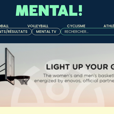
BALL
VOLLEYBALL
CYCLISME
ATHL
Rechercher :
NTS/RÉSULTATS
MENTAL TV
Quand les résultats de l'aut