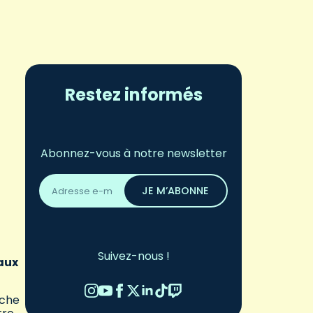
Restez informés
Abonnez-vous à notre newsletter
Adresse
email
JE M’ABONNE
*
Suivez-nous !
paux
iche