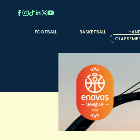
FOOTBALL
BASKETBALL
HAND
CLASSEME