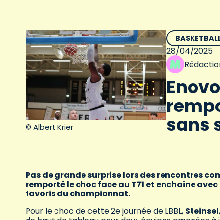
BASKETBAL
28/04/2025
Rédactio
Enovos
rempor
sans 
© Albert Krier
Pas de grande surprise lors des rencontres com
remporté le choc face au T71 et enchaine avec
favoris du championnat.
Pour le choc de cette 2e journée de LBBL,
Steinsel