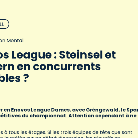
LL
on Mental
s League : Steinsel et
rn en concurrents
bles ?
r en Enovos League Dames, avec Gréngewald, le Spa
compétitives du championnat. Attention cependant à ne
tous les étages. Si les trois équipes de tête que sont