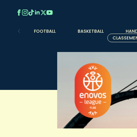
FOOTBALL
BASKETBALL
HAND
CLASSEME