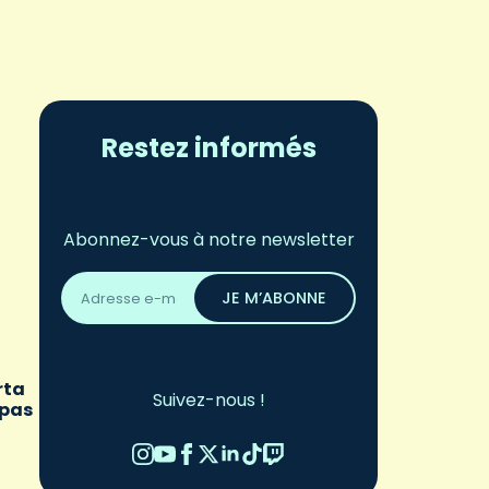
Restez informés
Abonnez-vous à notre newsletter
Adresse
email
JE M’ABONNE
*
rta
Suivez-nous !
 pas