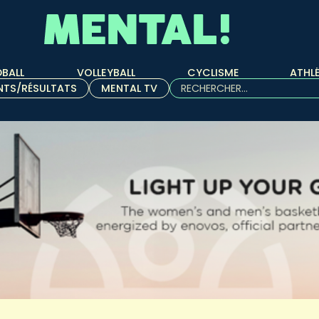
BALL
VOLLEYBALL
CYCLISME
ATHL
Rechercher :
NTS/RÉSULTATS
MENTAL TV
Quand les résultats de l'aut