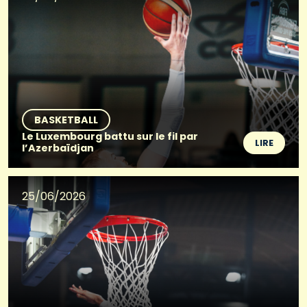
BASKETBALL
Le Luxembourg battu sur le fil par
LIRE
l’Azerbaïdjan
25/06/2026