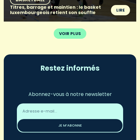
Titres, barrage et maintien : le basket
LIRE
luxembourgeois retient son souffle
VOIR PLUS
Restez informés
Abonnez-vous à notre newsletter
Adresse
email
*
JE M’ABONNE