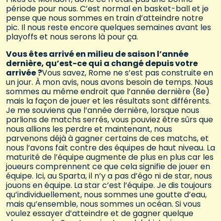
période pour nous. C’est normal en basket-ball et je
pense que nous sommes en train d’atteindre notre
pic. Il nous reste encore quelques semaines avant les
playoffs et nous serons là pour ça.
Vous êtes arrivé en milieu de saison l’année
dernière, qu’est-ce qui a changé depuis votre
arrivée ?
Vous savez, Rome ne s’est pas construite en
un jour. À mon avis, nous avons besoin de temps. Nous
sommes au même endroit que l’année dernière (8e)
mais la façon de jouer et les résultats sont différents.
Je me souviens que l’année dernière, lorsque nous
parlions de matchs serrés, vous pouviez être sûrs que
nous allions les perdre et maintenant, nous
parvenons déjà à gagner certains de ces matchs, et
nous l’avons fait contre des équipes de haut niveau. La
maturité de l’équipe augmente de plus en plus car les
joueurs comprennent ce que cela signifie de jouer en
équipe. Ici, au Sparta, il n’y a pas d’égo ni de star, nous
jouons en équipe. La star c’est l’équipe. Je dis toujours
qu’individuellement, nous sommes une goutte d’eau,
mais qu’ensemble, nous sommes un océan. Si vous
voulez essayer d’atteindre et de gagner quelque