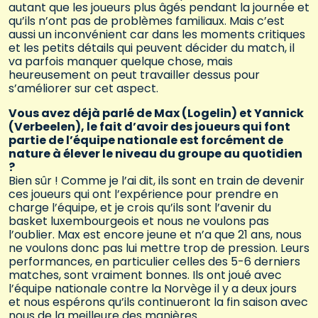
autant que les joueurs plus âgés pendant la journée et
qu’ils n’ont pas de problèmes familiaux. Mais c’est
aussi un inconvénient car dans les moments critiques
et les petits détails qui peuvent décider du match, il
va parfois manquer quelque chose, mais
heureusement on peut travailler dessus pour
s’améliorer sur cet aspect.
Vous avez déjà parlé de Max (Logelin) et Yannick
(Verbeelen), le fait d’avoir des joueurs qui font
partie de l’équipe nationale est forcément de
nature à élever le niveau du groupe au quotidien
?
Bien sûr ! Comme je l’ai dit, ils sont en train de devenir
ces joueurs qui ont l’expérience pour prendre en
charge l’équipe, et je crois qu’ils sont l’avenir du
basket luxembourgeois et nous ne voulons pas
l’oublier. Max est encore jeune et n’a que 21 ans, nous
ne voulons donc pas lui mettre trop de pression. Leurs
performances, en particulier celles des 5-6 derniers
matches, sont vraiment bonnes. Ils ont joué avec
l’équipe nationale contre la Norvège il y a deux jours
et nous espérons qu’ils continueront la fin saison avec
nous de la meilleure des manières.