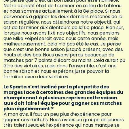
Je pense que c’est un bon bilan pour être honnête.
Notre objectif était de terminer en milieu de tableau
et nous sommes actuellement à la 8e place. Si nous
parvenons à gagner les deux derniers matches de la
saison régulière, nous atteindrons notre objectif, qui
est de terminer aux alentours de la 6e place. Bien sûr,
lorsque nous avons fixé nos objectifs, nous pensions
que Mike Feipel serait avec nous cette année, mais
malheureusement, cela n’a pas été le cas. Je pense
que c’est une bonne saison jusqu’à présent, avec des
hauts et des bas. Nous avons perdu beaucoup de
matches par 7 points d’écart ou moins. Cela aurait pu
être des victoires, mais dans l’ensemble, c’est une
bonne saison et nous espérons juste pouvoir la
terminer avec deux victoires.
Le Sparta s’est incliné par la plus petite des
marges face à certaines des grandes équipes du
championnat à plusieurs reprises cette saison.
Que doit faire l’équipe pour gagner ces matches
plus régulièrement ?
À mon avis, il faut un peu plus d’expérience pour
gagner ces matchs. Nous avons un groupe de joueurs
très talentueux, et l’expérience qui nous manque se