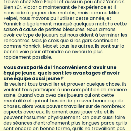
trouve chez Mike Feipel et aussi un peu chez Yannick.
Bien sûr, Victor a maintenant de l’expérience et il
nous aide à gagner des matchs, mais comme Mike
Feipel, nous n’avons pu l’utiliser cette année, et
Yannick a également manqué quelques matchs cette
saison à cause de petites blessures. Nous aimons
avoir ce type de joueurs qui nous aident à terminer les
rencontres. Mais je crois que si les gars continuent
comme Yannick, Max et tous les autres, ils sont sur la
bonne voie pour atteindre ce niveau le plus
rapidement possible.
Vous avez parlé de l’inconvénient d’avoir une
équipe jeune, quels sont les avantages d’avoir
une équipe aussi jeune ?
Ils veulent tous travailler et prouver quelque chose. Ils
veulent tous participer à une compétition de manière
saine. Quand vous avez des joueurs qui ont cette
mentalité et qui ont besoin de prouver beaucoup de
choses, alors vous pouvez travailler sur de nombreux
aspects avec eux. Ils aiment aussi jouer vite et ils
peuvent l’assumer physiquement. On peut aussi faire
des séances d’entraînement plus longues parce qu’ils
sont encore en bonne forme, qu’ils ne travaillent pas