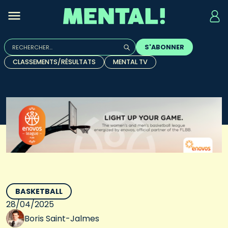
Rechercher :
S'ABONNER
Quand les résultats de l'auto-complétion sont disponibles, u
CLASSEMENTS/RÉSULTATS
MENTAL TV
BASKETBALL
28/04/2025
Boris Saint-Jalmes