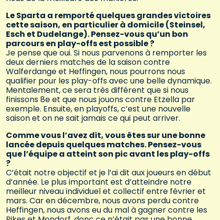
Le Sparta a remporté quelques grandes victoires
cette saison, en particulier à domicile (Steinsel,
Esch et Dudelange). Pensez-vous qu’un bon
parcours en play-offs est possible ?
Je pense que oui. Si nous parvenons à remporter les
deux derniers matches de la saison contre
Walferdange et Heffingen, nous pourrons nous
qualifier pour les play-offs avec une belle dynamique.
Mentalement, ce sera très différent que si nous
finissons 8e et que nous jouons contre Etzella par
exemple. Ensuite, en playoffs, c’est une nouvelle
saison et on ne sait jamais ce qui peut arriver.
Comme vous l’avez dit, vous êtes sur une bonne
lancée depuis quelques matches. Pensez-vous
que l’équipe a atteint son pic avant les play-offs
?
C’était notre objectif et je l’ai dit aux joueurs en début
d’année. Le plus important est d’atteindre notre
meilleur niveau individuel et collectif entre février et
mars. Car en décembre, nous avons perdu contre
Heffingen, nous avons eu du mal à gagner contre les
Pikes et Mondorf, donc ce n’était pas une bonne