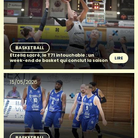
BASKETBALL
Etzella sacré, le T71 intouchable : un
LIRE
week-end de basket qui conclut la saison
15/05/2026
BASKETBALL