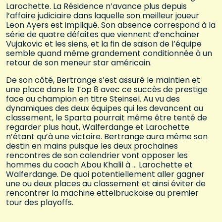
Larochette. La Résidence n’avance plus depuis
l’affaire judiciaire dans laquelle son meilleur joueur
Leon Ayers est impliqué. Son absence correspond à la
série de quatre défaites que viennent d’enchainer
Vujakovic et les siens, et la fin de saison de l’équipe
semble quand même grandement conditionnée à un
retour de son meneur star américain.
De son côté, Bertrange s’est assuré le maintien et
une place dans le Top 8 avec ce succès de prestige
face au champion en titre Steinsel. Au vu des
dynamiques des deux équipes qui les devancent au
classement, le Sparta pourrait même être tenté de
regarder plus haut, Walferdange et Larochette
n’étant qu’à une victoire. Bertrange aura même son
destin en mains puisque les deux prochaines
rencontres de son calendrier vont opposer les
hommes du coach Abou Khalil à … Larochette et
Walferdange. De quoi potentiellement aller gagner
une ou deux places au classement et ainsi éviter de
rencontrer la machine ettelbruckoise au premier
tour des playoffs.