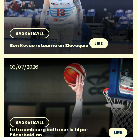
BASKETBALL
LIRE
Ben Kovac retourne en Slovaquie
03/07/2026
BASKETBALL
Le Luxembourg battu sur le fil par
LIRE
l’Azerbaïdjan