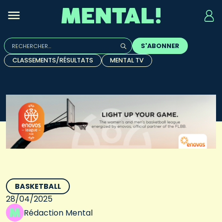
Rechercher :
S'ABONNER
Quand les résultats de l'auto-complétion sont disponibles, u
CLASSEMENTS/RÉSULTATS
MENTAL TV
BASKETBALL
28/04/2025
Rédaction Mental