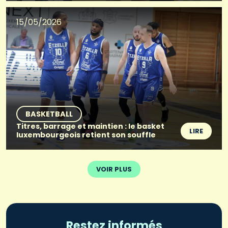
15/05/2026
BASKETBALL
Titres, barrage et maintien : le basket
LIRE
luxembourgeois retient son souffle
VOIR PLUS
Restez informés