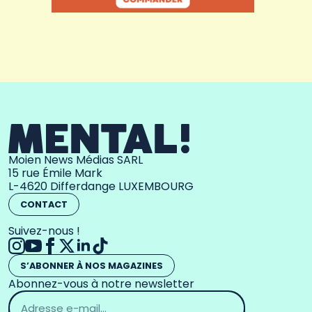
Moien News Médias SARL
15 rue Émile Mark
L-4620 Differdange LUXEMBOURG
CONTACT
Suivez-nous !
S’ABONNER À NOS MAGAZINES
Abonnez-vous à notre newsletter
Adresse
email