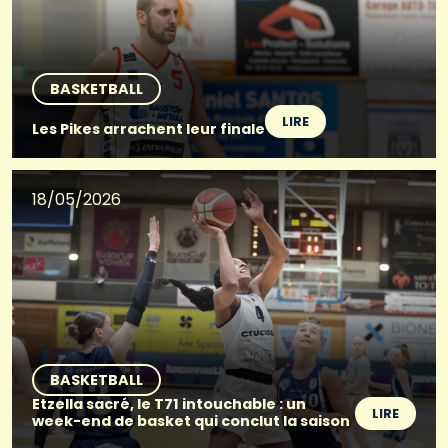
BASKETBALL
LIRE
Les Pikes arrachent leur finale
18/05/2026
BASKETBALL
Etzella sacré, le T71 intouchable : un
LIRE
week-end de basket qui conclut la saison