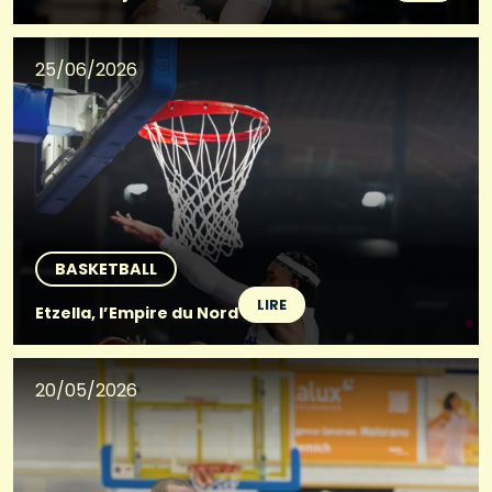
25/06/2026
BASKETBALL
LIRE
Etzella, l’Empire du Nord
20/05/2026