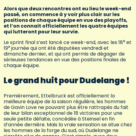
Alors que deux rencontres ont eu lieu le week-end
passé, on commence à y voir plus clair sur les
positions de chaque équipe en vue des playoffs,
et l’on connait officiellement les quatre équipes
qui lutteront pour leur survie.
e
Le sprint final s’est lancé ce week-end, avec les 18
et
e
19
journée qui ont été disputées vendredi et
dimanche dernier, et qui ont permis de dégager de
sérieuses tendances en vue des positions finales de
chaque équipe.
Le grand huit pour Dudelange !
Premièrement, Ettelbruck est officiellement la
meilleure équipe de la saison régulière, les hommes
de Gavin Love ne pouvant plus être rattrapés du fait
de leur bilan exceptionnel de 18 victoires pour une
seule petite défaite, concédée à Steinsel en fin
d’année dernière. Mais la vraie sensation se situe chez
les hommes de la forge du sud, où Dudelange ne