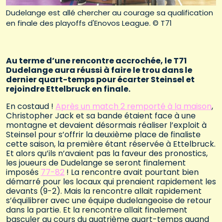
Dudelange est allé chercher au courage sa qualification
en finale des playoffs d'Enovos League. © T71
Au terme d’une rencontre accrochée, le T71
Dudelange aura réussi à faire le trou dans le
dernier quart-temps pour écarter Steinsel et
rejoindre Ettelbruck en finale.
En costaud !
Après un match 2 remporté à la maison
,
Christopher Jack et sa bande étaient face à une
montagne et devaient désormais réaliser l’exploit à
Steinsel pour s’offrir la deuxième place de finaliste
cette saison, la première étant réservée à Ettelbruck.
Et alors qu’ils n’avaient pas la faveur des pronostics,
les joueurs de Dudelange se seront finalement
imposés
77-82
! La rencontre avait pourtant bien
démarré pour les locaux qui prenaient rapidement les
devants (9-2). Mais la rencontre allait rapidement
s’équilibrer avec une équipe dudelangeoise de retour
dans la partie. Et la rencontre allait finalement
basculer au cours du quatrième quart-temps quand