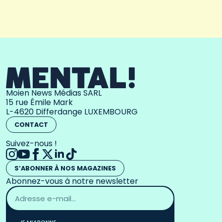
Moien News Médias SARL
15 rue Émile Mark
L-4620 Differdange LUXEMBOURG
CONTACT
Suivez-nous !
S’ABONNER À NOS MAGAZINES
Abonnez-vous à notre newsletter
Adresse
email
*
JE M’ABONNE