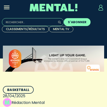
Rechercher :
S'ABONNER
Quand les résultats de l'auto-complétion sont disponibles, u
CLASSEMENTS/RÉSULTATS
MENTAL TV
BASKETBALL
28/04/2025
Rédaction Mental