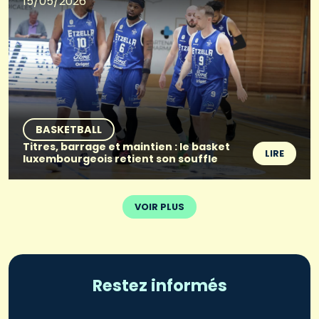
15/05/2026
BASKETBALL
Titres, barrage et maintien : le basket
LIRE
luxembourgeois retient son souffle
VOIR PLUS
Restez informés