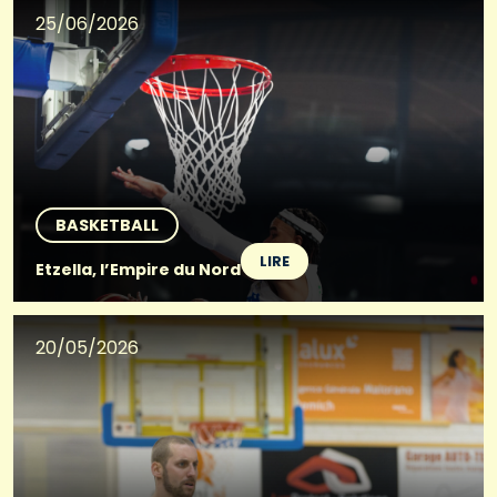
25/06/2026
BASKETBALL
LIRE
Etzella, l’Empire du Nord
20/05/2026