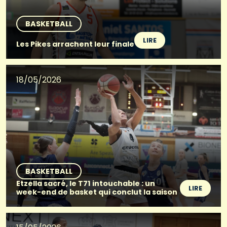
BASKETBALL
LIRE
Les Pikes arrachent leur finale
18/05/2026
BASKETBALL
Etzella sacré, le T71 intouchable : un
LIRE
week-end de basket qui conclut la saison