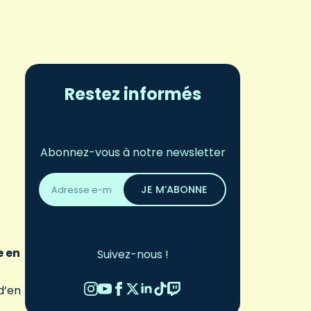
Restez informés
Abonnez-vous à notre newsletter
Adresse
email
JE M’ABONNE
*
e en
Suivez-nous !
d’en