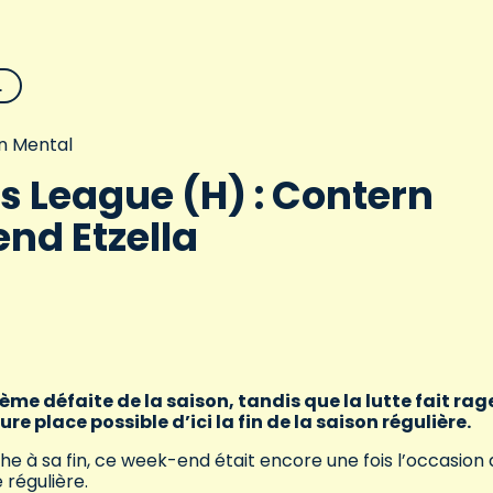
L
n Mental
s League (H) : Contern
nd Etzella
ème défaite de la saison, tandis que la lutte fait rag
re place possible d’ici la fin de la saison régulière.
e à sa fin, ce week-end était encore une fois l’occasion 
e régulière.