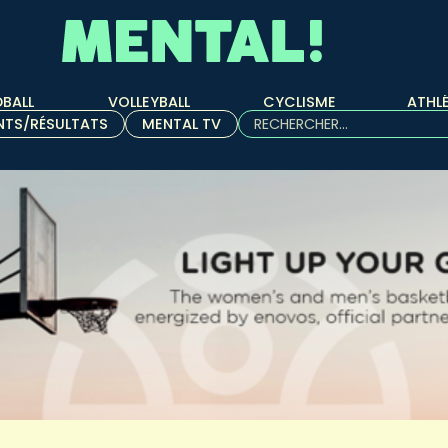
BALL
VOLLEYBALL
CYCLISME
ATHL
Rechercher :
NTS/RÉSULTATS
MENTAL TV
Quand les résultats de l'aut