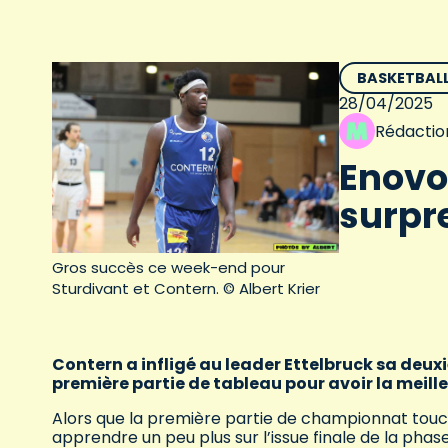
BASKETBAL
28/04/2025
Rédactio
Enovo
surpre
Gros succès ce week-end pour
Sturdivant et Contern. © Albert Krier
Contern a infligé au leader Ettelbruck sa deuxi
première partie de tableau pour avoir la meilleu
Alors que la première partie de championnat touch
apprendre un peu plus sur l’issue finale de la phas