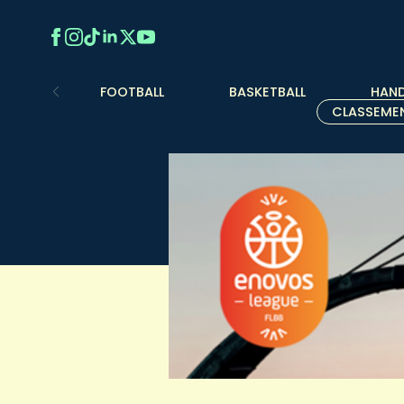
FOOTBALL
BASKETBALL
HAND
CLASSEME