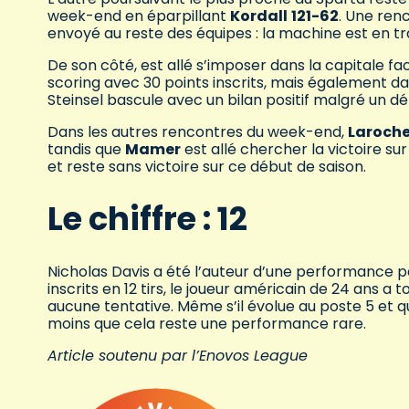
week-end en éparpillant
Kordall
121-62
. Une ren
envoyé au reste des équipes : la machine est en tr
De son côté, est allé s’imposer dans la capitale f
scoring avec 30 points inscrits, mais également da
Steinsel bascule avec un bilan positif malgré un d
Dans les autres rencontres du week-end,
Laroche
tandis que
Mamer
est allé chercher la victoire su
et reste sans victoire sur ce début de saison.
Le chiffre : 12
Nicholas Davis a été l’auteur d’une performance p
inscrits en 12 tirs, le joueur américain de 24 ans a
aucune tentative. Même s’il évolue au poste 5 et qu
moins que cela reste une performance rare.
Article soutenu par l’Enovos League