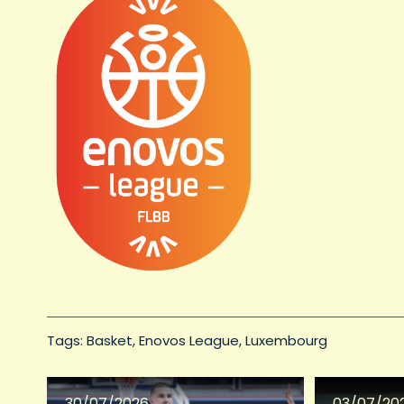
Tags: 
Basket
Enovos League
Luxembourg
30/07/2026
03/07/20