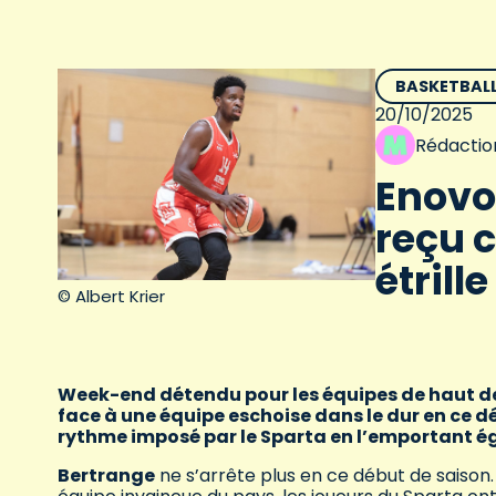
BASKETBAL
20/10/2025
Rédactio
Enovo
reçu c
étrill
© Albert Krier
Week-end détendu pour les équipes de haut de
face à une équipe eschoise dans le dur en ce dé
rythme imposé par le Sparta en l’emportant é
Bertrange
ne s’arrête plus en ce début de saison