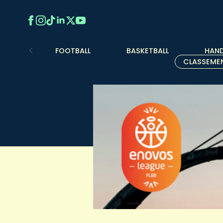
FOOTBALL
BASKETBALL
HAND
CLASSEME