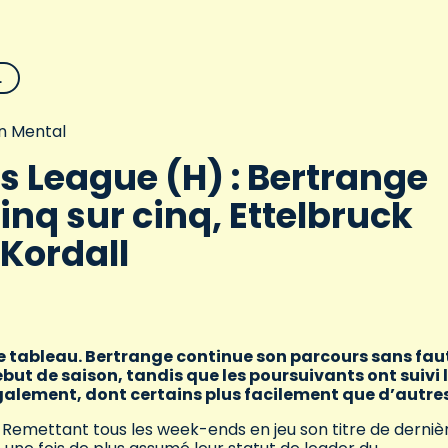
L
n Mental
s League (H) : Bertrange
inq sur cinq, Ettelbruck
e Kordall
 tableau. Bertrange continue son parcours sans fau
but de saison, tandis que les poursuivants ont suivi 
galement, dont certains plus facilement que d’autre
. Remettant tous les week-ends en jeu son titre de derniè