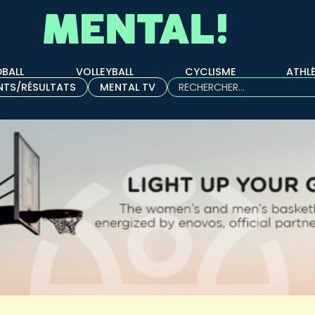
BALL
VOLLEYBALL
CYCLISME
ATHL
Rechercher :
NTS/RÉSULTATS
MENTAL TV
Quand les résultats de l'aut