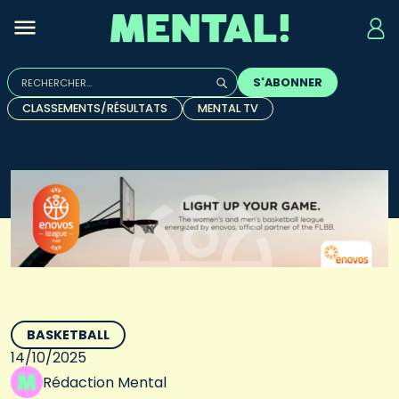
Rechercher :
S'ABONNER
Quand les résultats de l'auto-complétion sont disponibles, u
CLASSEMENTS/RÉSULTATS
MENTAL TV
BASKETBALL
14/10/2025
Rédaction Mental