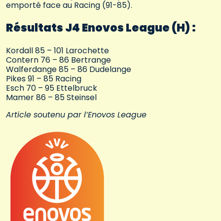
emporté face au Racing (91-85).
Résultats J4 Enovos League (H) :
Kordall 85 – 101 Larochette
Contern 76 – 86 Bertrange
Walferdange 85 – 86 Dudelange
Pikes 91 – 85 Racing
Esch 70 – 95 Ettelbruck
Mamer 86 – 85 Steinsel
Article soutenu par l’Enovos League