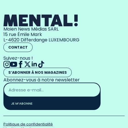
Moien News Médias SARL
15 rue Émile Mark
L-4620 Differdange LUXEMBOURG
CONTACT
Suivez-nous !
S’ABONNER À NOS MAGAZINES
Abonnez-vous à notre newsletter
Adresse
email
*
JE M’ABONNE
Politique de confidentialité