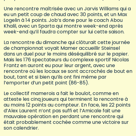
Une rencontre maîtrisée avec un Jarvis Williams qui a
eu un petit coup de chaud avec 30 points, et un Max
Logelin à 14 points. Job’s done pour le coach Abou
Khalil, avec un Sparta qui montre week-end après
week-end qu’il faudra compter sur lui cette saison.
La rencontre du dimanche qui clôturait cette journée
de championnat voyait Mamer accueillir Steinsel
dans un duel pour le moins déséquilibré sur le papier.
Mais les 176 spectateurs du complexe sportif Nicolas
Frantz en auront eu pour leur argent, avec une
rencontre où les locaux se sont accrochés de bout en
bout, tant et si bien qu’ils ont fini même par
l’emporter d’un petit point (86-85).
Le collectif mamerois a fait le boulot, comme en
atteste les cinq joueurs qui terminent la rencontre à
au moins 12 points au compteur. En face, les 22 points
d’Alex Laurent n’ont pas suffi et l’Amicale fait une
mauvaise opération en perdant une rencontre qui
était probablement cochée comme une victoire sur
son calendrier.