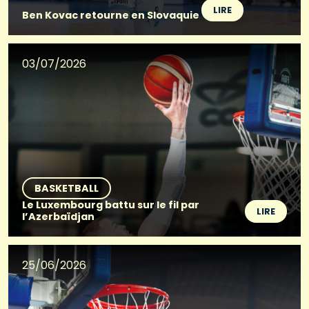
LIRE
Ben Kovac retourne en Slovaquie
03/07/2026
BASKETBALL
Le Luxembourg battu sur le fil par
LIRE
l’Azerbaïdjan
25/06/2026