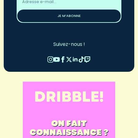
email
*
JE M’ABONNE
Suivez-nous !