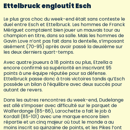
Ettelbruck engloutit Esch
Le plus gros choc du week-end était sans conteste le
duel entre Esch et Ettelbruck. Les hommes de Franck
Mériguet comptaient bien jouer un mauvais tour au
champion en titre, dans sa salle. Mais les hommes de
Gavin Love n’ont pas fait dans la dentelle, s’imposant
aisément (70-95) après avoir passé la deuxième sur
les deux derniers quart-temps.
Avec quatre joueurs à 18 points ou plus, Etzella a
encore confirmé sa supériorité en inscrivant 95
points à une équipe réputée pour sa défense.
Ettelbruck passe donc à trois victoires tandis qu’Esch
possède un bilan à l’équilibre avec deux succès pour
autant de revers.
Dans les autres rencontres du week-end, Dudelange
est allé s’imposer avec difficulté sur le parquet de
Walferdange (85-86), Larochette a fait le job à
Kordall (85-101) avec une marque encore bien
répartie et un cinq majeur où tout le monde a au
moins inscrit sa quinzaine de points, et les Pikes l’ont