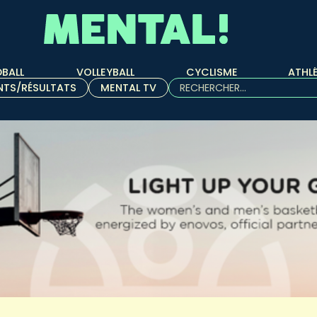
BALL
VOLLEYBALL
CYCLISME
ATHL
Rechercher :
NTS/RÉSULTATS
MENTAL TV
Quand les résultats de l'aut