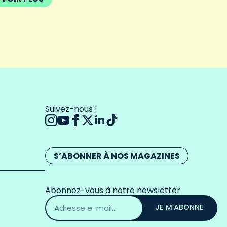
Suivez-nous !
S’ABONNER À NOS MAGAZINES
Abonnez-vous à notre newsletter
Adresse
email
JE M’ABONNE
*