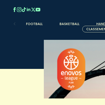
FOOTBALL
BASKETBALL
HAND
CLASSEME