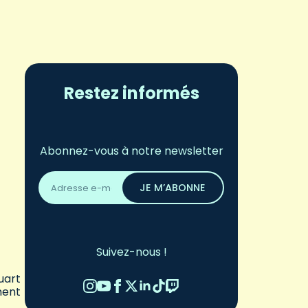
Restez informés
Abonnez-vous à notre newsletter
Adresse
email
JE M’ABONNE
*
Suivez-nous !
uart
ment