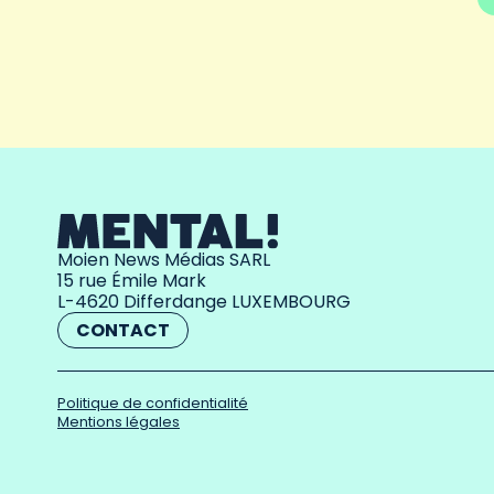
Moien News Médias SARL
15 rue Émile Mark
L-4620 Differdange LUXEMBOURG
CONTACT
Politique de confidentialité
Mentions légales