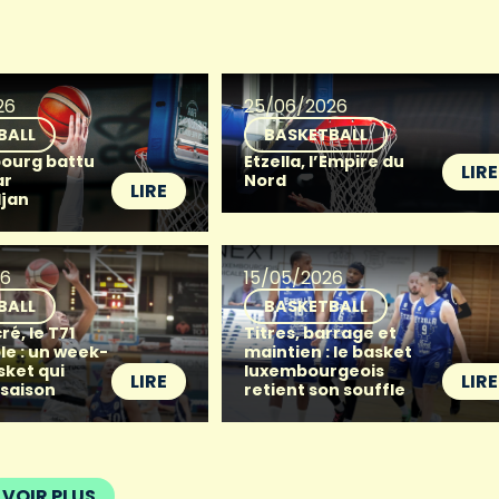
26
25/06/2026
BALL
BASKETBALL
ourg battu
Etzella, l’Empire du
LIRE
ar
Nord
LIRE
djan
26
15/05/2026
BALL
BASKETBALL
ré, le T71
Titres, barrage et
le : un week-
maintien : le basket
sket qui
luxembourgeois
LIRE
LIRE
 saison
retient son souffle
VOIR PLUS