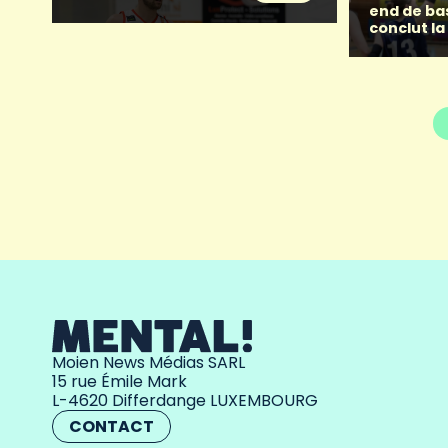
end de ba
conclut la
Moien News Médias SARL
15 rue Émile Mark
L-4620 Differdange LUXEMBOURG
CONTACT