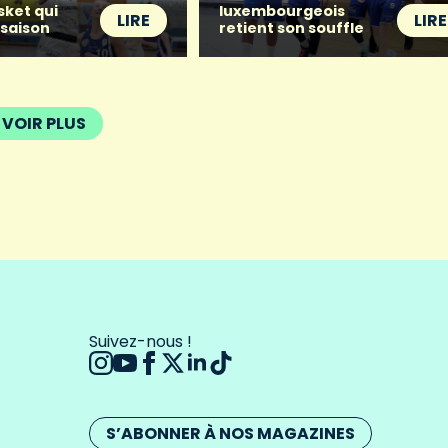
sket qui
luxembourgeois
LIRE
LIRE
 saison
retient son souffle
VOIR PLUS
Suivez-nous !
S’ABONNER À NOS MAGAZINES