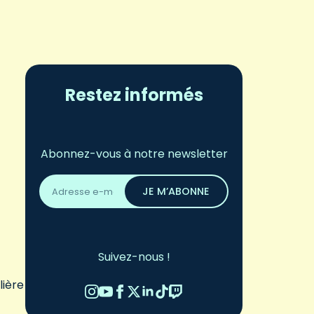
Restez informés
Abonnez-vous à notre newsletter
Adresse
email
JE M’ABONNE
*
Suivez-nous !
lière