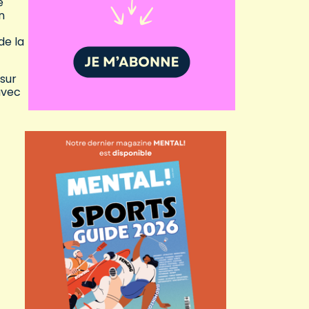
e
n
de la
sur
avec