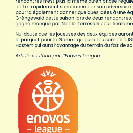
rencontres n’est plus la même qu’en phase régulièr
d’être rapidement sanctionné par son adversaire.
pourra également donner quelques idées à une équ
Gréngewald cette saison lors de deux rencontres,
gagne manqué par Nicole Terresani pour finalement
Nul doute que les joueuses des deux équipes auro
le parquet pour le Game 1 qui aura lieu samedi à 1
Hostert qui aura l’avantage du terrain du fait de s
Article soutenu par l’Enovos League