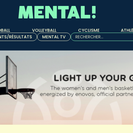
BALL
VOLLEYBALL
CYCLISME
ATHL
Rechercher :
NTS/RÉSULTATS
MENTAL TV
Quand les résultats de l'aut