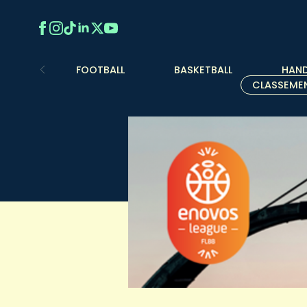
FOOTBALL
BASKETBALL
HAND
CLASSEME