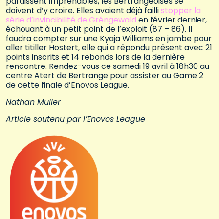
paraissent imprenables, les Bertrangeoises se
doivent d’y croire. Elles avaient déjà failli
stopper la
série d’invincibilité de Gréngewald
en février dernier,
échouant à un petit point de l’exploit (87 – 86). Il
faudra compter sur une Kyaja Williams en jambe pour
aller titiller Hostert, elle qui a répondu présent avec 21
points inscrits et 14 rebonds lors de la dernière
rencontre. Rendez-vous ce samedi 19 avril à 18h30 au
centre Atert de Bertrange pour assister au Game 2
de cette finale d’Enovos League.
Nathan Muller
Article soutenu par l’Enovos League