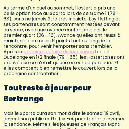
Au terme d’un duel au sommet, Hostert a pris une
belle option face au Sparta lors de ce Game 1 (78 –
68), sans ne jamais être très inquiété. Lisy Hetting et
ses partenaires sont constamment restées devant
au score, avec une avance confortable dès le
premier quart (26 – 16). Avance qu’elles ont réussi à
maintenir d’au moins 6 points tout au long de la
rencontre, pour venir l’emporter sans trembler.
Après la
première défaite de leur saison
face à
Dudelange en 1/2 finale (79 – 65), les Hostertoises ont
prouvé que ce n’était qu’une erreur de parcours. Et
elles comptent bien remettre le couvert lors de la
prochaine confrontation.
Tout reste à jouer pour
Bertrange
Mais le Sparta aura son mot à dire le samedi 19 avril,
devant son public cette fois-ci, pour tenter d’inverser
la tendance. Même si les joueuses de François Manti