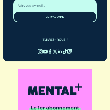
Adresse
email
*
JE M’ABONNE
Suivez-nous !