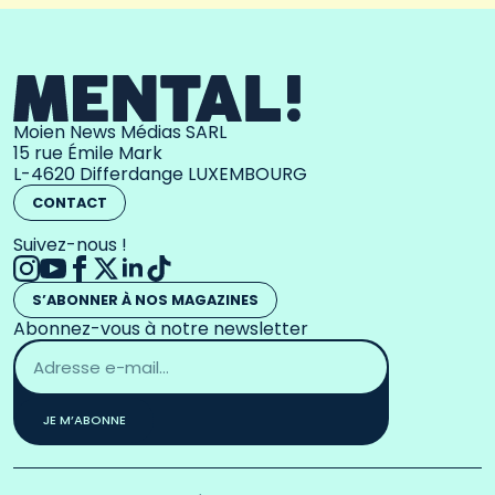
Moien News Médias SARL
15 rue Émile Mark
L-4620 Differdange LUXEMBOURG
CONTACT
Suivez-nous !
S’ABONNER À NOS MAGAZINES
Abonnez-vous à notre newsletter
Adresse
email
*
JE M’ABONNE