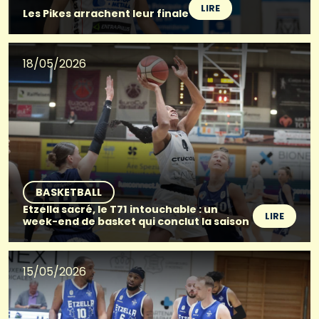
LIRE
Les Pikes arrachent leur finale
18/05/2026
BASKETBALL
Etzella sacré, le T71 intouchable : un
LIRE
week-end de basket qui conclut la saison
15/05/2026