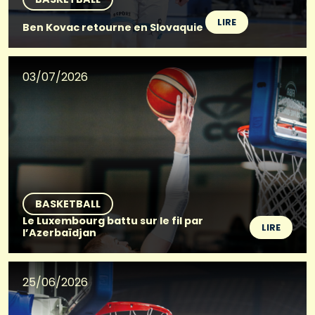
LIRE
Ben Kovac retourne en Slovaquie
03/07/2026
BASKETBALL
Le Luxembourg battu sur le fil par
LIRE
l’Azerbaïdjan
25/06/2026