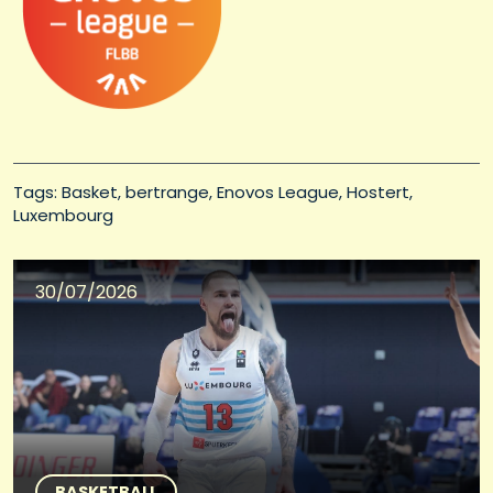
Tags: 
Basket
bertrange
Enovos League
Hostert
Luxembourg
30/07/2026
BASKETBALL