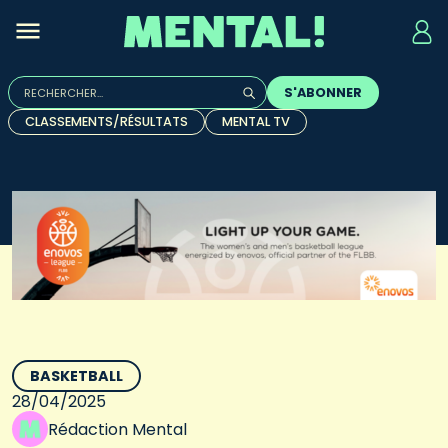
Rechercher :
S'ABONNER
Quand les résultats de l'auto-complétion sont disponibles, u
CLASSEMENTS/RÉSULTATS
MENTAL TV
BASKETBALL
28/04/2025
Rédaction Mental