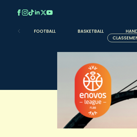
FOOTBALL
BASKETBALL
HAND
CLASSEME