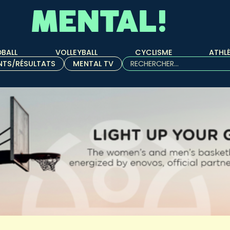
BALL
VOLLEYBALL
CYCLISME
ATHL
Rechercher :
NTS/RÉSULTATS
MENTAL TV
Quand les résultats de l'aut