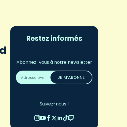
Restez informés
ld
Abonnez-vous à notre newsletter
Adresse
email
JE M’ABONNE
*
Suivez-nous !