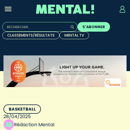
Rechercher :
S'ABONNER
Quand les résultats de l'auto-complétion sont disponibles, u
CLASSEMENTS/RÉSULTATS
MENTAL TV
BASKETBALL
28/04/2025
Rédaction Mental