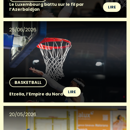
Le Luxembourg battu sur le fil par
LIRE
l’Azerbaïdjan
25/06/2026
BASKETBALL
LIRE
Etzella, l’Empire du Nord
20/05/2026