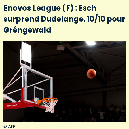
Enovos League (F) : Esch
surprend Dudelange, 10/10 pour
Gréngewald
© AFP