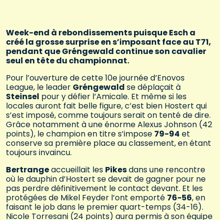
Week-end à rebondissements puisque Esch a
créé la grosse surprise en s’imposant face au T71,
pendant que Gréngewald continue son cavalier
seul en tête du championnat.
Pour l’ouverture de cette 10e journée d’Enovos
League, le leader
Gréngewald
se déplaçait à
Steinsel
pour y défier l’Amicale. Et même si les
locales auront fait belle figure, c’est bien Hostert qui
s’est imposé, comme toujours serait on tenté de dire.
Grâce notamment à une énorme Alexus Johnson (42
points), le champion en titre s’impose
79-94
et
conserve sa première place au classement, en étant
toujours invaincu.
Bertrange
accueillait les
Pikes
dans une rencontre
où le dauphin d’Hostert se devait de gagner pour ne
pas perdre définitivement le contact devant. Et les
protégées de Mikel Feyder l’ont emporté
76-56
, en
faisant le job dans le premier quart-temps (34-16).
Nicole Torresani (24 points) aura permis à son équipe