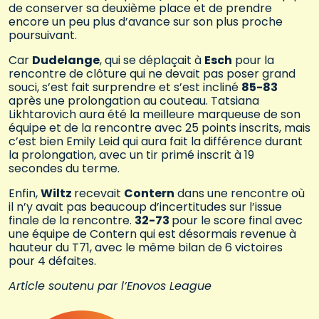
de conserver sa deuxième place et de prendre
encore un peu plus d’avance sur son plus proche
poursuivant.
Car
Dudelange
, qui se déplaçait à
Esch
pour la
rencontre de clôture qui ne devait pas poser grand
souci, s’est fait surprendre et s’est incliné
85-83
après une prolongation au couteau. Tatsiana
Likhtarovich aura été la meilleure marqueuse de son
équipe et de la rencontre avec 25 points inscrits, mais
c’est bien Emily Leid qui aura fait la différence durant
la prolongation, avec un tir primé inscrit à 19
secondes du terme.
Enfin,
Wiltz
recevait
Contern
dans une rencontre où
il n’y avait pas beaucoup d’incertitudes sur l’issue
finale de la rencontre.
32-73
pour le score final avec
une équipe de Contern qui est désormais revenue à
hauteur du T71, avec le même bilan de 6 victoires
pour 4 défaites.
Article soutenu par l’Enovos League