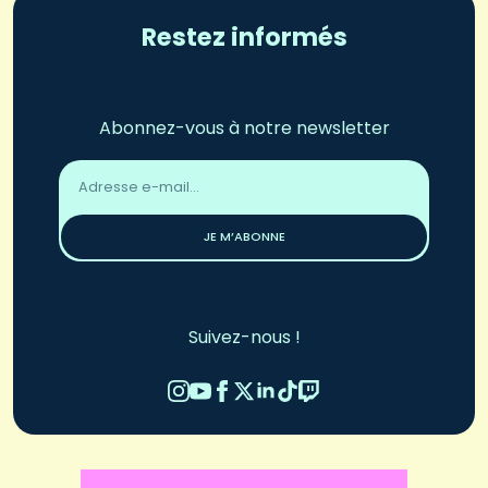
Restez informés
Abonnez-vous à notre newsletter
Adresse
email
*
JE M’ABONNE
Suivez-nous !