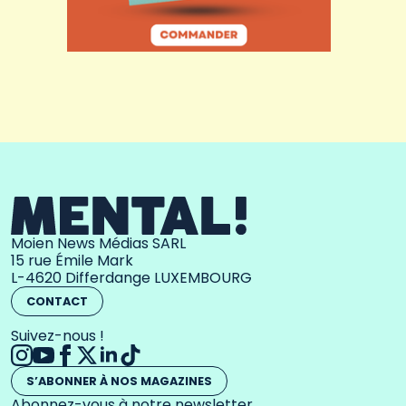
Moien News Médias SARL
15 rue Émile Mark
L-4620 Differdange LUXEMBOURG
CONTACT
Suivez-nous !
S’ABONNER À NOS MAGAZINES
Abonnez-vous à notre newsletter