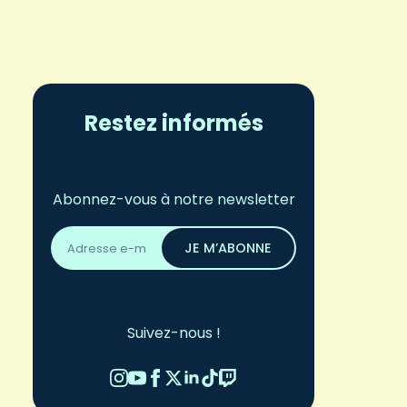
Restez informés
a
Abonnez-vous à notre newsletter
Adresse
email
JE M’ABONNE
*
Suivez-nous !