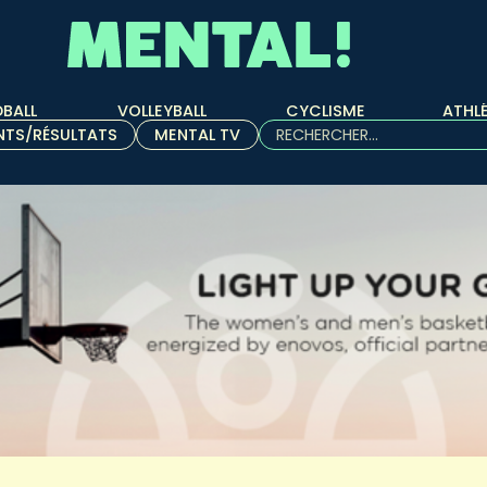
BALL
VOLLEYBALL
CYCLISME
ATHL
Rechercher :
NTS/RÉSULTATS
MENTAL TV
Quand les résultats de l'aut