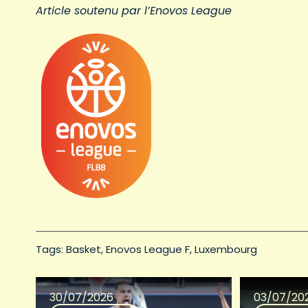
Article soutenu par l’Enovos League
Tags: 
Basket
Enovos League F
Luxembourg
30/07/2026
03/07/20