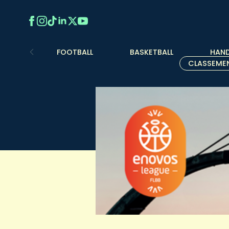
FOOTBALL
BASKETBALL
HAND
CLASSEME