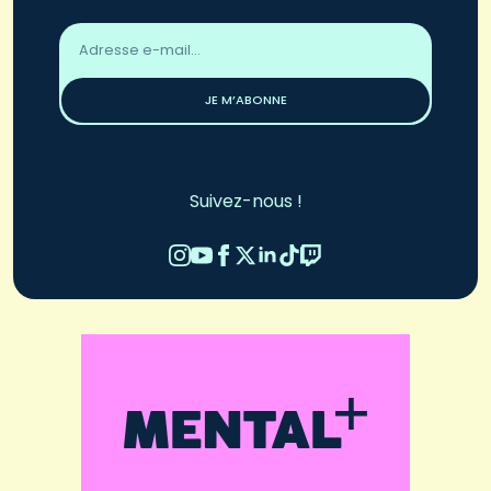
Adresse
email
*
JE M’ABONNE
Suivez-nous !