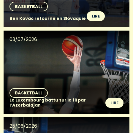
BASKETBALL
LIRE
Ben Kovac retourne en Slovaquie
03/07/2026
BASKETBALL
Le Luxembourg battu sur le fil par
LIRE
l’Azerbaïdjan
25/06/2026