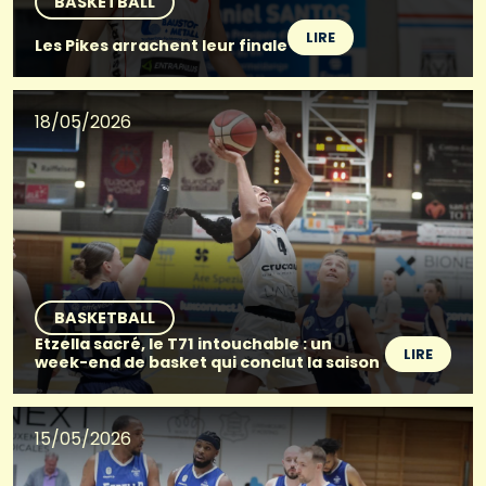
BASKETBALL
LIRE
Les Pikes arrachent leur finale
18/05/2026
BASKETBALL
Etzella sacré, le T71 intouchable : un
LIRE
week-end de basket qui conclut la saison
15/05/2026