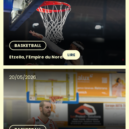
BASKETBALL
LIRE
Etzella, l’Empire du Nord
20/05/2026