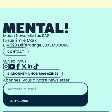
Moien News Médias SARL
15 rue Émile Mark
L-4620 Differdange LUXEMBOURG
CONTACT
Suivez-nous !
S’ABONNER À NOS MAGAZINES
Abonnez-vous à notre newsletter
Adresse
email
*
JE M’ABONNE