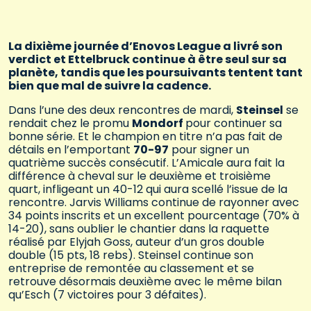
La dixième journée d’Enovos League a livré son
verdict et Ettelbruck continue à être seul sur sa
planète, tandis que les poursuivants tentent tant
bien que mal de suivre la cadence.
Dans l’une des deux rencontres de mardi,
Steinsel
se
rendait chez le promu
Mondorf
pour continuer sa
bonne série. Et le champion en titre n’a pas fait de
détails en l’emportant
70-97
pour signer un
quatrième succès consécutif. L’Amicale aura fait la
différence à cheval sur le deuxième et troisième
quart, infligeant un 40-12 qui aura scellé l’issue de la
rencontre. Jarvis Williams continue de rayonner avec
34 points inscrits et un excellent pourcentage (70% à
14-20), sans oublier le chantier dans la raquette
réalisé par Elyjah Goss, auteur d’un gros double
double (15 pts, 18 rebs). Steinsel continue son
entreprise de remontée au classement et se
retrouve désormais deuxième avec le même bilan
qu’Esch (7 victoires pour 3 défaites).