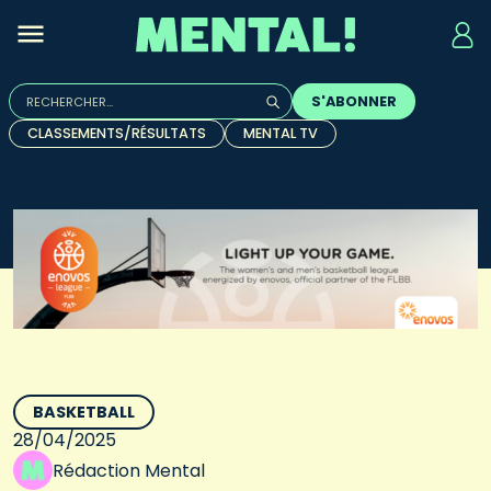
Rechercher :
S'ABONNER
Quand les résultats de l'auto-complétion sont disponibles, u
CLASSEMENTS/RÉSULTATS
MENTAL TV
BASKETBALL
28/04/2025
Rédaction Mental