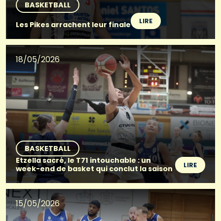
BASKETBALL
LIRE
Les Pikes arrachent leur finale
18/05/2026
BASKETBALL
Etzella sacré, le T71 intouchable : un
LIRE
week-end de basket qui conclut la saison
15/05/2026