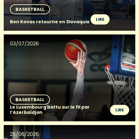
BASKETBALL
LIRE
Ben Kovac retourne en Slovaquie
03/07/2026
BASKETBALL
Le Luxembourg battu sur le fil par
LIRE
l’Azerbaïdjan
25/06/2026