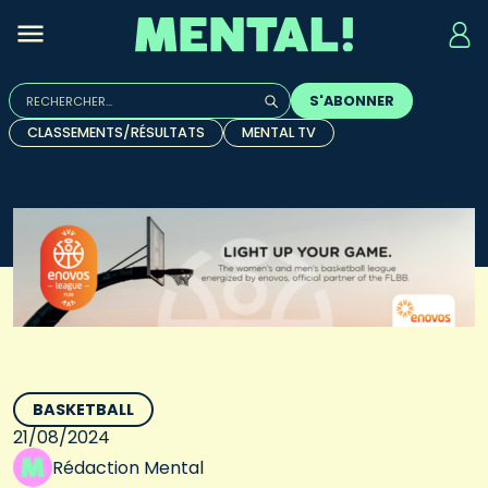
Rechercher :
S'ABONNER
Quand les résultats de l'auto-complétion sont disponibles, u
CLASSEMENTS/RÉSULTATS
MENTAL TV
BASKETBALL
21/08/2024
Rédaction Mental