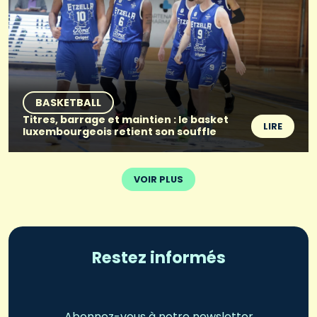
BASKETBALL
Titres, barrage et maintien : le basket
LIRE
luxembourgeois retient son souffle
VOIR PLUS
Restez informés
Abonnez-vous à notre newsletter