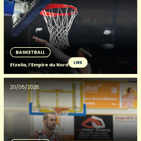
BASKETBALL
LIRE
Etzella, l’Empire du Nord
20/05/2026