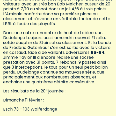
visiteurs, avec un très bon Bob Melcher, auteur de 20
points à 7/10 au shoot dont un joli 4/6 à trois points.
L’Amicale conforte donc sa première place au
classement et s’avance en véritable taulier de cette
LBBL à l’aube des playoffs.
Dans une autre rencontre de haut de tableau, un
Dudelange toujours aussi amoindri recevait Etzella,
solide dauphin de Steinsel au classement. Et la bande
de Frédéric Gutenkauf s’en est sortie avec la victoire
en costaud, face à de vaillants adversaires
86-94
.
Jimmie Taylor III a encore réalisé une sacrée
prestation avec 31 points, 7 rebonds, 9 passes ainsi
que 3 interceptions, le tout pour un seul petit ballon
perdu. Dudelange continue sa mauvaise série, due
principalement aux nombreuses absences, et
enchaine une quatrième défaite consécutive.
e
Les résultats de la 20
journée :
Dimanche 11 février :
Esch 73 – 103 Walferdange