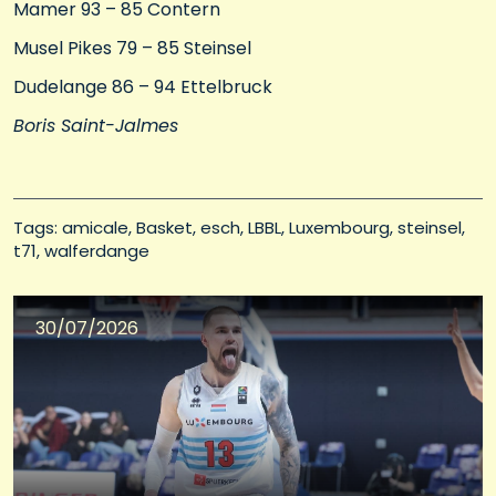
Mamer 93 – 85 Contern
Musel Pikes 79 – 85 Steinsel
Dudelange 86 – 94 Ettelbruck
Boris Saint-Jalmes
Tags: 
amicale
Basket
esch
LBBL
Luxembourg
steinsel
t71
walferdange
30/07/2026