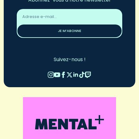
Adresse
email
*
JE M’ABONNE
Suivez-nous !