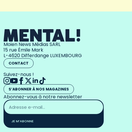
Moien News Médias SARL
15 rue Émile Mark
L-4620 Differdange LUXEMBOURG
CONTACT
Suivez-nous !
S’ABONNER À NOS MAGAZINES
Abonnez-vous à notre newsletter
Adresse
email
*
JE M’ABONNE