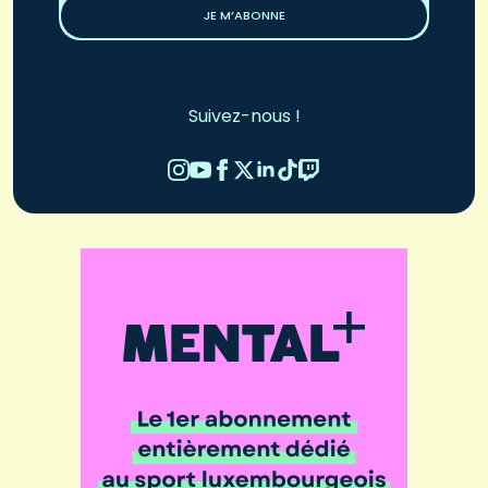
JE M’ABONNE
Suivez-nous !