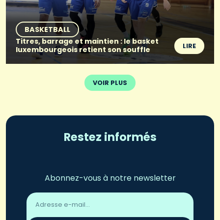
BASKETBALL
Titres, barrage et maintien : le basket
LIRE
luxembourgeois retient son souffle
VOIR PLUS
Restez informés
Abonnez-vous à notre newsletter
Adresse
email
*