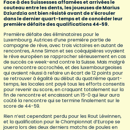
Face à des Suissesses affamées et arrivées le
couteau entre les dents, les joueuses de Marius
Dziurdzia ont bien résisté avant de s’écrouler
dans le dernier quart-temps et de concéder leur
première défaite des qualifications 44-59.
Première défaite des éliminatoires pour le
Luxembourg. Autrices d’une première partie de
campagne de rêve, avec trois victoires en autant de
rencontres, Anne Simon et ses coéquipières voyaient
le rêve européen se rapprocher sérieusement en cas
de succès ce week-end contre la Suisse. Mais malgré
une rencontre accrochée, et des luxembourgeoises
qui avaient réussi à refaire un écart de 12 points pour
se retrouver à égalité au début du quatrième quart-
temps, les locales ont payé tous les efforts consentis
pour revenir au score, en craquant totalement sur la
fin de rencontre et encaissant un 15-0 qui leur aura
coûté la rencontre qui se termine finalement sur le
score de 44-59.
Rien n’est cependant perdu pour les Rout Léwinnen,
et la qualification pour le Championnat d’Europe se
jouera lors des deux derniers matchs de poules en