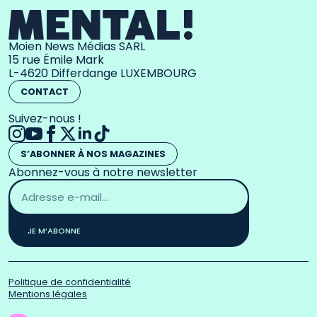
Moien News Médias SARL
15 rue Émile Mark
L-4620 Differdange LUXEMBOURG
CONTACT
Suivez-nous !
S’ABONNER À NOS MAGAZINES
Abonnez-vous à notre newsletter
Adresse
email
*
JE M’ABONNE
Politique de confidentialité
Mentions légales