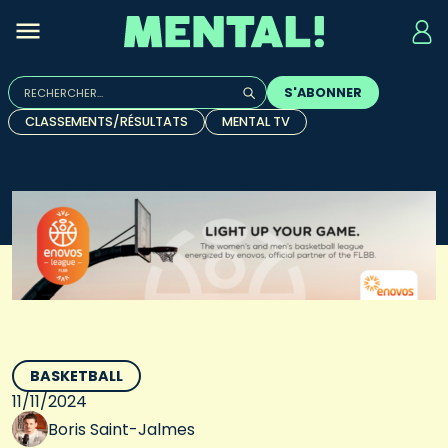
Rechercher :
S'ABONNER
Quand les résultats de l'auto-complétion sont disponibles, u
CLASSEMENTS/RÉSULTATS
MENTAL TV
BASKETBALL
11/11/2024
Boris Saint-Jalmes