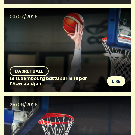
03/07/2026
BASKETBALL
Le Luxembourg battu sur le fil par
LIRE
l’Azerbaïdjan
25/06/2026