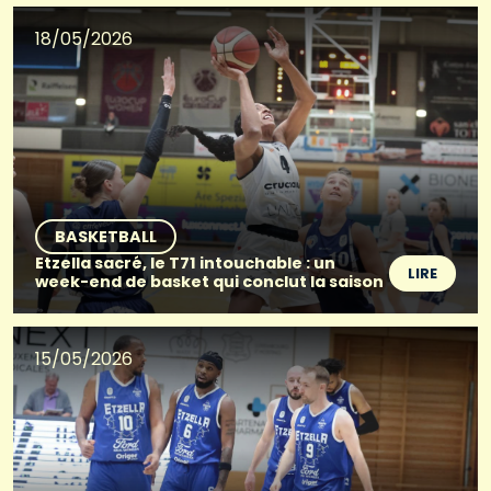
18/05/2026
BASKETBALL
Etzella sacré, le T71 intouchable : un
LIRE
week-end de basket qui conclut la saison
15/05/2026