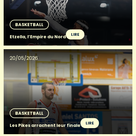
BASKETBALL
LIRE
Etzella, l’Empire du Nord
20/05/2026
BASKETBALL
LIRE
Les Pikes arrachent leur finale