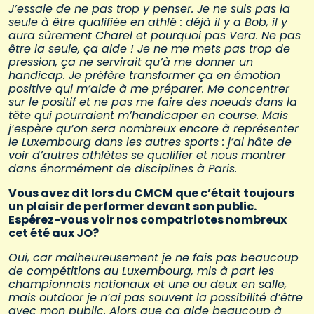
J’essaie de ne pas trop y penser. Je ne suis pas la
seule à être qualifiée en athlé : déjà il y a Bob, il y
aura sûrement Charel et pourquoi pas Vera. Ne pas
être la seule, ça aide ! Je ne me mets pas trop de
pression, ça ne servirait qu’à me donner un
handicap. Je préfère transformer ça en émotion
positive qui m’aide à me préparer. Me concentrer
sur le positif et ne pas me faire des noeuds dans la
tête qui pourraient m’handicaper en course. Mais
j’espère qu’on sera nombreux encore à représenter
le Luxembourg dans les autres sports : j’ai hâte de
voir d’autres athlètes se qualifier et nous montrer
dans énormément de disciplines à Paris.
Vous avez dit lors du CMCM que c’était toujours
un plaisir de performer devant son public.
Espérez-vous voir nos compatriotes nombreux
cet été aux JO?
Oui, car malheureusement je ne fais pas beaucoup
de compétitions au Luxembourg, mis à part les
championnats nationaux et une ou deux en salle,
mais outdoor je n’ai pas souvent la possibilité d’être
avec mon public. Alors que ça aide beaucoup à