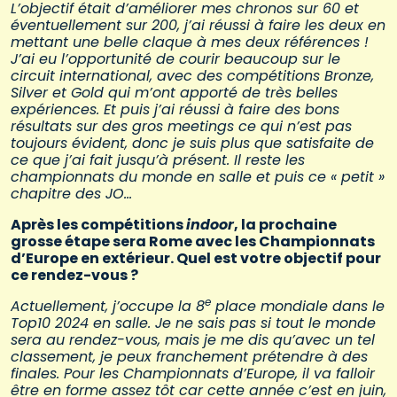
L’objectif était d’améliorer mes chronos sur 60 et
éventuellement sur 200, j’ai réussi à faire les deux en
mettant une belle claque à mes deux références !
J’ai eu l’opportunité de courir beaucoup sur le
circuit international, avec des compétitions Bronze,
Silver et Gold qui m’ont apporté de très belles
expériences. Et puis j’ai réussi à faire des bons
résultats sur des gros meetings ce qui n’est pas
toujours évident, donc je suis plus que satisfaite de
ce que j’ai fait jusqu’à présent. Il reste les
championnats du monde en salle et puis ce « petit »
chapitre des JO…
Après les compétitions
indoor
, la prochaine
grosse étape sera Rome avec les Championnats
d’Europe en extérieur. Quel est votre objectif pour
ce rendez-vous ?
e
Actuellement, j’occupe la 8
place mondiale dans le
Top10 2024 en salle. Je ne sais pas si tout le monde
sera au rendez-vous, mais je me dis qu’avec un tel
classement, je peux franchement prétendre à des
finales. Pour les Championnats d’Europe, il va falloir
être en forme assez tôt car cette année c’est en juin,