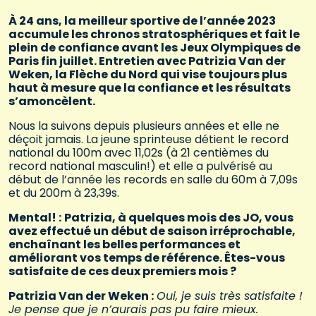
À 24 ans, la meilleur sportive de l’année 2023
accumule les chronos stratosphériques et fait le
plein de confiance avant les Jeux Olympiques de
Paris fin juillet. Entretien avec Patrizia Van der
Weken, la Flèche du Nord qui vise toujours plus
haut à mesure que la confiance et les résultats
s’amoncèlent.
Nous la suivons depuis plusieurs années et elle ne
déçoit jamais. La jeune sprinteuse détient le record
national du 100m avec 11,02s (à 21 centièmes du
record national masculin!) et elle a pulvérisé au
début de l’année les records en salle du 60m à 7,09s
et du 200m à 23,39s.
Mental! :
Patrizia, à quelques mois des JO, vous
avez effectué un début de saison irréprochable,
enchaînant les belles performances et
améliorant vos temps de référence. Êtes-vous
satisfaite de ces deux premiers mois ?
Patrizia Van der Weken :
Oui, je suis très satisfaite !
Je pense que je n’aurais pas pu faire mieux.