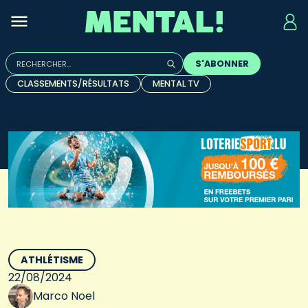
Rechercher :
S'ABONNER
Quand les résultats de l'auto-complétion sont disponibles, u
CLASSEMENTS/RÉSULTATS
MENTAL TV
ATHLÉTISME
22/08/2024
Marco Noel