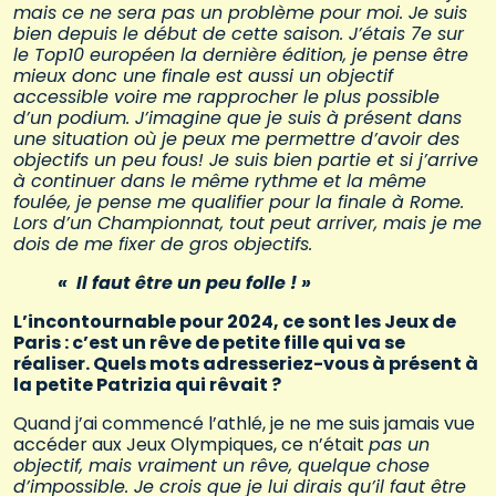
mais ce ne sera pas un problème pour moi. Je suis
bien depuis le début de cette saison. J’étais 7e sur
le Top10 européen la dernière édition, je pense être
mieux donc une finale est aussi un objectif
accessible voire me rapprocher le plus possible
d’un podium. J’imagine que je suis à présent dans
une situation où je peux me permettre d’avoir des
objectifs un peu fous! Je suis bien partie et si j’arrive
à continuer dans le même rythme et la même
foulée, je pense me qualifier pour la finale à Rome.
Lors d’un Championnat, tout peut arriver, mais je me
dois de me fixer de gros objectifs.
« Il faut être un peu folle ! »
L’incontournable pour 2024, ce sont les Jeux de
Paris : c’est un rêve de petite fille qui va se
réaliser. Quels mots adresseriez-vous à présent à
la petite Patrizia qui rêvait ?
Quand j’ai commencé l’athlé, je ne me suis jamais vue
accéder aux Jeux Olympiques, ce n’était
pas un
objectif, mais vraiment un rêve, quelque chose
d’impossible. Je crois que je lui dirais qu’il faut être