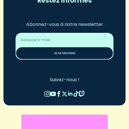
Restez informés
Abonnez-vous à notre newsletter
Adresse
email
*
JE M’ABONNE
Suivez-nous !