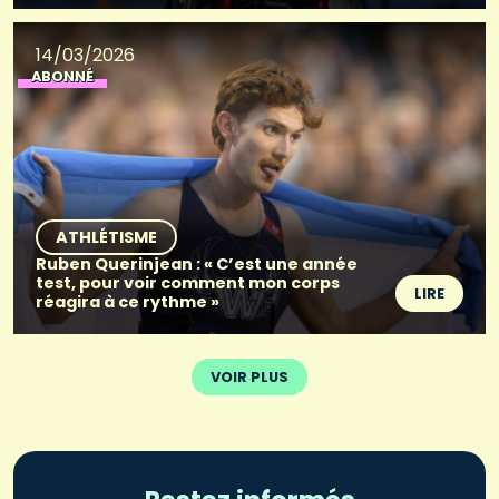
14/03/2026
ABONNÉ
ATHLÉTISME
Ruben Querinjean : « C’est une année
test, pour voir comment mon corps
LIRE
réagira à ce rythme »
VOIR PLUS