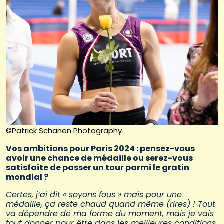
©Patrick Schanen Photography
Vos ambitions pour Paris 2024 : pensez-vous
avoir une chance de médaille ou serez-vous
satisfaite de passer un tour parmi le gratin
mondial ?
Certes, j’ai dit « soyons fous » mais pour une
médaille, ça reste chaud quand même (rires) ! Tout
va dépendre de ma forme du moment, mais je vais
tout donner pour être dans les meilleures conditions