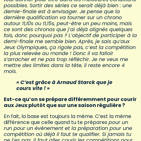
possibles. Sortir des séries ce serait déjà bien : une
demie-finale est à envisager. Je pense que la
dernière qualification va tourner sur un chrono
autour 11,10s ou 11,15s, peut-être un peu moins, mais
ce sont des chronos que j’ai déjà alignés quelques
fois, donc pourquoi pas ? L’objectif de participer à la
demi-finale me semble bien. Après, je sais qu’aux
Jeux Olympiques, ça rigole pas, c’est la compétition
la plus relevée au monde ! Donc il va falloir
s’arracher et ne pas trop réfléchir. Je ne veux me
mettre des limites dans la tête, il reste encore 4
mois.
« C’est grâce à Arnaud Starck que je
cours vite ! »
Est-ce qu’on se prépare différemment pour courir
aux Jeux plutôt que sur une saison régulière ?
En fait, la base est toujours la même. C’est la même
différence que celle quand tu te prépares
pour un
run pour un événement et la préparation pour une
compétition où déjà il faut te qualifier. Si jamais tu
ne l’es pas, il faut aller courir les compétitions pour