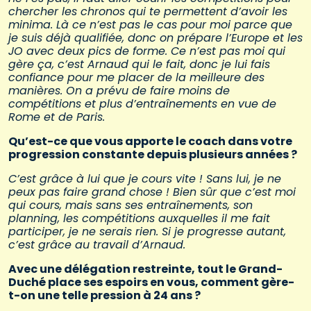
chercher les chronos qui te permettent d’avoir les
minima. Là ce n’est pas le cas pour moi parce que
je suis déjà qualifiée, donc on prépare l’Europe et les
JO avec deux pics de forme. Ce n’est pas moi qui
gère ça, c’est Arnaud qui le fait, donc je lui fais
confiance pour me placer de la meilleure des
manières. On a prévu de faire moins de
compétitions et plus d’entraînements en vue de
Rome et de Paris.
Qu’est-ce que vous apporte le coach dans votre
progression constante depuis plusieurs années ?
C’est grâce à lui que je cours vite ! Sans lui, je ne
peux pas faire grand chose ! Bien sûr que c’est moi
qui cours, mais sans ses entraînements, son
planning, les compétitions auxquelles il me fait
participer, je ne serais rien. Si je progresse autant,
c’est grâce au travail d’Arnaud.
Avec une délégation restreinte, tout le Grand-
Duché place ses espoirs en vous, comment gère-
t-on une telle pression à 24 ans ?