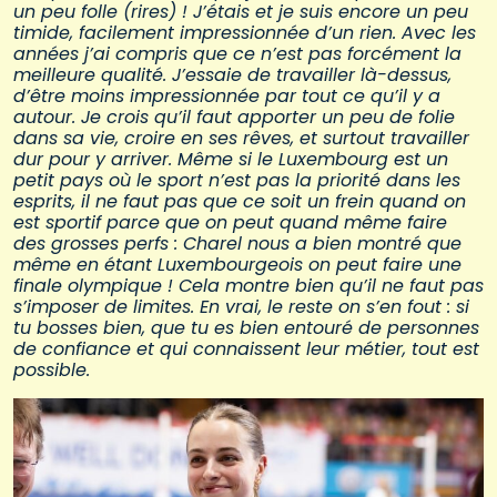
un peu folle (rires) ! J’étais et je suis encore un peu
timide, facilement impressionnée d’un rien. Avec les
années j’ai compris que ce n’est pas forcément la
meilleure qualité. J’essaie de travailler là-dessus,
d’être moins impressionnée par tout ce qu’il y a
autour. Je crois qu’il faut apporter un peu de folie
dans sa vie, croire en ses rêves, et surtout travailler
dur pour y arriver. Même si le Luxembourg est un
petit pays où le sport n’est pas la priorité dans les
esprits, il ne faut pas que ce soit un frein quand on
est sportif parce que on peut quand même faire
des grosses perfs : Charel nous a bien montré que
même en étant Luxembourgeois on peut faire une
finale olympique ! Cela montre bien qu’il ne faut pas
s’imposer de limites. En vrai, le reste on s’en fout : si
tu bosses bien, que tu es bien entouré de personnes
de confiance et qui connaissent leur métier, tout est
possible.