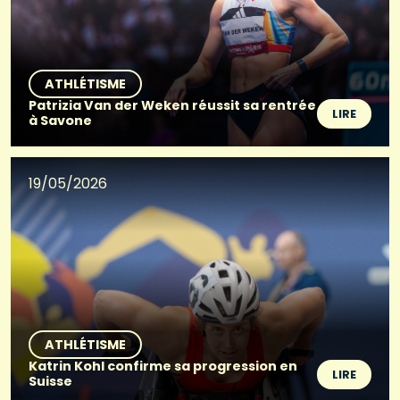
ATHLÉTISME
Patrizia Van der Weken réussit sa rentrée
LIRE
à Savone
19/05/2026
ATHLÉTISME
Katrin Kohl confirme sa progression en
LIRE
Suisse