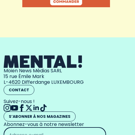
Moien News Médias SARL
15 rue Émile Mark
L-4620 Differdange LUXEMBOURG
CONTACT
Suivez-nous !
S’ABONNER À NOS MAGAZINES
Abonnez-vous à notre newsletter
Adresse
email