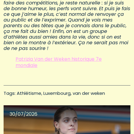
faire des compétitions, je reste naturelle : si je suis
de bonne humeur, les perfs vont suivre. Et puis je fais
ce que j’aime le plus, c’est normal de renvoyer ça
au public et de l’exprimer. Quand je vois mes
parents ou des têtes que je connais dans le public,
ça me fait du bien ! Enfin, on est un groupe
d’athlètes aussi amies dans la vie, donc si on est
bien on le montre à l’extérieur. Ça ne serait pas moi
de ne pas sourire !
Patrizia Van der Weken historique 7e
mondiale
Tags: 
Athlétisme
Luxembourg
van der weken
30/07/2026