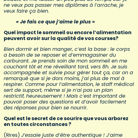
ne veux pas passer mes diplômes à l’arrache, je
veux faire ça bien.
« Je fais ce que j’aime le plus »
Quel impact le sommeil ou encore l’alimentation
peuvent avoir sur la qualité de vos courses?
Bien dormir et bien manger, c’est la base : le corps
a besoin de se reposer et d’emmagasiner du
carburant. Je prends soin de mon sommeil en me
couchant tôt et me réveillant tard, vers 8h. Je suis
accompagnée et suivie pour gérer tout ça, car on a
remarqué que si je dors moins, j’ai plus de mal à
respirer. Comme pour l’alimentation, le staff médical
sert de support, même si je n’ai pas un plan
restrictif, heureusement ! Mais c’est important de
pouvoir poser des questions et d’avoir facilement
des réponses pour bien se nourrir.
Quel est le secret de ce sourire que vous arborez
en toutes circonstances ?
(Rires)
J’essaie juste d’être authentique ! J’aime