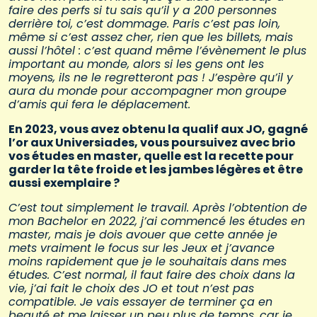
faire des perfs si tu sais qu’il y a 200 personnes
derrière toi, c’est dommage. Paris c’est pas loin,
même si c’est assez cher, rien que les billets, mais
aussi l’hôtel : c’est quand même l’évènement le plus
important au monde, alors si les gens ont les
moyens, ils ne le regretteront pas ! J’espère qu’il y
aura du monde pour accompagner mon groupe
d’amis qui fera le déplacement.
En 2023, vous avez obtenu la qualif aux JO, gagné
l’or aux Universiades, vous poursuivez avec brio
vos études en master, quelle est la recette pour
garder la tête froide et les jambes légères et être
aussi exemplaire ?
C’est tout simplement le travail. Après l’obtention de
mon Bachelor en 2022, j’ai commencé les études en
master, mais je dois avouer que cette année je
mets vraiment le focus sur les Jeux et j’avance
moins rapidement que je le souhaitais dans mes
études. C’est normal, il faut faire des choix dans la
vie, j’ai fait le choix des JO et tout n’est pas
compatible. Je vais essayer de terminer ça en
beauté et me laisser un peu plus de temps, car je