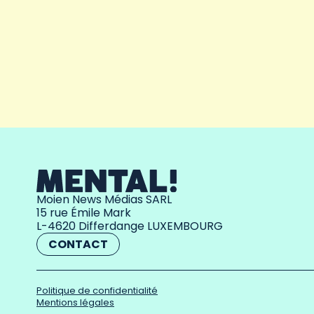
Moien News Médias SARL
15 rue Émile Mark
L-4620 Differdange LUXEMBOURG
CONTACT
Politique de confidentialité
Mentions légales