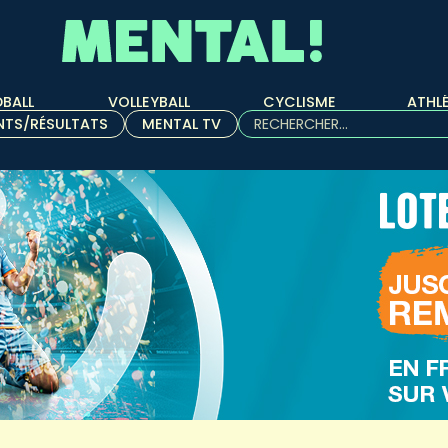
BALL
VOLLEYBALL
CYCLISME
ATHL
Rechercher :
NTS/RÉSULTATS
MENTAL TV
Quand les résultats de l'aut