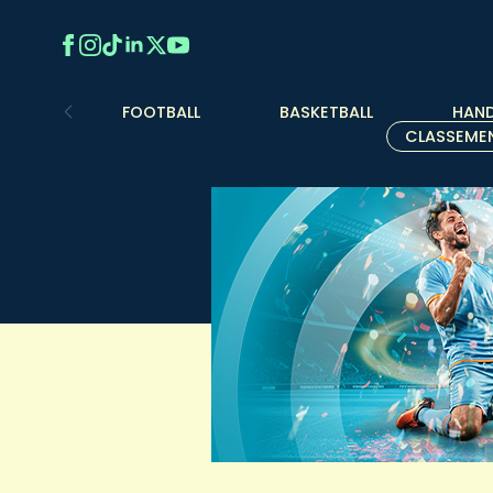
FOOTBALL
BASKETBALL
HAND
CLASSEME