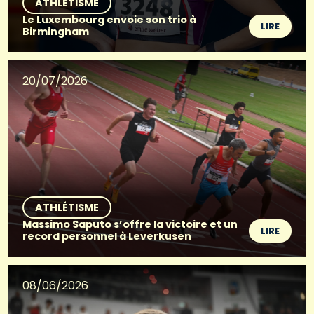
ATHLÉTISME
Le Luxembourg envoie son trio à
LIRE
Birmingham
20/07/2026
ATHLÉTISME
Massimo Saputo s’offre la victoire et un
LIRE
record personnel à Leverkusen
08/06/2026