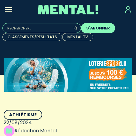
Rechercher :
S'ABONNER
Quand les résultats de l'auto-complétion sont disponibles, u
CLASSEMENTS/RÉSULTATS
MENTAL TV
ATHLÉTISME
22/08/2024
Rédaction Mental