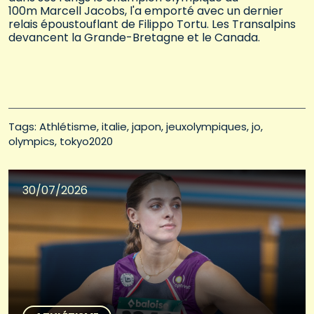
100m Marcell Jacobs, l'a emporté avec un dernier
relais époustouflant de Filippo Tortu. Les Transalpins
devancent la Grande-Bretagne et le Canada.
Tags: 
Athlétisme
italie
japon
jeuxolympiques
jo
olympics
tokyo2020
30/07/2026