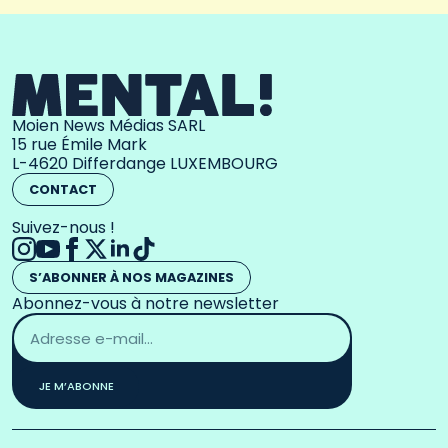
Moien News Médias SARL
15 rue Émile Mark
L-4620 Differdange LUXEMBOURG
CONTACT
Suivez-nous !
S’ABONNER À NOS MAGAZINES
Abonnez-vous à notre newsletter
Adresse
email
*
JE M’ABONNE