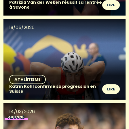
Patrizia Van der Weken réussit sa rentrée
LIRE
à Savone
19/05/2026
ATHLÉTISME
Katrin Kohl confirme sa progression en
LIRE
Suisse
14/03/2026
ABONNÉ