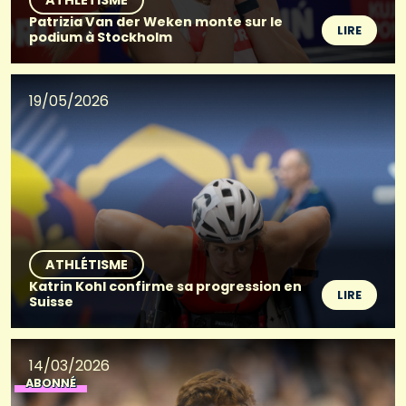
ATHLÉTISME
Patrizia Van der Weken monte sur le
LIRE
podium à Stockholm
19/05/2026
ATHLÉTISME
Katrin Kohl confirme sa progression en
LIRE
Suisse
14/03/2026
ABONNÉ