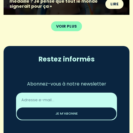
médaille ? Je pense que tout le monde
LIRE
signerait pour ça »
VOIR PLUS
Restez informés
Abonnez-vous à notre newsletter
Adresse
email
*
JE M’ABONNE