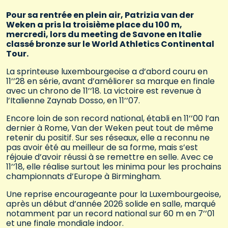
Pour sa rentrée en plein air, Patrizia van der
Weken a pris la troisième place du 100 m,
mercredi, lors du meeting de Savone en Italie
classé bronze sur le World Athletics Continental
Tour.
La sprinteuse luxembourgeoise a d’abord couru en
11’’28 en série, avant d’améliorer sa marque en finale
avec un chrono de 11’’18. La victoire est revenue à
l’Italienne Zaynab Dosso, en 11’’07.
Encore loin de son record national, établi en 11’’00 l’an
dernier à Rome, Van der Weken peut tout de même
retenir du positif. Sur ses réseaux, elle a reconnu ne
pas avoir été au meilleur de sa forme, mais s’est
réjouie d’avoir réussi à se remettre en selle. Avec ce
11’’18, elle réalise surtout les minima pour les prochains
championnats d’Europe à Birmingham.
Une reprise encourageante pour la Luxembourgeoise,
après un début d’année 2026 solide en salle, marqué
notamment par un record national sur 60 m en 7’’01
et une finale mondiale indoor.