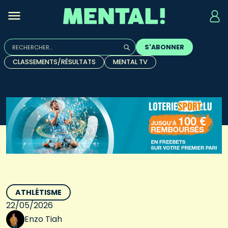
Rechercher :
S'ABONNER
Quand les résultats de l'auto-complétion sont disponibles, u
CLASSEMENTS/RÉSULTATS
MENTAL TV
ATHLÉTISME
22/05/2026
Enzo Tiah