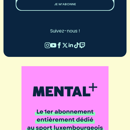
JE M’ABONNE
Suivez-nous !