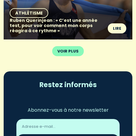
ATHLÉTISME
Ruben Querinjean : « C’est une année
test, pour voir comment mon corps
LIRE
réagira à ce rythme »
VOIR PLUS
Restez informés
Abonnez-vous à notre newsletter
Adresse
email
*