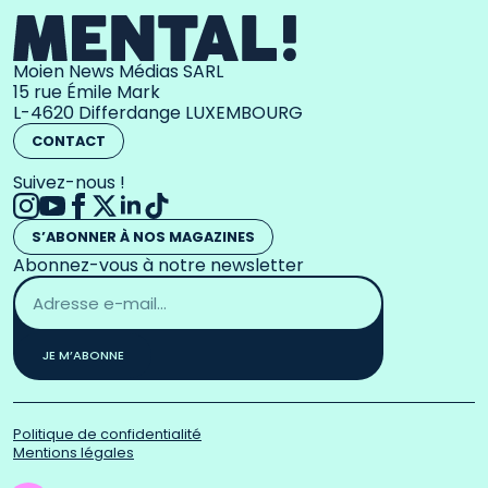
Moien News Médias SARL
15 rue Émile Mark
L-4620 Differdange LUXEMBOURG
CONTACT
Suivez-nous !
S’ABONNER À NOS MAGAZINES
Abonnez-vous à notre newsletter
Adresse
email
*
JE M’ABONNE
Politique de confidentialité
Mentions légales