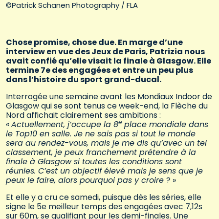
©Patrick Schanen Photography / FLA
Chose promise, chose due. En marge d’une
interview en vue des Jeux de Paris, Patrizia nous
avait confié qu’elle visait la finale à Glasgow. Elle
termine 7e des engagées et entre un peu plus
dans l’histoire du sport grand-ducal.
Interrogée une semaine avant les Mondiaux Indoor de
Glasgow qui se sont tenus ce week-end, la Flèche du
Nord affichait clairement ses ambitions :
e
«
Actuellement, j’occupe la 8
place mondiale dans
le Top10 en salle. Je ne sais pas si tout le monde
sera au rendez-vous, mais je me dis qu’avec un tel
classement, je peux franchement prétendre à la
finale à Glasgow si toutes les conditions sont
réunies. C’est un objectif élevé mais je sens que je
peux le faire, alors pourquoi pas y croire
? »
Et elle y a cru ce samedi, puisque dès les séries, elle
signe le 5e meilleur temps des engagées avec 7,12s
sur 60m, se qualifiant pour les demi-finales. Une