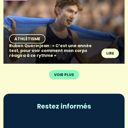
ATHLÉTISME
Ruben Querinjean : « C’est une année
test, pour voir comment mon corps
LIRE
réagira à ce rythme »
VOIR PLUS
Restez informés