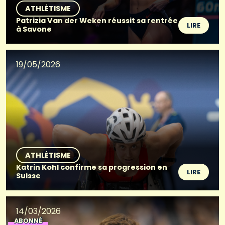
ATHLÉTISME
Patrizia Van der Weken réussit sa rentrée
LIRE
à Savone
19/05/2026
ATHLÉTISME
Katrin Kohl confirme sa progression en
LIRE
Suisse
14/03/2026
ABONNÉ