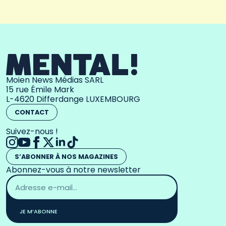
Moien News Médias SARL
15 rue Émile Mark
L-4620 Differdange LUXEMBOURG
CONTACT
Suivez-nous !
S’ABONNER À NOS MAGAZINES
Abonnez-vous à notre newsletter
Adresse
email
*
JE M’ABONNE