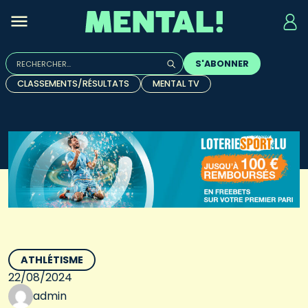
Rechercher :
S'ABONNER
Quand les résultats de l'auto-complétion sont disponibles, u
CLASSEMENTS/RÉSULTATS
MENTAL TV
ATHLÉTISME
22/08/2024
admin