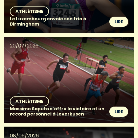
ATHLÉTISME
Le Luxembourg envoie son trio à
LIRE
Birmingham
20/07/2026
ATHLÉTISME
Massimo Saputo s’offre la victoire et un
LIRE
record personnel à Leverkusen
08/06/2026