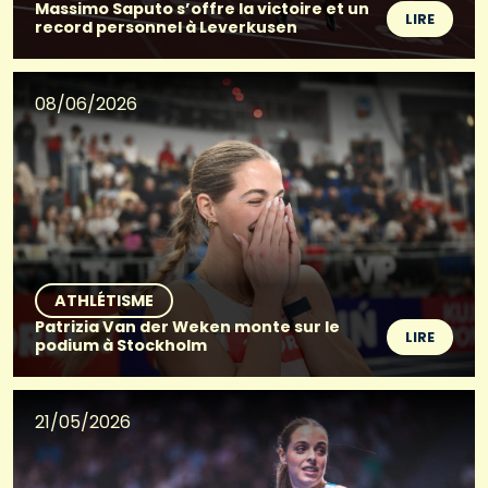
Massimo Saputo s’offre la victoire et un
LIRE
record personnel à Leverkusen
08/06/2026
ATHLÉTISME
Patrizia Van der Weken monte sur le
LIRE
podium à Stockholm
21/05/2026