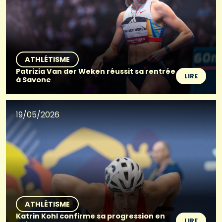
ATHLÉTISME
Patrizia Van der Weken réussit sa rentrée
LIRE
à Savone
19/05/2026
ATHLÉTISME
Katrin Kohl confirme sa progression en
LIRE