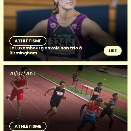
ATHLÉTISME
Le Luxembourg envoie son trio à
LIRE
Birmingham
20/07/2026
ATHLÉTISME