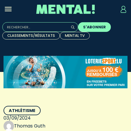
Rechercher :
S'ABONNER
Quand les résultats de l'auto-complétion sont disponibles, u
CLASSEMENTS/RÉSULTATS
MENTAL TV
ATHLÉTISME
03/09/2024
Thomas Guth