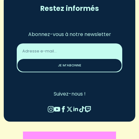
Restez informés
Abonnez-vous à notre newsletter
Adresse
email
*
JE M’ABONNE
Suivez-nous !