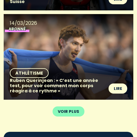
Suisse
14/03/2026
ABONNÉ
ATHLÉTISME
Ruben Querinjean : « C’est une année
test, pour voir comment mon corps
LIRE
réagira à ce rythme »
VOIR PLUS