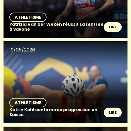
ATHLÉTISME
Patrizia Van der Weken réussit sa rentrée
LIRE
à Savone
19/05/2026
ATHLÉTISME
Katrin Kohl confirme sa progression en
LIRE
Suisse