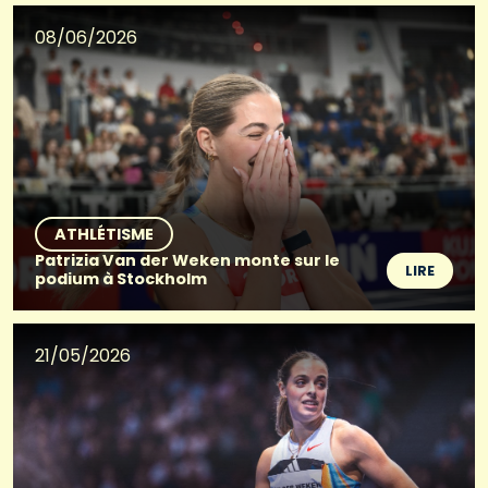
08/06/2026
ATHLÉTISME
Patrizia Van der Weken monte sur le
LIRE
podium à Stockholm
21/05/2026