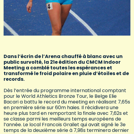
Dans l’écrin de l’Arena chauffé à blanc avec un
public survolté, la 21e édition du CMCM Indoor
Meeting a comblé toutes les espérances et
transformé le froid polaire en pluie d’étoiles et de
records.
Dès l’entrée du programme international comptant
pour le World Athletics Bronze Tour, le Belge Elie
Bacari a battu le record du meeting en réalisant 7,65s
en première série sur 60m haies. Il récidivera une
heure plus tard en remportant la finale avec 7,62s et
se classe parmi les meilleurs temps européens de
l’année. Le local Francois Grailet qui avait signé le 3e
temps de la deuxième série à 7,98s terminera dernier