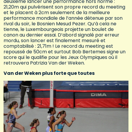
deuxième lancer une performance hors norme :
21,20m qui pulvérisent son propre record du meeting
et le placent à 2cm seulement de la meilleure
performance mondiale de l’année détenue par son
rival du soir, le Bosnien Mesud Pezer. Qu’à cela ne
tienne, le Luxembourgeois projette un boulet de
canon au dernier essai. D’abord signalé par erreur
mordu, son lancer est finalement mesuré et
comptabilisé : 21,71m ! Le record du meeting est
repoussé de 50cm et surtout Bob Bertemes signe un
score qui le qualifie pour les Jeux Olympiques où il
retrouvera Patrizia Van der Weken.
Van der Weken plus forte que toutes