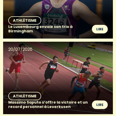
ATHLÉTISME
Le Luxembourg envoie son trio à
LIRE
Birmingham
20/07/2026
ATHLÉTISME
Massimo Saputo s’offre la victoire et un
LIRE
record personnel à Leverkusen