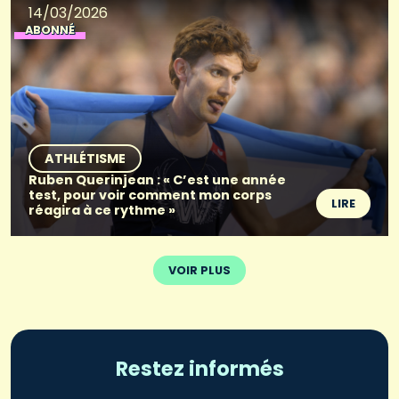
14/03/2026
ABONNÉ
ATHLÉTISME
Ruben Querinjean : « C’est une année
test, pour voir comment mon corps
LIRE
réagira à ce rythme »
VOIR PLUS
Restez informés