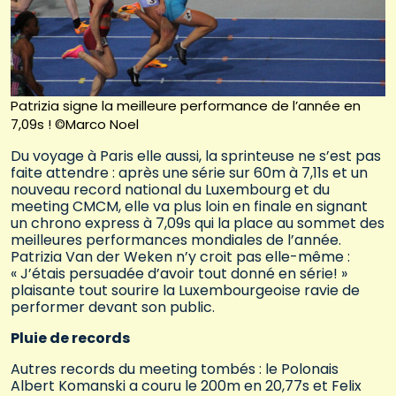
Patrizia signe la meilleure performance de l’année en
7,09s ! ©Marco Noel
Du voyage à Paris elle aussi, la sprinteuse ne s’est pas
faite attendre : après une série sur 60m à 7,11s et un
nouveau record national du Luxembourg et du
meeting CMCM, elle va plus loin en finale en signant
un chrono express à 7,09s qui la place au sommet des
meilleures performances mondiales de l’année.
Patrizia Van der Weken n’y croit pas elle-même :
« J’étais persuadée d’avoir tout donné en série! »
plaisante tout sourire la Luxembourgeoise ravie de
performer devant son public.
Pluie de records
Autres records du meeting tombés : le Polonais
Albert Komanski a couru le 200m en 20,77s et Felix