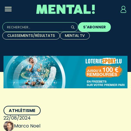
Rechercher :
S'ABONNER
Quand les résultats de l'auto-complétion sont disponibles, u
CLASSEMENTS/RÉSULTATS
MENTAL TV
ATHLÉTISME
22/08/2024
Marco Noel