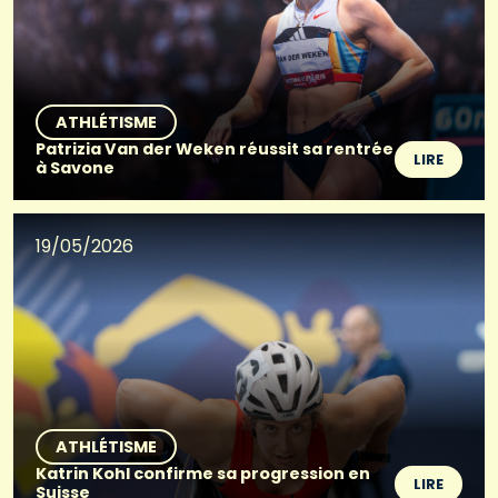
ATHLÉTISME
Patrizia Van der Weken réussit sa rentrée
LIRE
à Savone
19/05/2026
ATHLÉTISME
Katrin Kohl confirme sa progression en
LIRE
Suisse