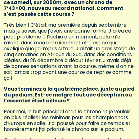
ce samedi, sur 3000m, avec un chrono de
7’43 »00, nouveau record national. Comment
s’est passée cette course ?
Très bien ! C’était ma première depuis septembre,
mais je savais que j’avais une bonne forme. J’ai eu ce
petit problème à l’ischio à un moment, cela m’a
ralenti dans mon entraînement et c’est ce qui
explique que j’ai repris si tard. J’ai fait un gros stage de
cinq semaines en Afrique du Sud, dans des conditions
idéales, du 28 décembre à début février. J’avais déjà
de bonnes sensations avant la course, même si on ne
sait jamais trop avant une course de reprise comme
ça !
Vous terminez à la quatrième place, juste au pied
du podium. Est-ce malgré tout une déception ou
l’essentiel était ailleurs ?
Pour moi, le but principal était le chrono et je voulais
en plus réaliser les minimas pour les championnats
d’Europe en salle. J’ai poussé pour faire ce temps et
honnêtement j’ai priorisé le chrono sur le podium.