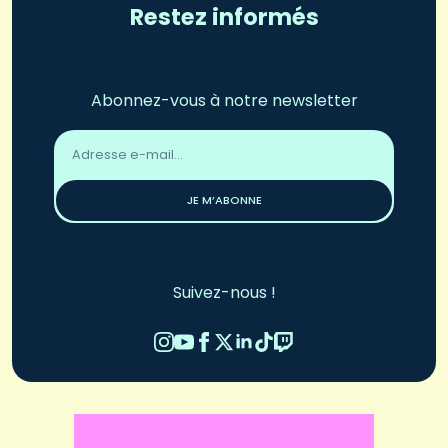
Restez informés
Abonnez-vous à notre newsletter
Adresse
email
*
JE M’ABONNE
Suivez-nous !