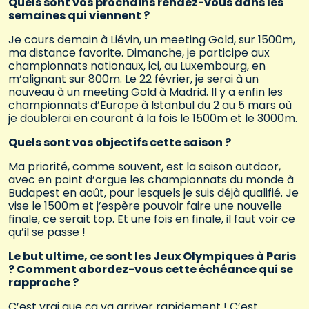
Quels sont vos prochains rendez-vous dans les
semaines qui viennent ?
Je cours demain à Liévin, un meeting Gold, sur 1500m,
ma distance favorite. Dimanche, je participe aux
championnats nationaux, ici, au Luxembourg, en
m’alignant sur 800m. Le 22 février, je serai à un
nouveau à un meeting Gold à Madrid. Il y a enfin les
championnats d’Europe à Istanbul du 2 au 5 mars où
je doublerai en courant à la fois le 1500m et le 3000m.
Quels sont vos objectifs cette saison ?
Ma priorité, comme souvent, est la saison outdoor,
avec en point d’orgue les championnats du monde à
Budapest en août, pour lesquels je suis déjà qualifié. Je
vise le 1500m et j’espère pouvoir faire une nouvelle
finale, ce serait top. Et une fois en finale, il faut voir ce
qu’il se passe !
Le but ultime, ce sont les Jeux Olympiques à Paris
? Comment abordez-vous cette échéance qui se
rapproche ?
C’est vrai que ça va arriver rapidement ! C’est