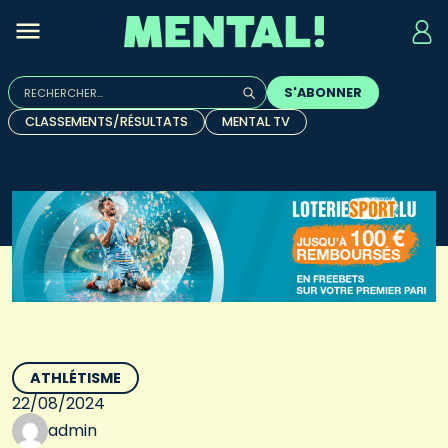
Rechercher :
S'ABONNER
Quand les résultats de l'auto-complétion sont disponibles, u
CLASSEMENTS/RÉSULTATS
MENTAL TV
ATHLÉTISME
22/08/2024
admin