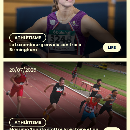
ATHLÉTISME
Le Luxembourg envoie son trio à
LIRE
Birmingham
20/07/2026
ATHLÉTISME
Massimo Saputo s’offre la victoire et un