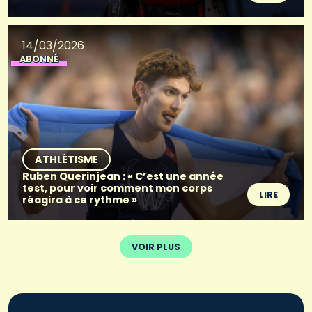
14/03/2026
ABONNÉ
ATHLÉTISME
Ruben Querinjean : « C’est une année
test, pour voir comment mon corps
LIRE
réagira à ce rythme »
VOIR PLUS