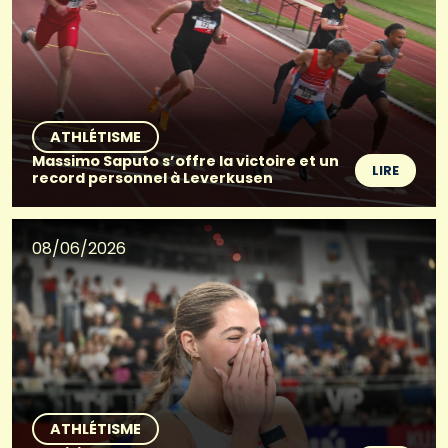
ATHLÉTISME
Massimo Saputo s’offre la victoire et un
LIRE
record personnel à Leverkusen
08/06/2026
ATHLÉTISME