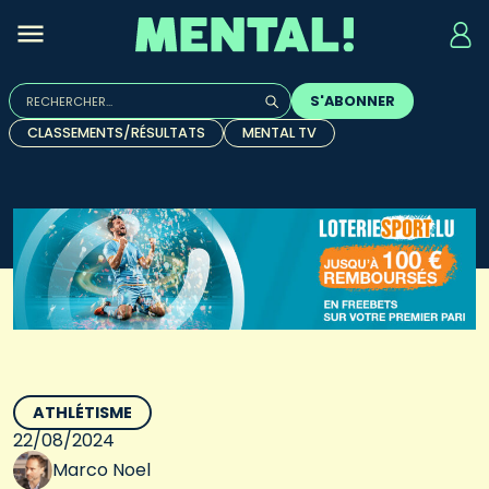
Rechercher :
S'ABONNER
Quand les résultats de l'auto-complétion sont disponibles, u
CLASSEMENTS/RÉSULTATS
MENTAL TV
ATHLÉTISME
22/08/2024
Marco Noel