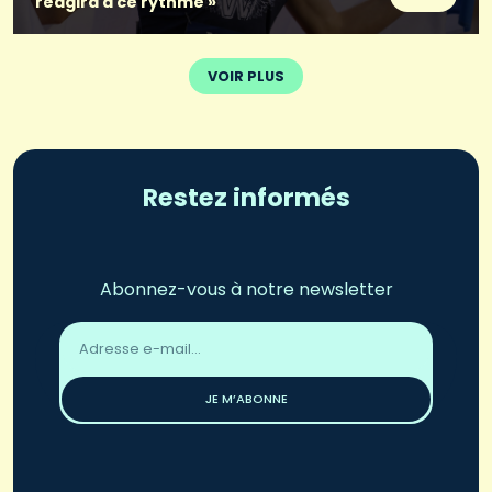
réagira à ce rythme »
VOIR PLUS
Restez informés
Abonnez-vous à notre newsletter
Adresse
email
*
JE M’ABONNE