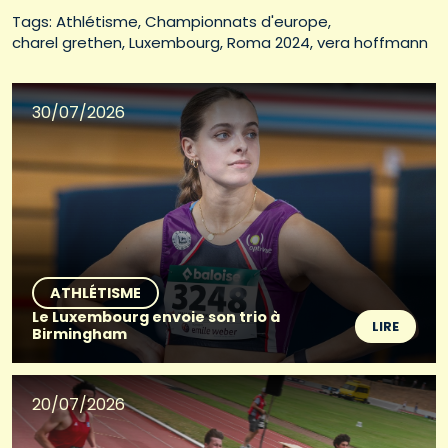
Tags: 
Athlétisme
Championnats d'europe
charel grethen
Luxembourg
Roma 2024
vera hoffmann
30/07/2026
ATHLÉTISME
Le Luxembourg envoie son trio à
LIRE
Birmingham
20/07/2026