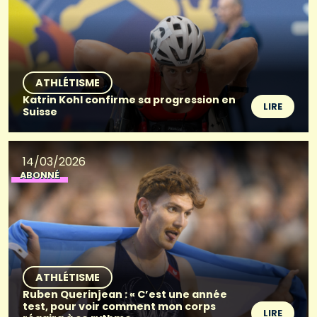
ATHLÉTISME
Katrin Kohl confirme sa progression en
LIRE
Suisse
14/03/2026
ABONNÉ
ATHLÉTISME
Ruben Querinjean : « C’est une année
test, pour voir comment mon corps
LIRE