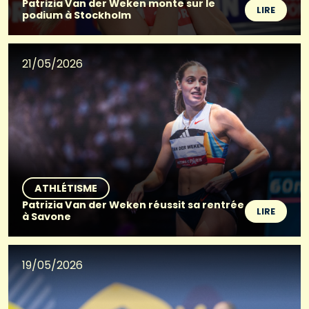
Patrizia Van der Weken monte sur le
LIRE
podium à Stockholm
21/05/2026
ATHLÉTISME
Patrizia Van der Weken réussit sa rentrée
LIRE
à Savone
19/05/2026