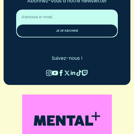
Abonnez-vous à notre newsletter
Adresse
email
*
JE M’ABONNE
Suivez-nous !