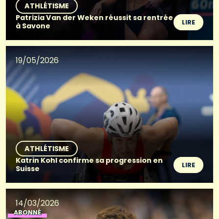
ATHLÉTISME
Patrizia Van der Weken réussit sa rentrée
LIRE
à Savone
19/05/2026
ATHLÉTISME
Katrin Kohl confirme sa progression en
LIRE
Suisse
14/03/2026
ABONNÉ