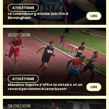
ATHLÉTISME
Le Luxembourg envoie son trio à
LIRE
Birmingham
20/07/2026
ATHLÉTISME
Massimo Saputo s’offre la victoire et un
LIRE
record personnel à Leverkusen
08/06/2026