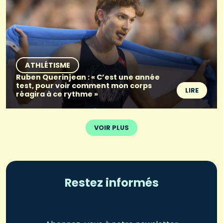
ATHLÉTISME
Ruben Querinjean : « C’est une année
test, pour voir comment mon corps
LIRE
réagira à ce rythme »
VOIR PLUS
Restez informés