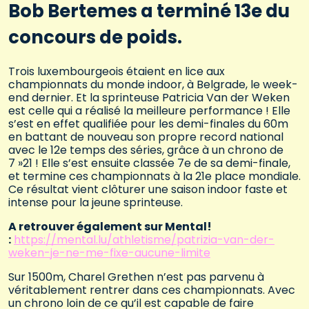
Bob Bertemes a terminé 13e du
concours de poids.
Trois luxembourgeois étaient en lice aux
championnats du monde indoor, à Belgrade, le week-
end dernier. Et la sprinteuse Patricia Van der Weken
est celle qui a réalisé la meilleure performance ! Elle
s’est en effet qualifiée pour les demi-finales du 60m
en battant de nouveau son propre record national
avec le 12e temps des séries, grâce à un chrono de
7 »21 ! Elle s’est ensuite classée 7e de sa demi-finale,
et termine ces championnats à la 21e place mondiale.
Ce résultat vient clôturer une saison indoor faste et
intense pour la jeune sprinteuse.
A retrouver également sur Mental!
:
https://mental.lu/athletisme/patrizia-van-der-
weken-je-ne-me-fixe-aucune-limite
Sur 1500m, Charel Grethen n’est pas parvenu à
véritablement rentrer dans ces championnats. Avec
un chrono loin de ce qu’il est capable de faire