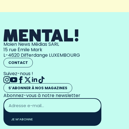
Moien News Médias SARL
15 rue Émile Mark
L-4620 Differdange LUXEMBOURG
CONTACT
Suivez-nous !
S’ABONNER À NOS MAGAZINES
Abonnez-vous à notre newsletter
Adresse
email
*
JE M’ABONNE