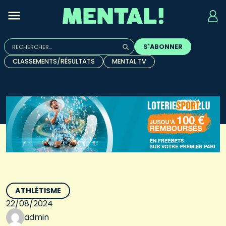
Rechercher :
S'ABONNER
Quand les résultats de l'auto-complétion sont disponibles, u
CLASSEMENTS/RÉSULTATS
MENTAL TV
ATHLÉTISME
22/08/2024
admin