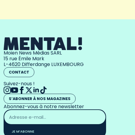
Moien News Médias SARL
15 rue Émile Mark
L-4620 Differdange LUXEMBOURG
CONTACT
Suivez-nous !
S’ABONNER À NOS MAGAZINES
Abonnez-vous à notre newsletter
Adresse
email
*
JE M’ABONNE