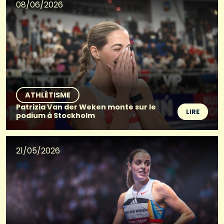
08/06/2026
ATHLÉTISME
Patrizia Van der Weken monte sur le
LIRE
podium à Stockholm
21/05/2026