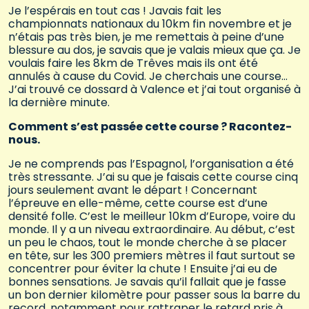
Je l’espérais en tout cas ! Javais fait les
championnats nationaux du 10km fin novembre et je
n’étais pas très bien, je me remettais à peine d’une
blessure au dos, je savais que je valais mieux que ça. Je
voulais faire les 8km de Trêves mais ils ont été
annulés à cause du Covid. Je cherchais une course…
J’ai trouvé ce dossard à Valence et j’ai tout organisé à
la dernière minute.
Comment s’est passée cette course ? Racontez-
nous.
Je ne comprends pas l’Espagnol, l’organisation a été
très stressante. J’ai su que je faisais cette course cinq
jours seulement avant le départ ! Concernant
l’épreuve en elle-même, cette course est d’une
densité folle. C’est le meilleur 10km d’Europe, voire du
monde. Il y a un niveau extraordinaire. Au début, c’est
un peu le chaos, tout le monde cherche à se placer
en tête, sur les 300 premiers mètres il faut surtout se
concentrer pour éviter la chute ! Ensuite j’ai eu de
bonnes sensations. Je savais qu’il fallait que je fasse
un bon dernier kilomètre pour passer sous la barre du
record, notamment pour rattraper le retard pris à