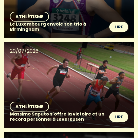
ATHLÉTISME
Le Luxembourg envoie son trio à
LIRE
Birmingham
20/07/2026
ATHLÉTISME
Massimo Saputo s’offre la victoire et un
LIRE
record personnel à Leverkusen