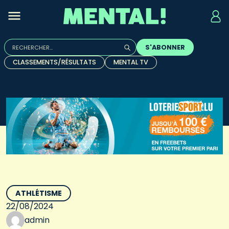
Rechercher :
S'ABONNER
Quand les résultats de l'auto-complétion sont disponibles, u
CLASSEMENTS/RÉSULTATS
MENTAL TV
ATHLÉTISME
22/08/2024
admin