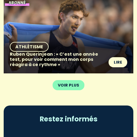
ABONNÉ
ATHLÉTISME
Ruben Querinjean : « C’est une année
test, pour voir comment mon corps
LIRE
réagira à ce rythme »
VOIR PLUS
Restez informés