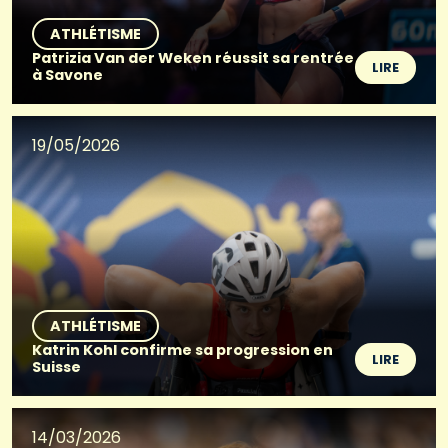
ATHLÉTISME
Patrizia Van der Weken réussit sa rentrée
LIRE
à Savone
19/05/2026
ATHLÉTISME
Katrin Kohl confirme sa progression en
LIRE
Suisse
14/03/2026