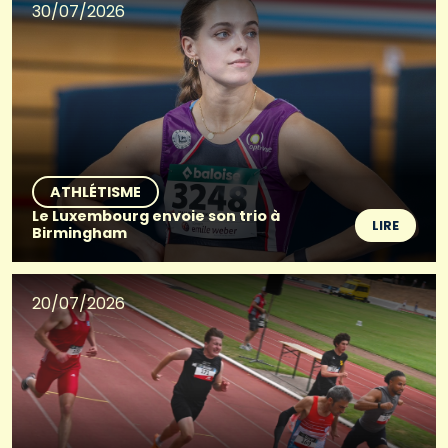
30/07/2026
ATHLÉTISME
Le Luxembourg envoie son trio à
LIRE
Birmingham
20/07/2026