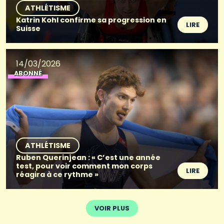
ATHLÉTISME
Katrin Kohl confirme sa progression en
LIRE
Suisse
14/03/2026
ABONNÉ
ATHLÉTISME
Ruben Querinjean : « C’est une année
test, pour voir comment mon corps
LIRE
réagira à ce rythme »
VOIR PLUS