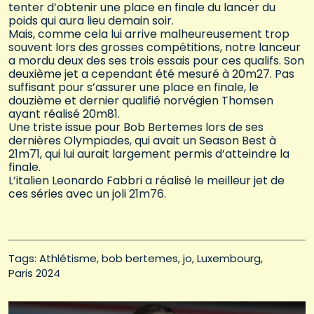
tenter d’obtenir une place en finale du lancer du
poids qui aura lieu demain soir.
Mais, comme cela lui arrive malheureusement trop
souvent lors des grosses compétitions, notre lanceur
a mordu deux des ses trois essais pour ces qualifs. Son
deuxième jet a cependant été mesuré à 20m27. Pas
suffisant pour s’assurer une place en finale, le
douzième et dernier qualifié norvégien Thomsen
ayant réalisé 20m81.
Une triste issue pour Bob Bertemes lors de ses
dernières Olympiades, qui avait un Season Best à
21m71, qui lui aurait largement permis d’atteindre la
finale.
L’italien Leonardo Fabbri a réalisé le meilleur jet de
ces séries avec un joli 21m76.
Tags: 
Athlétisme
bob bertemes
jo
Luxembourg
Paris 2024