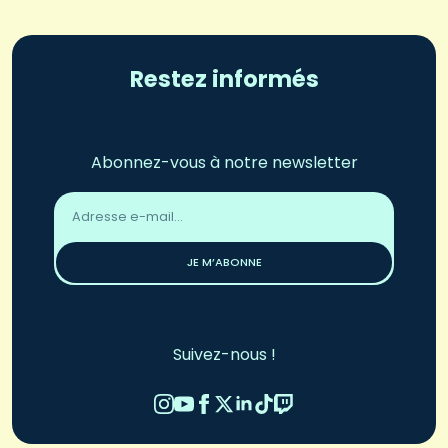
Restez informés
Abonnez-vous à notre newsletter
Adresse
email
*
JE M’ABONNE
Suivez-nous !