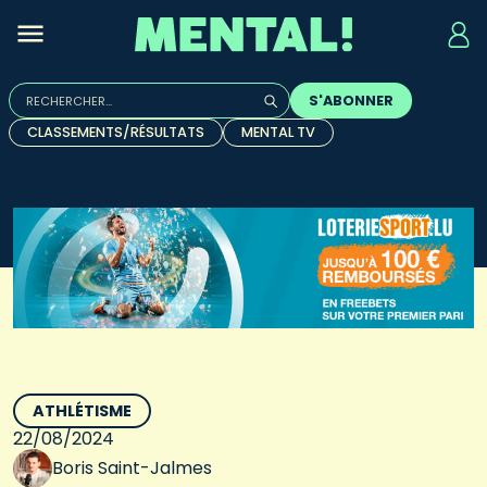
Rechercher :
S'ABONNER
Quand les résultats de l'auto-complétion sont disponibles, u
CLASSEMENTS/RÉSULTATS
MENTAL TV
ATHLÉTISME
22/08/2024
Boris Saint-Jalmes