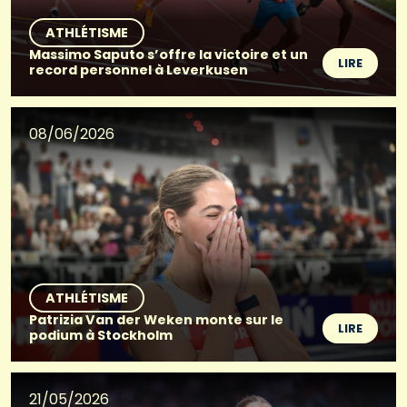
ATHLÉTISME
Massimo Saputo s’offre la victoire et un
LIRE
record personnel à Leverkusen
08/06/2026
ATHLÉTISME
Patrizia Van der Weken monte sur le
LIRE
podium à Stockholm
21/05/2026