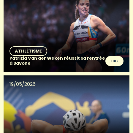
ATHLÉTISME
Patrizia Van der Weken réussit sa rentrée
LIRE
à Savone
19/05/2026