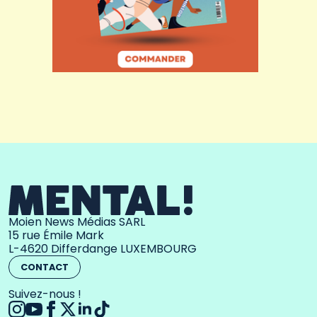
Moien News Médias SARL
15 rue Émile Mark
L-4620 Differdange LUXEMBOURG
CONTACT
Suivez-nous !