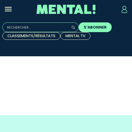
Rechercher :
S'ABONNER
Quand les résultats de l'auto-complétion sont disponibles, u
CLASSEMENTS/RÉSULTATS
MENTAL TV