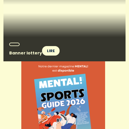
LIRE
Banner lottery