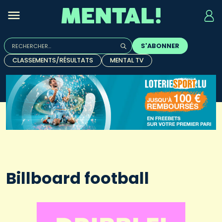
Rechercher :
S'ABONNER
Quand les résultats de l'auto-complétion sont disponibles, u
CLASSEMENTS/RÉSULTATS
MENTAL TV
Billboard football