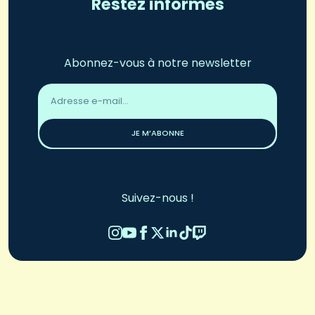
Restez informés
Abonnez-vous à notre newsletter
Adresse
email
*
JE M’ABONNE
Suivez-nous !