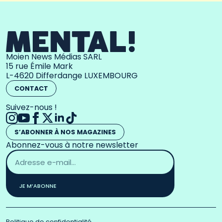
Moien News Médias SARL
15 rue Émile Mark
L-4620 Differdange LUXEMBOURG
CONTACT
Suivez-nous !
S’ABONNER À NOS MAGAZINES
Abonnez-vous à notre newsletter
Adresse
email
*
JE M’ABONNE
Politique de confidentialité