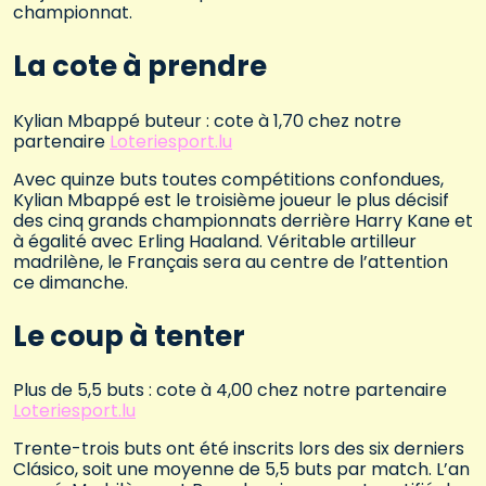
championnat.
La cote à prendre
Kylian Mbappé buteur : cote à 1,70 chez notre
partenaire
Loteriesport.lu
Avec quinze buts toutes compétitions confondues,
Kylian Mbappé est le troisième joueur le plus décisif
des cinq grands championnats derrière Harry Kane et
à égalité avec Erling Haaland. Véritable artilleur
madrilène, le Français sera au centre de l’attention
ce dimanche.
Le coup à tenter
Plus de 5,5 buts : cote à 4,00 chez notre partenaire
Loteriesport.lu
Trente-trois buts ont été inscrits lors des six derniers
Clásico, soit une moyenne de 5,5 buts par match. L’an