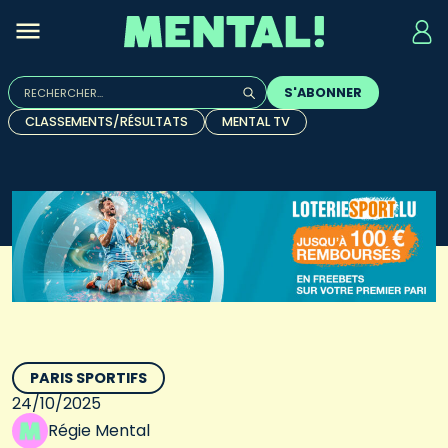
Rechercher :
S'ABONNER
Quand les résultats de l'auto-complétion sont disponibles, u
CLASSEMENTS/RÉSULTATS
MENTAL TV
PARIS SPORTIFS
24/10/2025
Régie Mental