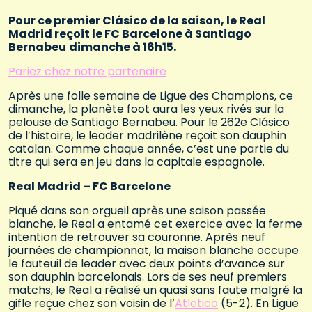
Pour ce premier Clásico de la saison, le Real
Madrid reçoit le FC Barcelone à Santiago
Bernabeu
dimanche à 16h15.
Pariez chez notre partenaire
Après une folle semaine de Ligue des Champions, ce
dimanche, la planète foot aura les yeux rivés sur la
pelouse de Santiago Bernabeu. Pour le 262e Clásico
de l’histoire, le leader madrilène reçoit son dauphin
catalan. Comme chaque année, c’est une partie du
titre qui sera en jeu dans la capitale espagnole.
Real Madrid – FC Barcelone
Piqué dans son orgueil après une saison passée
blanche, le Real a entamé cet exercice avec la ferme
intention de retrouver sa couronne. Après neuf
journées de championnat, la maison blanche occupe
le fauteuil de leader avec deux points d’avance sur
son dauphin barcelonais. Lors de ses neuf premiers
matchs, le Real a réalisé un quasi sans faute malgré la
gifle reçue chez son voisin de l’
Atletico
(5-2). En Ligue