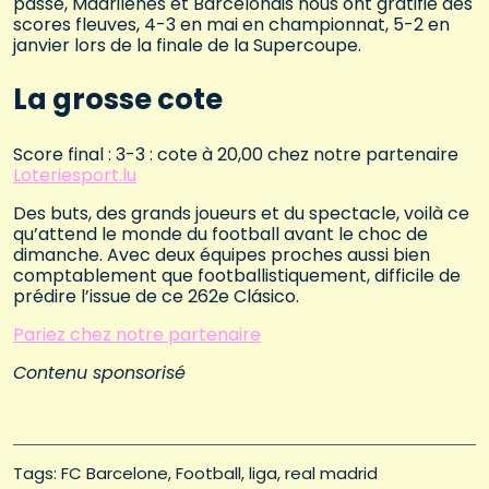
passé, Madrilènes et Barcelonais nous ont gratifié des
scores fleuves, 4-3 en mai en championnat, 5-2 en
janvier lors de la finale de la Supercoupe.
La grosse cote
Score final : 3-3 : cote à 20,00 chez notre partenaire
Loteriesport.lu
Des buts, des grands joueurs et du spectacle, voilà ce
qu’attend le monde du football avant le choc de
dimanche. Avec deux équipes proches aussi bien
comptablement que footballistiquement, difficile de
prédire l’issue de ce 262e Clásico.
Pariez chez notre partenaire
Contenu sponsorisé
Tags: 
FC Barcelone
Football
liga
real madrid