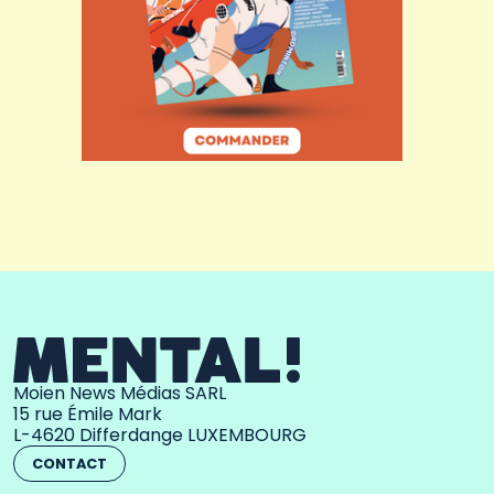
Moien News Médias SARL
15 rue Émile Mark
L-4620 Differdange LUXEMBOURG
CONTACT