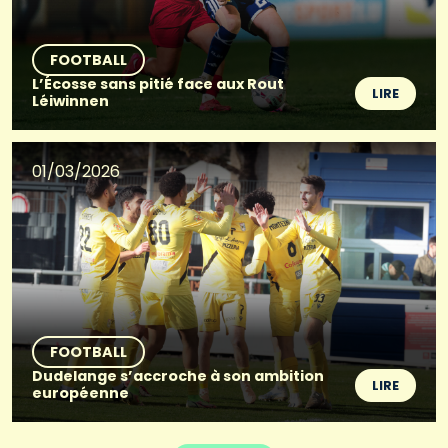
FOOTBALL
L’Écosse sans pitié face aux Rout
LIRE
Léiwinnen
01/03/2026
FOOTBALL
Dudelange s’accroche à son ambition
LIRE
européenne