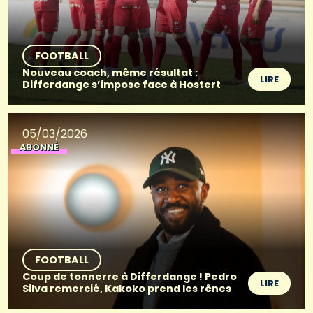
FOOTBALL
Nouveau coach, même résultat :
LIRE
Differdange s’impose face à Hostert
05/03/2026
ABONNÉ
FOOTBALL
Coup de tonnerre à Differdange ! Pedro
LIRE
Silva remercié, Kakoko prend les rênes