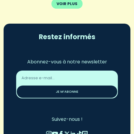
VOIR PLUS
Restez informés
Abonnez-vous à notre newsletter
Adresse
email
*
JE M’ABONNE
Suivez-nous !