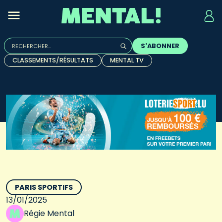
Rechercher :
S'ABONNER
Quand les résultats de l'auto-complétion sont disponibles, u
CLASSEMENTS/RÉSULTATS
MENTAL TV
PARIS SPORTIFS
13/01/2025
Régie Mental