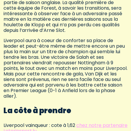
partie de saison anglaise. La qualité première de
cette équipe de Forest, à savoir les transitions, sera
intéressante à observer face à un adversaire passé
maitre en la matière ces dernières saisons sous la
houlette de Klopp et qui n’a pas perdu ces qualités
depuis l’arrivée d’Arne Slot.
Liverpool aura à coeur de conforter sa place de
leader et peut-être même de mettre encore un peu
plus la main sur un titre de champion qui semble lui
tendre les bras. Une victoire de Salah et ses
partenaires viendrait repousser Nottingham à 9
points, le tout avec un match en moins pour Liverpool.
Mais pour cette rencontre de gala, Van Dijk et les
siens sont prévenus, rien ne sera facile face au seul
adversaire qui est parvenu à les battre cette saison
en Premier League (0-1 à Anfield lors de la phase
aller).
La côte à prendre
Liverpool vainqueur : cote à 1,62
chez notre partenaire
Loteriesport.lu