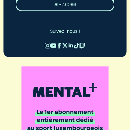
JE M’ABONNE
Suivez-nous !