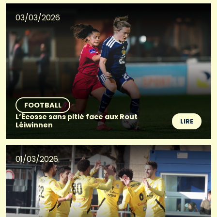
03/03/2026
FOOTBALL
L’Écosse sans pitié face aux Rout
LIRE
Léiwinnen
01/03/2026