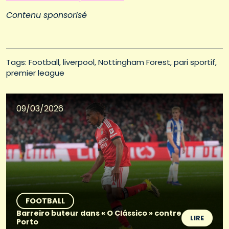
Contenu sponsorisé
Tags: 
Football
liverpool
Nottingham Forest
pari sportif
premier league
09/03/2026
FOOTBALL
Barreiro buteur dans « O Clássico » contre
LIRE
Porto