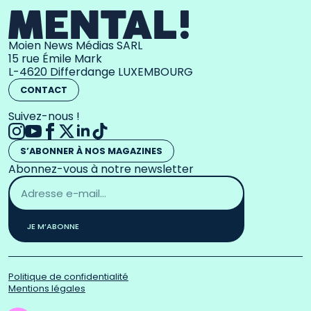
Moien News Médias SARL
15 rue Émile Mark
L-4620 Differdange LUXEMBOURG
CONTACT
Suivez-nous !
S’ABONNER À NOS MAGAZINES
Abonnez-vous à notre newsletter
Adresse
email
*
JE M’ABONNE
Politique de confidentialité
Mentions légales