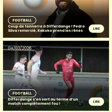
FOOTBALL
Coup de tonnerre à Differdange ! Pedro
LIRE
Silva remercié, Kakoko prend les rênes
04/03/2026
FOOTBALL
Differdange s’en sort au terme d’un
LIRE
match complètement fou !