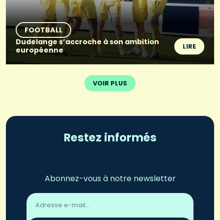
FOOTBALL
Dudelange s’accroche à son ambition
LIRE
européenne
VOIR PLUS
Restez informés
Abonnez-vous à notre newsletter
Adresse
email
*