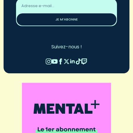
Adresse
email
*
JE M’ABONNE
Suivez-nous !