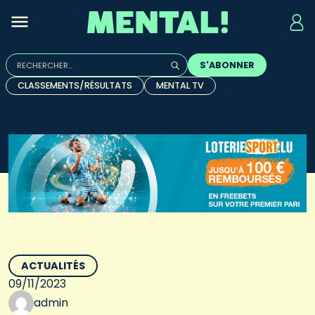
Rechercher :
S'ABONNER
Quand les résultats de l'auto-complétion sont disponibles, u
CLASSEMENTS/RÉSULTATS
MENTAL TV
ACTUALITÉS
09/11/2023
admin