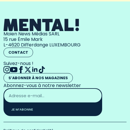
Moien News Médias SARL
15 rue Émile Mark
L-4620 Differdange LUXEMBOURG
CONTACT
Suivez-nous !
S’ABONNER À NOS MAGAZINES
Abonnez-vous à notre newsletter
Adresse
email
*
JE M’ABONNE