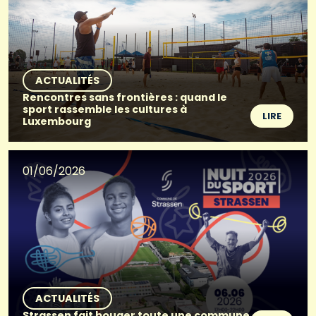
ACTUALITÉS
Rencontres sans frontières : quand le
sport rassemble les cultures à
LIRE
Luxembourg
01/06/2026
ACTUALITÉS
Strassen fait bouger toute une commune