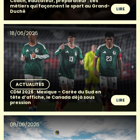
Coach, éducateur, préparateur : ces
métiers qui façonnent le sport au Grand-
LIRE
Duché
18/06/2026
ACTUALITÉS
CDM 2026 : Mexique – Corée du Sud en
tête d’affiche, le Canada déjà sous
LIRE
pression
08/06/2026