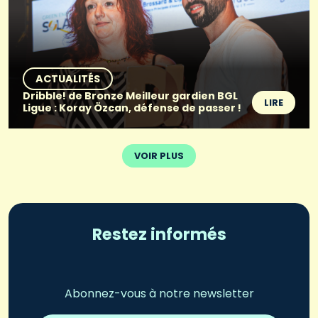
ACTUALITÉS
Dribble! de Bronze Meilleur gardien BGL
LIRE
Ligue : Koray Özcan, défense de passer !
VOIR PLUS
Restez informés
Abonnez-vous à notre newsletter