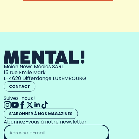
Moien News Médias SARL
15 rue Émile Mark
L-4620 Differdange LUXEMBOURG
CONTACT
Suivez-nous !
S’ABONNER À NOS MAGAZINES
Abonnez-vous à notre newsletter
Adresse
email
*