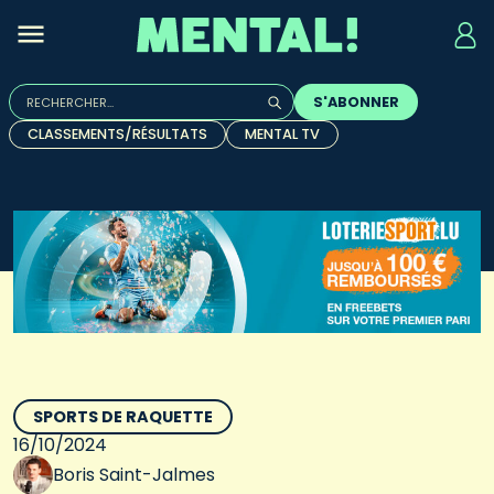
Rechercher :
S'ABONNER
Quand les résultats de l'auto-complétion sont disponibles, u
CLASSEMENTS/RÉSULTATS
MENTAL TV
SPORTS DE RAQUETTE
16/10/2024
Boris Saint-Jalmes