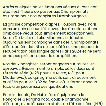
Après quelques belles émotions vécues à Paris cet
été, il est l’heure de passer aux Championnats
d’Europe pour nos pongistes luxembourgeois.
La grosse compétition d’après. Toujours avec Paris
dans un coin de leur tête, avec des émotions et une
ambiance vécus tout simplement exceptionnels,
Sarah De Nutte et Luka Mladenovic débutent
aujourd’hui leur campagne dans ces Championnats
d’Europe. Xia Lian Ni a de son côté eu une période de
récupération plus longue après Paris 2024 et ne sera
donc pas présente pour la compétition.
Nos deux pongistes seront engagés sur toutes les
épreuves. Évidemment le simple, où les deux sont
têtes de série (N 26 pour De Nutte, N 31 pour
Mladenovic), ce qui signifie qu’ils sont directement
qualifiés pour les 1/32 de finale, où ils feront chacun
face à un joueur issu des qualifications.
Pour le double, De Nutte fera équipe avec la
Hongroise Georgina Pota, double championne
d’Europe, avec là aussi un statut de tête de série (N 6)