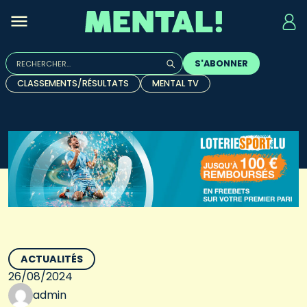
Rechercher :
S'ABONNER
Quand les résultats de l'auto-complétion sont disponibles, u
CLASSEMENTS/RÉSULTATS
MENTAL TV
ACTUALITÉS
26/08/2024
admin