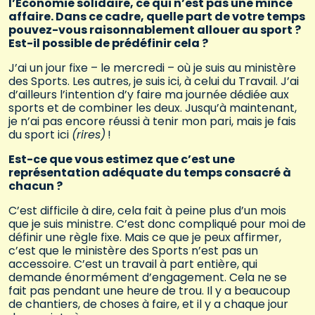
l’Économie solidaire, ce qui n’est pas une mince
affaire. Dans ce cadre, quelle part de votre temps
pouvez-vous raisonnablement allouer au sport ?
Est-il possible de prédéfinir cela ?
J’ai un jour fixe – le mercredi – où je suis au ministère
des Sports. Les autres, je suis ici, à celui du Travail. J’ai
d’ailleurs l’intention d’y faire ma journée dédiée aux
sports et de combiner les deux. Jusqu’à maintenant,
je n’ai pas encore réussi à tenir mon pari, mais je fais
du sport ici
(rires)
!
Est-ce que vous estimez que c’est une
représentation adéquate du temps consacré à
chacun ?
C’est difficile à dire, cela fait à peine plus d’un mois
que je suis ministre. C’est donc compliqué pour moi de
définir une règle fixe. Mais ce que je peux affirmer,
c’est que le ministère des Sports n’est pas un
accessoire. C’est un travail à part entière, qui
demande énormément d’engagement. Cela ne se
fait pas pendant une heure de trou. Il y a beaucoup
de chantiers, de choses à faire, et il y a chaque jour