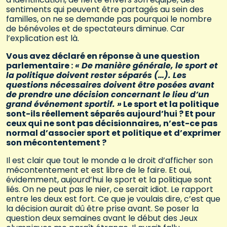
sentiments qui peuvent être partagés au sein des
familles, on ne se demande pas pourquoi le nombre
de bénévoles et de spectateurs diminue. Car
l’explication est là.
Vous avez déclaré en réponse à une question
parlementaire :
« De manière générale, le sport et
la politique doivent rester séparés (…). Les
questions nécessaires doivent être posées avant
de prendre une décision concernant le lieu d’un
grand événement sportif. »
Le sport et la politique
sont-ils réellement séparés aujourd’hui ? Et pour
ceux qui ne sont pas décisionnaires, n’est-ce pas
normal d’associer sport et politique et d’exprimer
son mécontentement ?
Il est clair que tout le monde a le droit d’afficher son
mécontentement et est libre de le faire. Et oui,
évidemment, aujourd’hui le sport et la politique sont
liés. On ne peut pas le nier, ce serait idiot. Le rapport
entre les deux est fort. Ce que je voulais dire, c’est que
la décision aurait dû être prise avant. Se poser la
question deux semaines avant le début des Jeux