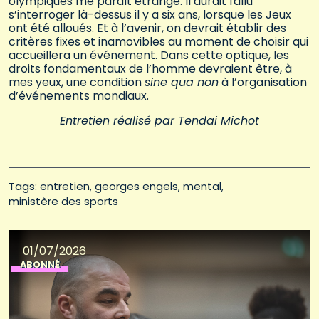
olympiques me paraît étrange. Il aurait fallu
s’interroger là-dessus il y a six ans, lorsque les Jeux
ont été alloués. Et à l’avenir, on devrait établir des
critères fixes et inamovibles au moment de choisir qui
accueillera un événement. Dans cette optique, les
droits fondamentaux de l’homme devraient être, à
mes yeux, une condition
sine qua non
à l’organisation
d’événements mondiaux.
Entretien réalisé par Tendai Michot
Tags: 
entretien
georges engels
mental
ministère des sports
01/07/2026
ABONNÉ