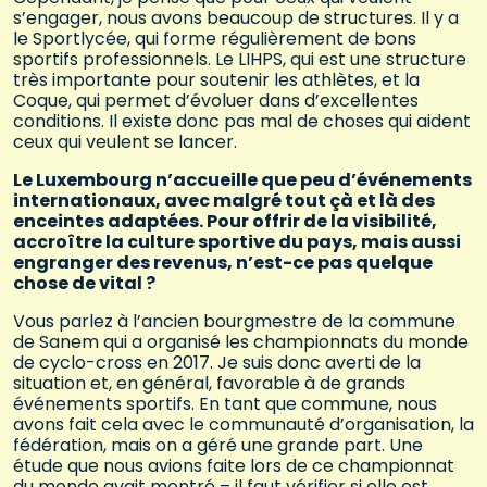
s’engager, nous avons beaucoup de structures. Il y a
le Sportlycée, qui forme régulièrement de bons
sportifs professionnels. Le LIHPS, qui est une structure
très importante pour soutenir les athlètes, et la
Coque, qui permet d’évoluer dans d’excellentes
conditions. Il existe donc pas mal de choses qui aident
ceux qui veulent se lancer.
Le Luxembourg n’accueille que peu d’événements
internationaux, avec malgré tout çà et là des
enceintes adaptées. Pour offrir de la visibilité,
accroître la culture sportive du pays, mais aussi
engranger des revenus, n’est-ce pas quelque
chose de vital ?
Vous parlez à l’ancien bourgmestre de la commune
de Sanem qui a organisé les championnats du monde
de cyclo-cross en 2017. Je suis donc averti de la
situation et, en général, favorable à de grands
événements sportifs. En tant que commune, nous
avons fait cela avec le communauté d’organisation, la
fédération, mais on a géré une grande part. Une
étude que nous avions faite lors de ce championnat
du monde avait montré – il faut vérifier si elle est