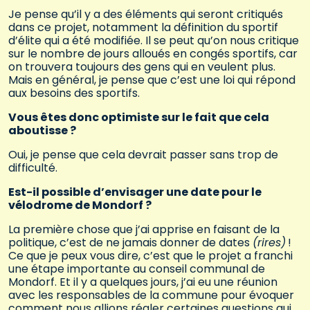
Je pense qu’il y a des éléments qui seront critiqués
dans ce projet, notamment la définition du sportif
d’élite qui a été modifiée. Il se peut qu’on nous critique
sur le nombre de jours alloués en congés sportifs, car
on trouvera toujours des gens qui en veulent plus.
Mais en général, je pense que c’est une loi qui répond
aux besoins des sportifs.
Vous êtes donc optimiste sur le fait que cela
aboutisse ?
Oui, je pense que cela devrait passer sans trop de
difficulté.
Est-il possible d’envisager une date pour le
vélodrome de Mondorf ?
La première chose que j’ai apprise en faisant de la
politique, c’est de ne jamais donner de dates
(rires)
!
Ce que je peux vous dire, c’est que le projet a franchi
une étape importante au conseil communal de
Mondorf. Et il y a quelques jours, j’ai eu une réunion
avec les responsables de la commune pour évoquer
comment nous allions régler certaines questions qui