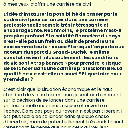
à mes yeux, d’offrir une carrière de civil.
L’idée d’instaurer la possibilité de passer par le
cadre civil pour se lancer dans une carrière
professionnelle semble très intéressante et
encourageante. Néanmoins, le problème n’est-il
pas plus profond ? La solidité financière du pays
n’est-elle pas un frein au désir de prendre une
voie somme toute risquée ? Lorsque l’on parle aux
acteurs du sport du Grand-Duché, le même
constat revient inlassablement : les conditions
de vie sont « trop bonnes » pour prendre le risque
de se lancer dans une carrière professionnelle. La
qualité de vie est-elle un souci ? Et que faire pour
y remédier ?
C’est clair que la situation économique et le haut
standard de vie au Luxembourg jouent certainement
sur la décision de se lancer dans une carrière
professionnelle inconnue, risquée et ouverte à
l’échec. Dans des pays où l’avenir n’est pas si serein, il
est plus facile de se lancer dans quelque chose
d’incertain, mais de potentiellement très enrichissant.
Cependant, je pense que pour ceux qui veulent