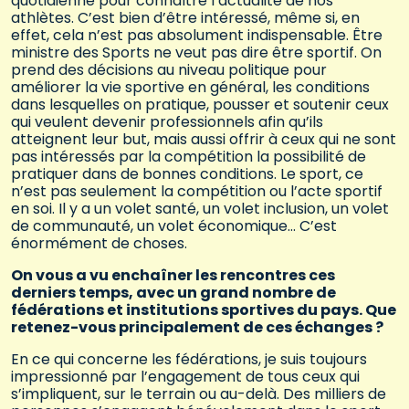
quotidienne pour connaître l’actualité de nos
athlètes. C’est bien d’être intéressé, même si, en
effet, cela n’est pas absolument indispensable. Être
ministre des Sports ne veut pas dire être sportif. On
prend des décisions au niveau politique pour
améliorer la vie sportive en général, les conditions
dans lesquelles on pratique, pousser et soutenir ceux
qui veulent devenir professionnels afin qu’ils
atteignent leur but, mais aussi offrir à ceux qui ne sont
pas intéressés par la compétition la possibilité de
pratiquer dans de bonnes conditions. Le sport, ce
n’est pas seulement la compétition ou l’acte sportif
en soi. Il y a un volet santé, un volet inclusion, un volet
de communauté, un volet économique… C’est
énormément de choses.
On vous a vu enchaîner les rencontres ces
derniers temps, avec un grand nombre de
fédérations et institutions sportives du pays. Que
retenez-vous principalement de ces échanges ?
En ce qui concerne les fédérations, je suis toujours
impressionné par l’engagement de tous ceux qui
s’impliquent, sur le terrain ou au-delà. Des milliers de