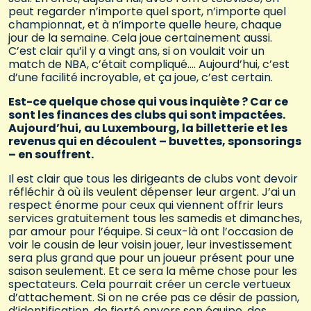
peut regarder n’importe quel sport, n’importe quel
championnat, et à n’importe quelle heure, chaque
jour de la semaine. Cela joue certainement aussi.
C’est clair qu’il y a vingt ans, si on voulait voir un
match de NBA, c’était compliqué…. Aujourd’hui, c’est
d’une facilité incroyable, et ça joue, c’est certain.
Est-ce quelque chose qui vous inquiète ? Car ce
sont les finances des clubs qui sont impactées.
Aujourd’hui, au Luxembourg, la billetterie et les
revenus qui en découlent – buvettes, sponsorings
– en souffrent.
Il est clair que tous les dirigeants de clubs vont devoir
réfléchir à où ils veulent dépenser leur argent. J’ai un
respect énorme pour ceux qui viennent offrir leurs
services gratuitement tous les samedis et dimanches,
par amour pour l’équipe. Si ceux-là ont l’occasion de
voir le cousin de leur voisin jouer, leur investissement
sera plus grand que pour un joueur présent pour une
saison seulement. Et ce sera la même chose pour les
spectateurs. Cela pourrait créer un cercle vertueux
d’attachement. Si on ne crée pas ce désir de passion,
d’identification, de fierté envers son équipe, des