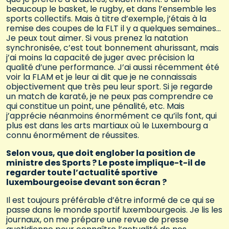
beaucoup le basket, le rugby, et dans l’ensemble les
sports collectifs. Mais à titre d’exemple, j’étais à la
remise des coupes de la FLT il y a quelques semaines…
Je peux tout aimer. Si vous prenez la natation
synchronisée, c’est tout bonnement ahurissant, mais
j’ai moins la capacité de juger avec précision la
qualité d’une performance. J’ai aussi récemment été
voir la FLAM et je leur ai dit que je ne connaissais
objectivement que très peu leur sport. Si je regarde
un match de karaté, je ne peux pas comprendre ce
qui constitue un point, une pénalité, etc. Mais
j’apprécie néanmoins énormément ce qu’ils font, qui
plus est dans les arts martiaux où le Luxembourg a
connu énormément de réussites.
Selon vous, que doit englober la position de
ministre des Sports ? Le poste implique-t-il de
regarder toute l’actualité sportive
luxembourgeoise devant son écran ?
Il est toujours préférable d’être informé de ce qui se
passe dans le monde sportif luxembourgeois. Je lis les
journaux, on me prépare une revue de presse