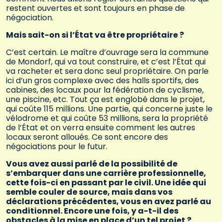
restent ouvertes et sont toujours en phase de
négociation.
Mais sait-on si l’État va être propriétaire ?
C’est certain. Le maître d’ouvrage sera la commune
de Mondorf, qui va tout construire, et c’est l’État qui
va racheter et sera donc seul propriétaire. On parle
ici d’un gros complexe avec des halls sportifs, des
cabines, des locaux pour la fédération de cyclisme,
une piscine, etc. Tout ça est englobé dans le projet,
qui coûte 115 millions. Une partie, qui concerne juste le
vélodrome et qui coûte 53 millions, sera la propriété
de l’État et on verra ensuite comment les autres
locaux seront alloués. Ce sont encore des
négociations pour le futur.
Vous avez aussi parlé de la possibilité de
s’embarquer dans une carrière professionnelle,
cette fois-ci en passant par le civil. Une idée qui
semble couler de source, mais dans vos
déclarations précédentes, vous en avez parlé au
conditionnel. Encore une fois, y a-t-il des
obstacles à la mise en place d’un tel projet ?