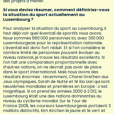
des projets à mener.
Si vous deviez résumer, comment définiriez-vous
la situation du sport actuellement au
Luxembourg ?
Pour analyser la situation du sport au Luxembourg, il
faut déjà voir quel éventail de sportifs nous avons.
Nous sommes 660 000 personnes ici, avec 330 000
Luxembourgeois pour la représentation nationale.
L’éventail est donc fort réduit. Et si l’on considère le
nombre limité de personnes pouvant évoluer au
niveau national, je trouve les résultats excellents. Si
l’on fait une comparaison proportionnelle avec
d’autres nations, on ne devrait pas avoir de place
dans le sport international. Mais nous avons des
résultats énormes : récemment, Charel Grethen aux
Jeux olympiques, Sarah de Nutte et Ni Xia Lian qui sont
neuvièmes mondiales et premières en Europe : c’est
magnifique. Si on prend les années 2000 à 2 012, le
Luxembourg était une des nations dominantes au
niveau du cyclisme mondial. Sur le Tour de
France 2008, les coureurs luxembourgeois portaient 3
maillots distinctifs, Kim Kirchen le jaune et le vert et