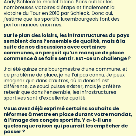
Andy Schleck le maillot blanc. Sans oublier les
nombreuses victoires d’étape et finalement la
victoire du Tour en 2010 par Schleck. Donc oui,
j’estime que les sportifs luxembourgeois font des
performances énormes.
Sur le plan des loisirs, les infrastructures du pays
semblent dans l’ensemble de qualité, mais à la
suite de nos discussions avec certaines
communes, on perçoit qu’un manque de place
commence à se faire sentir. Est-ce un challenge ?
J’ai été quinze ans bourgmestre d’une commune, et
ce problème de place, je ne l’ai pas connu. Je peux
imaginer que dans d’autres, où la densité est
différente, ce souci puisse exister, mais je préfère
retenir que dans l’ensemble, les infrastructures
sportives sont d’excellente qualité.
Vous avez déjà exprimé certains souhaits de
réformes à mettre en place durant votre mandat,
à l’image des congés sportifs. Y a-t-il une
quelconque raison qui pourrait les empêcher de
passer ?