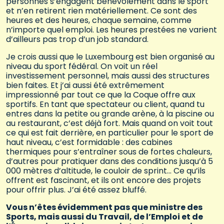
personnes s’engagent bénévolement dans le sport
et n’en retirent rien matériellement. Ce sont des
heures et des heures, chaque semaine, comme
n’importe quel emploi. Les heures prestées ne varient
d’ailleurs pas trop d’un job standard.
Je crois aussi que le Luxembourg est bien organisé au
niveau du sport fédéral. On voit un réel
investissement personnel, mais aussi des structures
bien faites. Et j’ai aussi été extrêmement
impressionné par tout ce que la Coque offre aux
sportifs. En tant que spectateur ou client, quand tu
entres dans la petite ou grande arène, à la piscine ou
au restaurant, c’est déjà fort. Mais quand on voit tout
ce qui est fait derrière, en particulier pour le sport de
haut niveau, c’est formidable : des cabines
thermiques pour s’entraîner sous de fortes chaleurs,
d’autres pour pratiquer dans des conditions jusqu’à 5
000 mètres d’altitude, le couloir de sprint… Ce qu’ils
offrent est fascinant, et ils ont encore des projets
pour offrir plus. J’ai été assez bluffé.
Vous n’êtes évidemment pas que ministre des
Sports, mais aussi du Travail, de l’Emploi et de