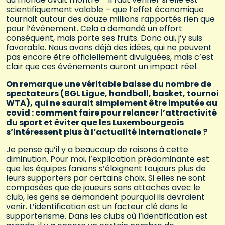
scientifiquement valable – que l’effet économique
tournait autour des douze millions rapportés rien que
pour l’événement. Cela a demandé un effort
conséquent, mais porte ses fruits. Donc oui, j’y suis
favorable. Nous avons déjà des idées, qui ne peuvent
pas encore être officiellement divulguées, mais c’est
clair que ces événements auront un impact réel.
On remarque une véritable baisse du nombre de
spectateurs (BGL Ligue, handball, basket, tournoi
WTA), qui ne saurait simplement être imputée au
covid : comment faire pour relancer l’attractivité
du sport et éviter que les Luxembourgeois
s’intéressent plus à l’actualité internationale ?
Je pense qu’il y a beaucoup de raisons à cette
diminution. Pour moi, l’explication prédominante est
que les équipes fanions s’éloignent toujours plus de
leurs supporters par certains choix. Si elles ne sont
composées que de joueurs sans attaches avec le
club, les gens se demandent pourquoi ils devraient
venir. L’identification est un facteur clé dans le
supporterisme. Dans les clubs où l’identification est