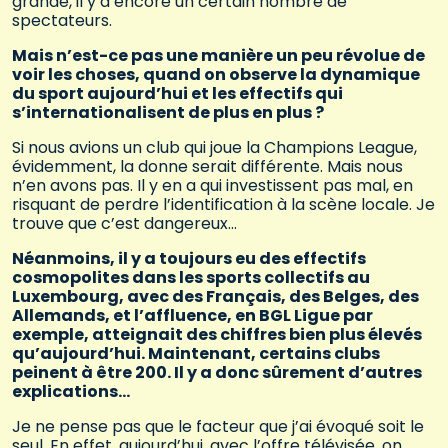
grande, il y a encore un certain nombre de
spectateurs.
Mais n’est-ce pas une manière un peu révolue de
voir les choses, quand on observe la dynamique
du sport aujourd’hui et les effectifs qui
s’internationalisent de plus en plus ?
Si nous avions un club qui joue la Champions League,
évidemment, la donne serait différente. Mais nous
n’en avons pas. Il y en a qui investissent pas mal, en
risquant de perdre l’identification à la scène locale. Je
trouve que c’est dangereux…
Néanmoins, il y a toujours eu des effectifs
cosmopolites dans les sports collectifs au
Luxembourg, avec des Français, des Belges, des
Allemands, et l’affluence, en BGL Ligue par
exemple, atteignait des chiffres bien plus élevés
qu’aujourd’hui. Maintenant, certains clubs
peinent à être 200. Il y a donc sûrement d’autres
explications…
Je ne pense pas que le facteur que j’ai évoqué soit le
seul. En effet, aujourd’hui, avec l’offre télévisée, on