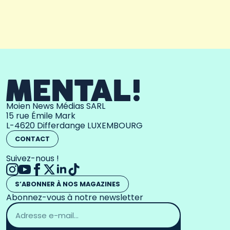
Moien News Médias SARL
15 rue Émile Mark
L-4620 Differdange LUXEMBOURG
CONTACT
Suivez-nous !
S’ABONNER À NOS MAGAZINES
Abonnez-vous à notre newsletter
Adresse
email
*