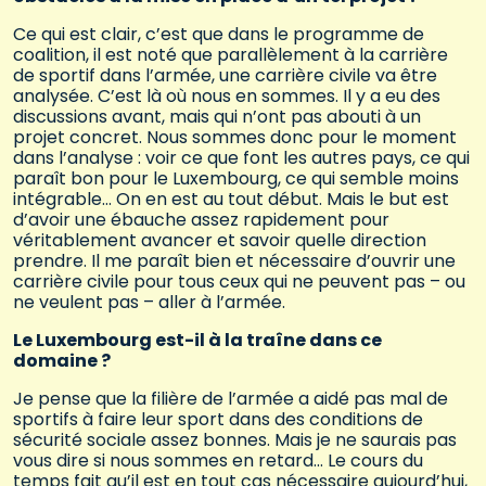
Ce qui est clair, c’est que dans le programme de
coalition, il est noté que parallèlement à la carrière
de sportif dans l’armée, une carrière civile va être
analysée. C’est là où nous en sommes. Il y a eu des
discussions avant, mais qui n’ont pas abouti à un
projet concret. Nous sommes donc pour le moment
dans l’analyse : voir ce que font les autres pays, ce qui
paraît bon pour le Luxembourg, ce qui semble moins
intégrable… On en est au tout début. Mais le but est
d’avoir une ébauche assez rapidement pour
véritablement avancer et savoir quelle direction
prendre. Il me paraît bien et nécessaire d’ouvrir une
carrière civile pour tous ceux qui ne peuvent pas – ou
ne veulent pas – aller à l’armée.
Le Luxembourg est-il à la traîne dans ce
domaine ?
Je pense que la filière de l’armée a aidé pas mal de
sportifs à faire leur sport dans des conditions de
sécurité sociale assez bonnes. Mais je ne saurais pas
vous dire si nous sommes en retard… Le cours du
temps fait qu’il est en tout cas nécessaire aujourd’hui,