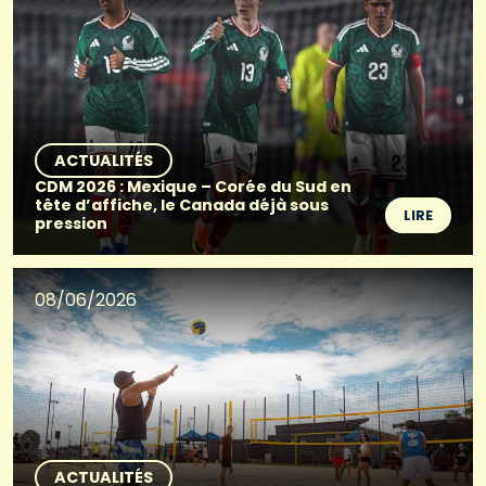
ACTUALITÉS
CDM 2026 : Mexique – Corée du Sud en
tête d’affiche, le Canada déjà sous
LIRE
pression
08/06/2026
ACTUALITÉS