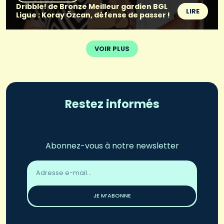
Dribble! de Bronze Meilleur gardien BGL
LIRE
Ligue : Koray Özcan, défense de passer !
VOIR PLUS
Restez informés
Abonnez-vous à notre newsletter
Adresse
email
*
JE M’ABONNE