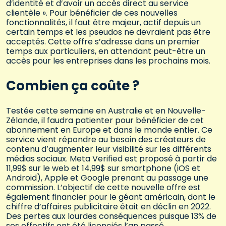
d’identité et d’avoir un accès direct au service
clientèle ». Pour bénéficier de ces nouvelles
fonctionnalités, il faut être majeur, actif depuis un
certain temps et les pseudos ne devraient pas être
acceptés. Cette offre s’adresse dans un premier
temps aux particuliers, en attendant peut-être un
accès pour les entreprises dans les prochains mois.
Combien ça coûte ?
Testée cette semaine en Australie et en Nouvelle-
Zélande, il faudra patienter pour bénéficier de cet
abonnement en Europe et dans le monde entier. Ce
service vient répondre au besoin des créateurs de
contenu d’augmenter leur visibilité sur les différents
médias sociaux. Meta Verified est proposé à partir de
11,99$ sur le web et 14,99$ sur smartphone (iOS et
Android), Apple et Google prenant au passage une
commission. L’objectif de cette nouvelle offre est
également financier pour le géant américain, dont le
chiffre d’affaires publicitaire était en déclin en 2022.
Des pertes aux lourdes conséquences puisque 13% de
ses effectifs ont été licenciés l’an passé.