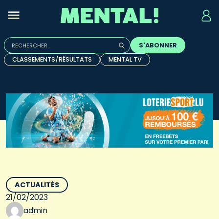
Rechercher :
S'ABONNER
Quand les résultats de l'auto-complétion sont disponibles, u
CLASSEMENTS/RÉSULTATS
MENTAL TV
ACTUALITÉS
21/02/2023
admin