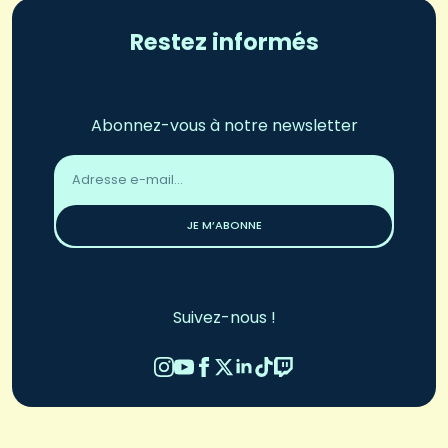
Restez informés
Abonnez-vous à notre newsletter
Adresse
email
*
JE M’ABONNE
Suivez-nous !