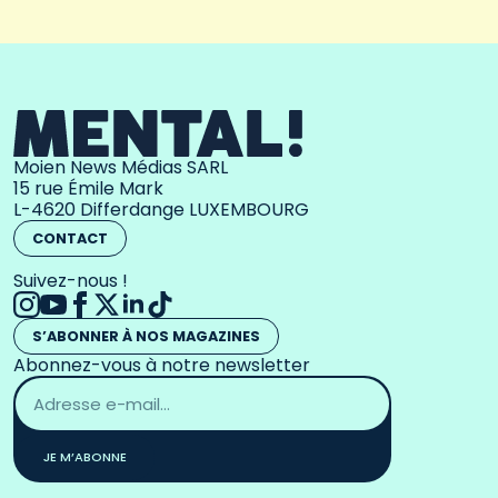
Moien News Médias SARL
15 rue Émile Mark
L-4620 Differdange LUXEMBOURG
CONTACT
Suivez-nous !
S’ABONNER À NOS MAGAZINES
Abonnez-vous à notre newsletter
Adresse
email
*
JE M’ABONNE