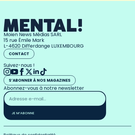
Moien News Médias SARL
15 rue Émile Mark
L-4620 Differdange LUXEMBOURG
CONTACT
Suivez-nous !
S’ABONNER À NOS MAGAZINES
Abonnez-vous à notre newsletter
Adresse
email
*
JE M’ABONNE
Politique de confidentialité