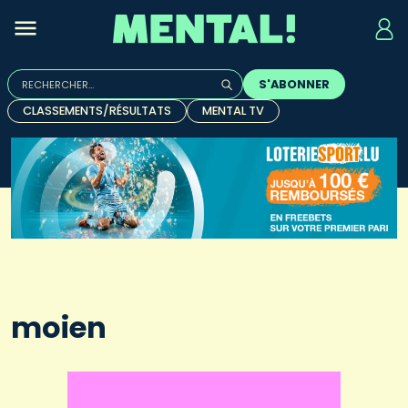
Rechercher :
S'ABONNER
Quand les résultats de l'auto-complétion sont disponibles, u
CLASSEMENTS/RÉSULTATS
MENTAL TV
moien