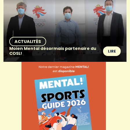
ACTUALITÉS
Moien Mental désormais partenaire du
LIRE
COSL!