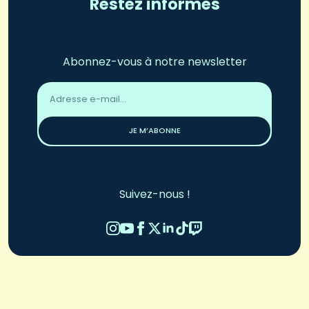
Restez informés
Abonnez-vous à notre newsletter
Adresse
email
*
JE M’ABONNE
Suivez-nous !