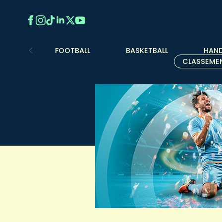
FOOTBALL
BASKETBALL
HAND
CLASSEME