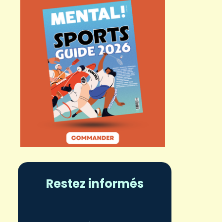
Restez informés