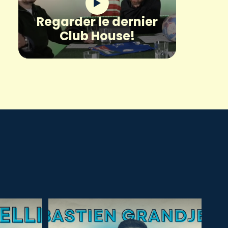
Regarder le dernier
Club House!