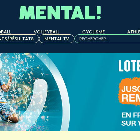
BALL
VOLLEYBALL
CYCLISME
ATHL
Rechercher :
NTS/RÉSULTATS
MENTAL TV
Quand les résultats de l'aut