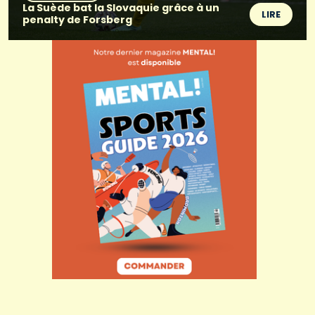
La Suède bat la Slovaquie grâce à un
LIRE
penalty de Forsberg