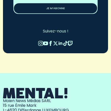
*
JE M’ABONNE
Suivez-nous !
Moien News Médias SARL
15 rue Émile Mark
L-4620 Differdange LUXEMBOURG