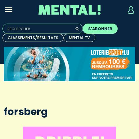
Rechercher :
S'ABONNER
Quand les résultats de l'auto-complétion sont disponibles, u
CLASSEMENTS/RÉSULTATS
MENTAL TV
forsberg