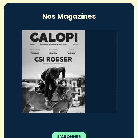
Nos Magazines
S’ABONNER