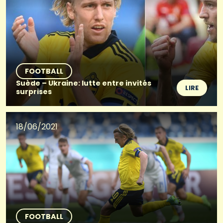
FOOTBALL
Suède – Ukraine: lutte entre invités
LIRE
surprises
18/06/2021
FOOTBALL